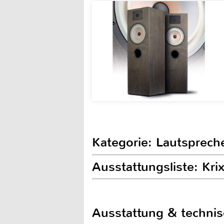
Kategorie: Lautsprech
Ausstattungsliste: K
Ausstattung & techni