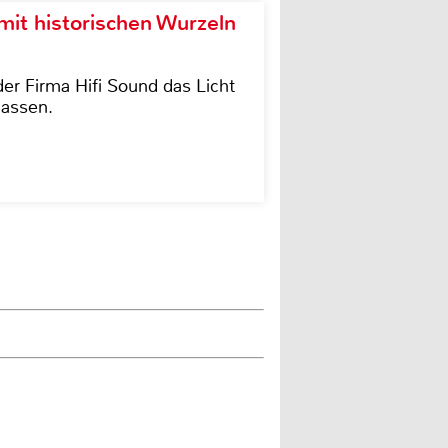
it historischen Wurzeln
der Firma Hifi Sound das Licht
lassen.