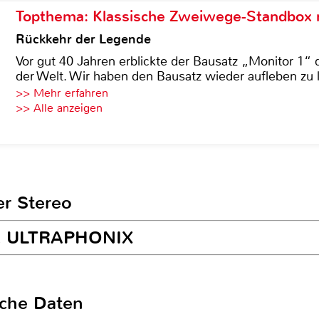
Topthema: Klassische Zweiwege-Standbox m
Rückkehr der Legende
Vor gut 40 Jahren erblickte der Bausatz „Monitor 1“ 
der Welt. Wir haben den Bausatz wieder aufleben zu 
>> Mehr erfahren
>> Alle anzeigen
er Stereo
rix ULTRAPHONIX
sche Daten