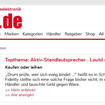
selektronik
e
Marken
Kategorien
Händler
Ratgeber
Shop
All
ONIX
Topthema: Aktiv-Standlautsprecher · Lout
Kaufen oder leihen
„Drum prüfe, wer sich ewig bindet ...“ heißt es in Sch
Fidelity stellte sich eine solche Frage bisher nicht. 
Händler und tauschte Geld gegen Ware.
>> Mehr erfahren
>> Alle anzeigen