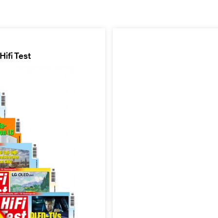
ifi Test