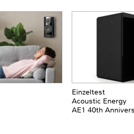
Einzeltest
Acoustic Energy
AE1 40th Anniver