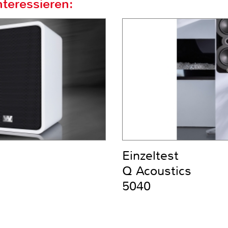
teressieren:
Einzeltest
Q Acoustics
5040