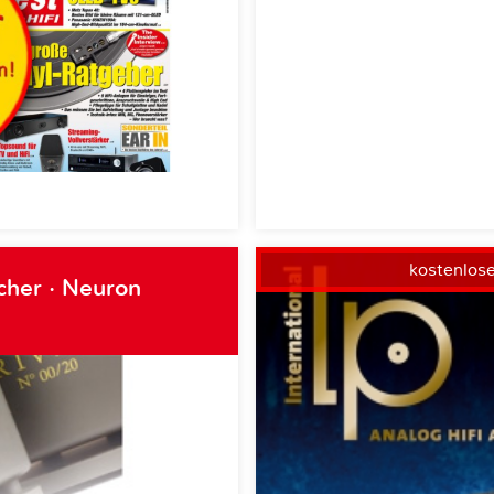
kostenlos
cher · Neuron