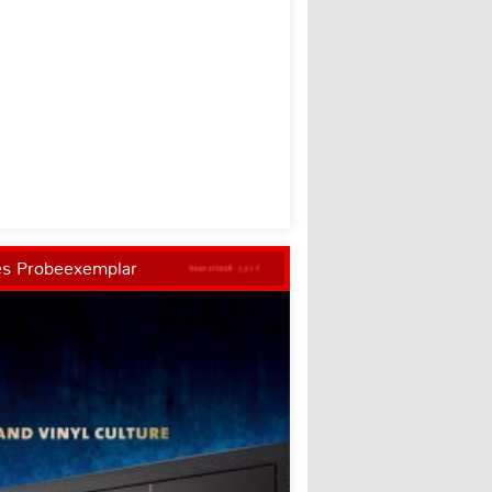
es Probeexemplar