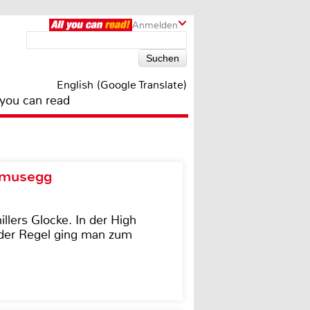
Anmelden
English (Google Translate)
 you can read
d musegg
illers Glocke. In der High
In der Regel ging man zum