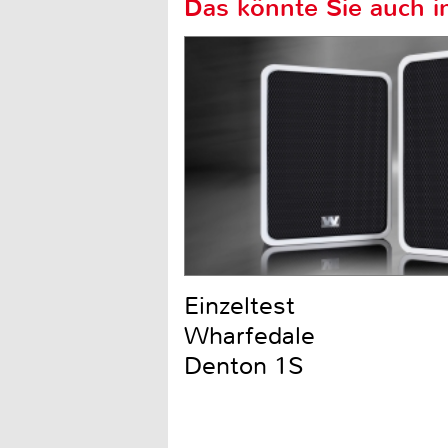
Das könnte Sie auch in
Einzeltest
Wharfedale
Denton 1S