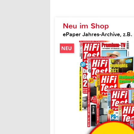
Neu im Shop
ePaper Jahres-Archive, z.B. H