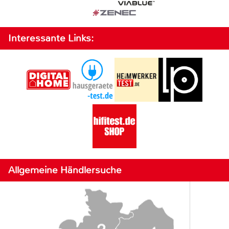
Interessante Links:
Allgemeine Händlersuche