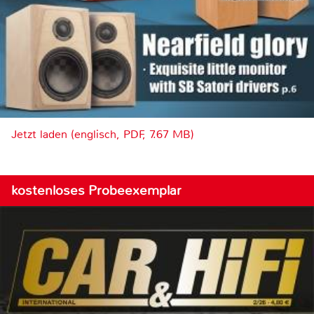
Jetzt laden (englisch, PDF, 7.67 MB)
kostenloses Probeexemplar