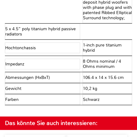
deposit hybrid woofers
with phase plug and with
patented Ribbed Elliptical
Surround technology;
5 x 4.5” poly titanium hybrid passive
radiators
1-inch pure titanium
Hochtonchassis
hybrid
8 Ohms nominal / 4
Impedanz
Ohms minimum
Abmessungen (HxBxT)
106.4 x 14 x 15.6 cm
Gewicht
10,2 kg
Farben
Schwarz
Das könnte Sie auch interessieren: