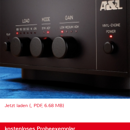
Jetzt laden (, PDF, 6.68 MB)
kostenloses Probeexemplar