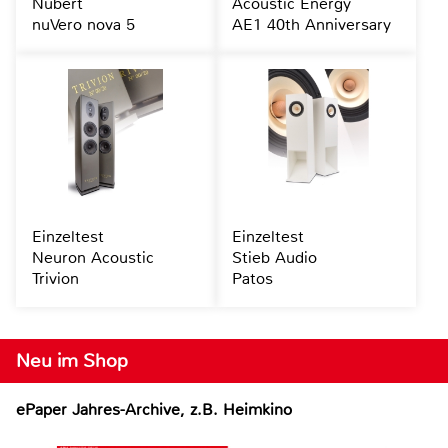
Nubert
Acoustic Energy
nuVero nova 5
AE1 40th Anniversary
Einzeltest
Einzeltest
Neuron Acoustic
Stieb Audio
Trivion
Patos
Neu im Shop
ePaper Jahres-Archive, z.B. Heimkino