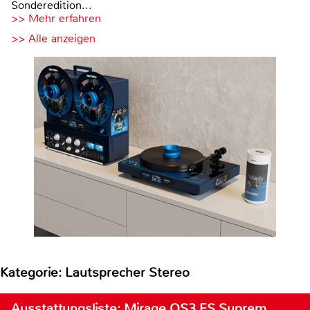
Sonderedition...
>> Mehr erfahren
>> Alle anzeigen
Kategorie: Lautsprecher Stereo
Ausstattungsliste: Mirage OS3 FS Suprem