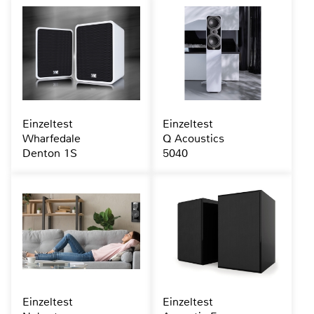
Einzeltest
Einzeltest
Wharfedale
Q Acoustics
Denton 1S
5040
Einzeltest
Einzeltest