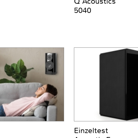
Q Acoustics
5040
Einzeltest