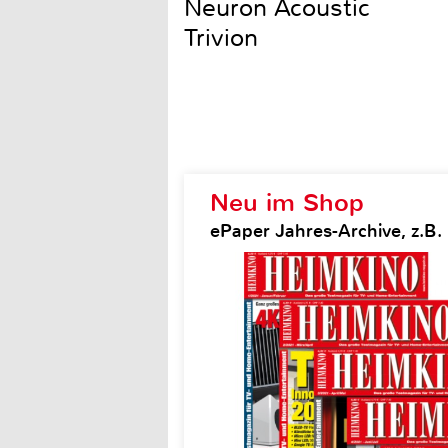
Neuron Acoustic
Trivion
Neu im Shop
ePaper Jahres-Archive, z.B.