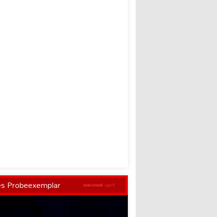
es Probeexemplar