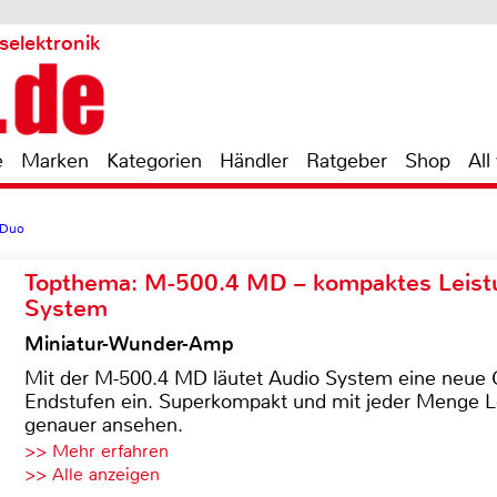
selektronik
e
Marken
Kategorien
Händler
Ratgeber
Shop
All
 Duo
Topthema: M-500.4 MD – kompaktes Leist
System
Miniatur-Wunder-Amp
Mit der M-500.4 MD läutet Audio System eine neue G
Endstufen ein. Superkompakt und mit jeder Menge Le
genauer ansehen.
>> Mehr erfahren
>> Alle anzeigen