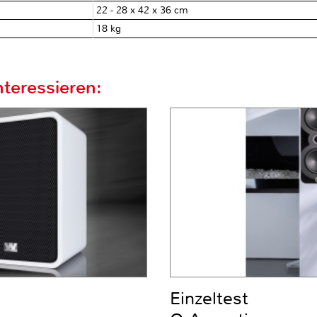
22 - 28 x 42 x 36 cm
18 kg
teressieren:
Einzeltest