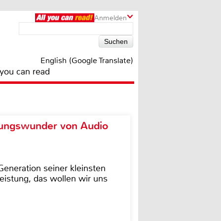
Anmelden
English (Google Translate)
 you can read
ungswunder von Audio
eneration seiner kleinsten
istung, das wollen wir uns