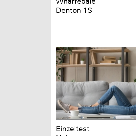
Wharfedale
Denton 1S
Einzeltest