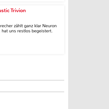
tic Trivion
cher zählt ganz klar Neuron
hat uns restlos begeistert.