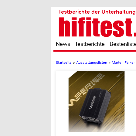
Testberichte der Unterhaltung
News
Testberichte
Bestenlist
Startseite
>
Ausstattungslisten
>
Mårten Parker