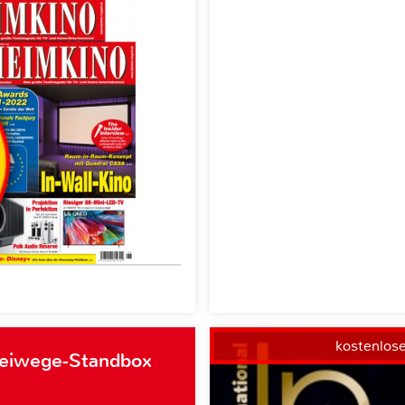
kostenlos
weiwege-Standbox