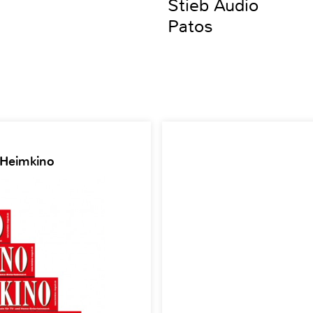
Stieb Audio
Patos
 Heimkino