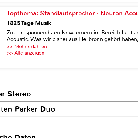
Topthema: Standlautsprecher · Neuron Acous
1825 Tage Musik
Zu den spannendsten Newcomern im Bereich Lautspre
Acoustic. Was wir bisher aus Heilbronn gehört haben, 
>> Mehr erfahren
>> Alle anzeigen
er Stereo
rten Parker Duo
sche Daten