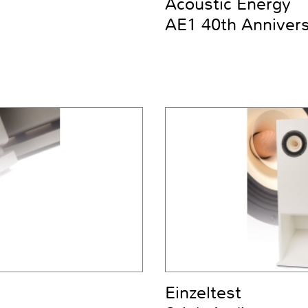
Acoustic Energy
AE1 40th Anniver
Einzeltest