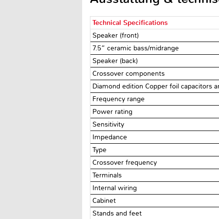
Technical Specifications
Speaker (front)
7.5” ceramic bass/midrange
Speaker (back)
Crossover components
Diamond edition Copper foil capacitors a
Frequency range
Power rating
Sensitivity
Impedance
Type
Crossover frequency
Terminals
Internal wiring
Cabinet
Stands and feet