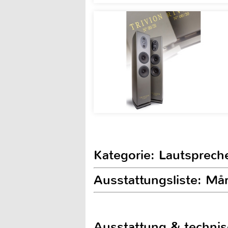
Kategorie: Lautsprech
Ausstattungsliste: Må
Ausstattung & techni