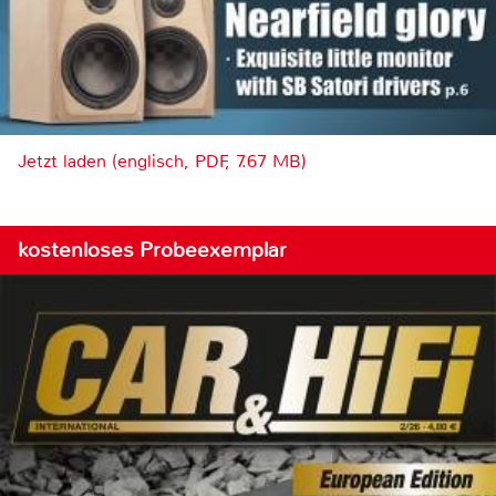
Jetzt laden (englisch, PDF, 7.67 MB)
kostenloses Probeexemplar