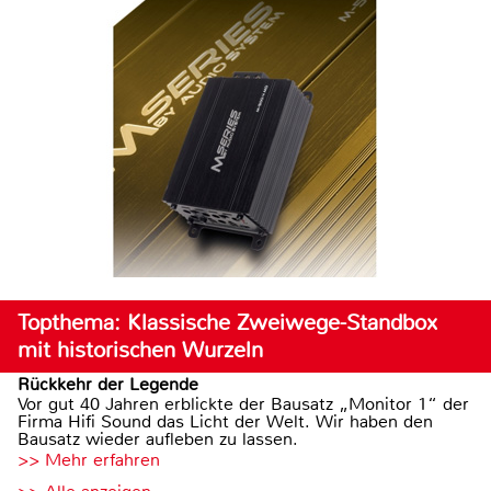
Topthema: Klassische Zweiwege-Standbox
mit historischen Wurzeln
Rückkehr der Legende
Vor gut 40 Jahren erblickte der Bausatz „Monitor 1“ der
Firma Hifi Sound das Licht der Welt. Wir haben den
Bausatz wieder aufleben zu lassen.
>> Mehr erfahren