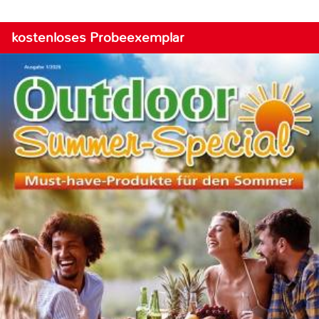
kostenloses Probeexemplar