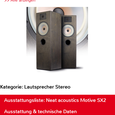
>> Alle anzeigen
Kategorie: Lautsprecher Stereo
Ausstattungsliste: Neat acoustics Motive SX2
Ausstattung & technische Daten