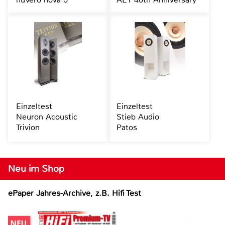
Einzeltest
Einzeltest
Neuron Acoustic
Stieb Audio
Trivion
Patos
Neu im Shop
ePaper Jahres-Archive, z.B. Hifi Test