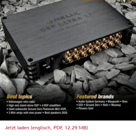
Jetzt laden (englisch, PDF, 12.29 MB)