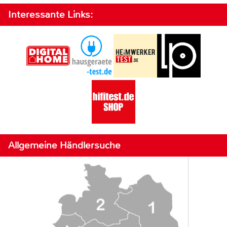
Interessante Links:
Allgemeine Händlersuche