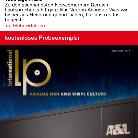
Zu den spannendsten Newcomern im Bereich
Lautsprecher zählt ganz klar Neuron Acoustic. Was wir
bisher aus Heilbronn gehört haben, hat uns restlos
begeistert.
>> Mehr erfahren
kostenloses Probeexemplar