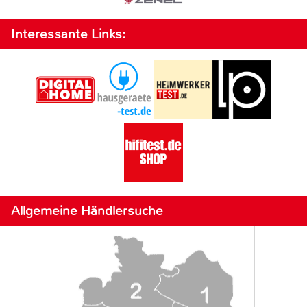
Interessante Links:
Allgemeine Händlersuche