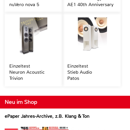
nuVero nova 5
AE1 40th Anniversary
Einzeltest
Einzeltest
Neuron Acoustic
Stieb Audio
Trivion
Patos
Neu im Shop
ePaper Jahres-Archive, z.B. Klang & Ton