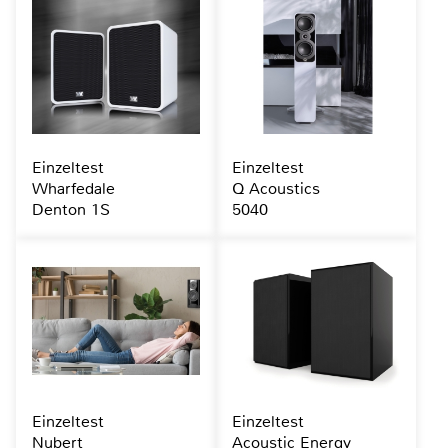
Einzeltest
Einzeltest
Wharfedale
Q Acoustics
Denton 1S
5040
Einzeltest
Einzeltest
Nubert
Acoustic Energy