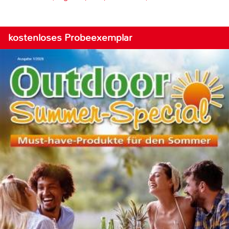
kostenloses Probeexemplar