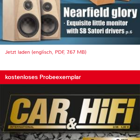
Jetzt laden (englisch, PDF, 7.67 MB)
kostenloses Probeexemplar