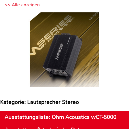
>> Alle anzeigen
Kategorie: Lautsprecher Stereo
Ausstattungsliste: Ohm Acoustics wCT-5000