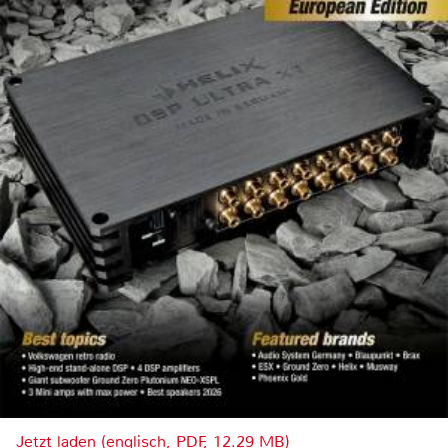
Jetzt laden (englisch, PDF, 12.29 MB)