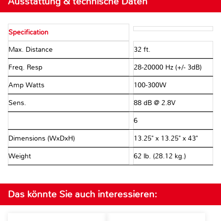
Ausstattung & technische Daten
Specification
Max. Distance
32 ft.
Freq. Resp
28-20000 Hz (+/- 3dB)
Amp Watts
100-300W
Sens.
88 dB @ 2.8V
Ω
6Ω
Dimensions (WxDxH)
13.25" x 13.25" x 43"
Weight
62 lb. (28.12 kg.)
Das könnte Sie auch interessieren: