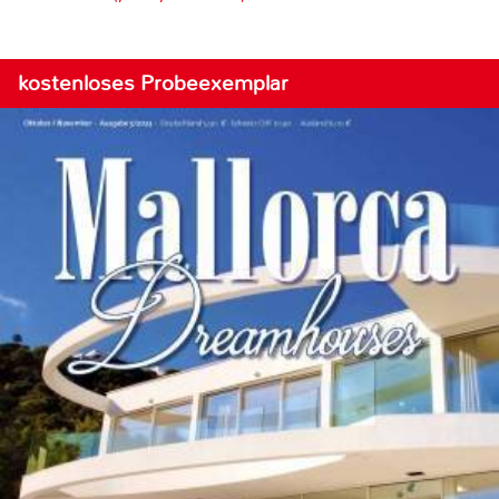
kostenloses Probeexemplar