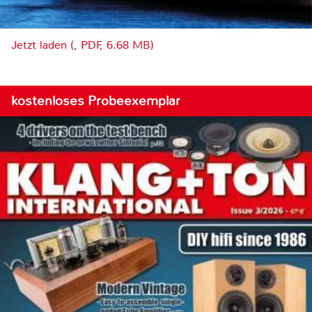
Jetzt laden (, PDF, 6.68 MB)
kostenloses Probeexemplar