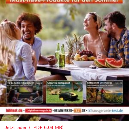
Jetzt laden (, PDF, 6.04 MB)