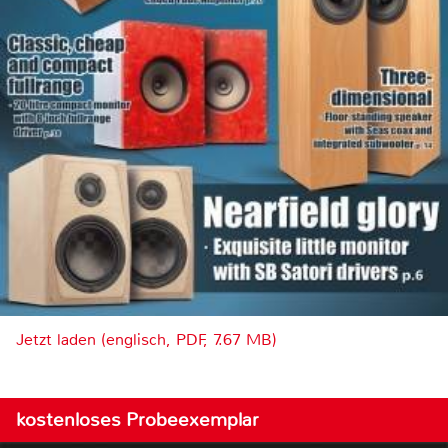
Jetzt laden (englisch, PDF, 7.67 MB)
kostenloses Probeexemplar