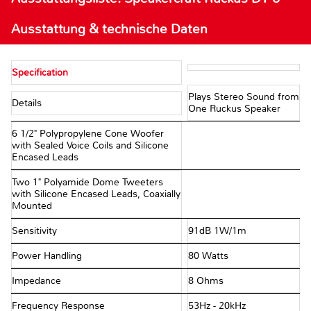
Ausstattung & technische Daten
Specification
Plays Stereo Sound from
Details
One Ruckus Speaker
6 1/2" Polypropylene Cone Woofer
with Sealed Voice Coils and Silicone
Encased Leads
Two 1" Polyamide Dome Tweeters
with Silicone Encased Leads, Coaxially
Mounted
Sensitivity
91dB 1W/1m
Power Handling
80 Watts
Impedance
8 Ohms
Frequency Response
53Hz - 20kHz