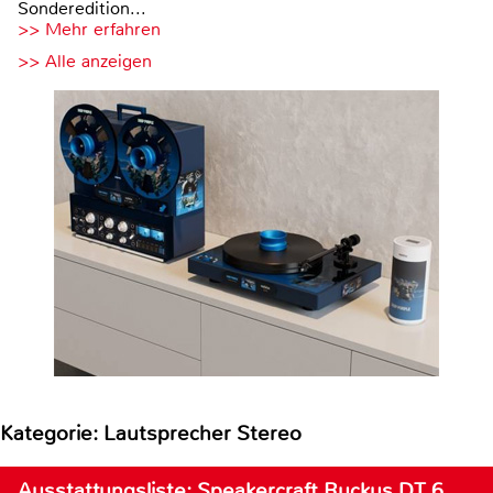
Sonderedition...
>> Mehr erfahren
>> Alle anzeigen
Kategorie: Lautsprecher Stereo
Ausstattungsliste: Speakercraft Ruckus DT 6