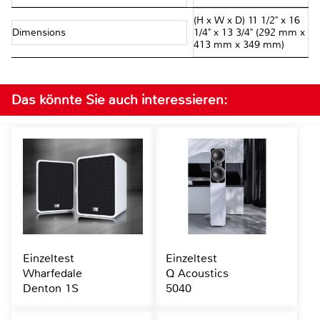
(H x W x D) 11 1/2" x 16
Dimensions
1/4" x 13 3/4" (292 mm x
413 mm x 349 mm)
Das könnte Sie auch interessieren:
Einzeltest
Einzeltest
Wharfedale
Q Acoustics
Denton 1S
5040