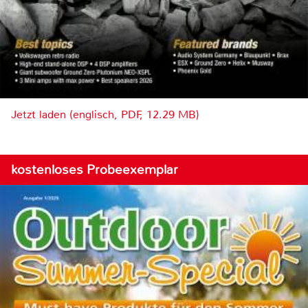
Jetzt laden (englisch, PDF, 12.29 MB)
kostenloses Probeexemplar