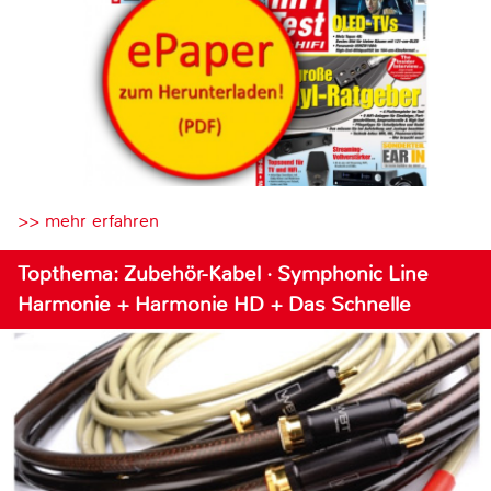
>> mehr erfahren
Topthema: Zubehör-Kabel · Symphonic Line
Harmonie + Harmonie HD + Das Schnelle