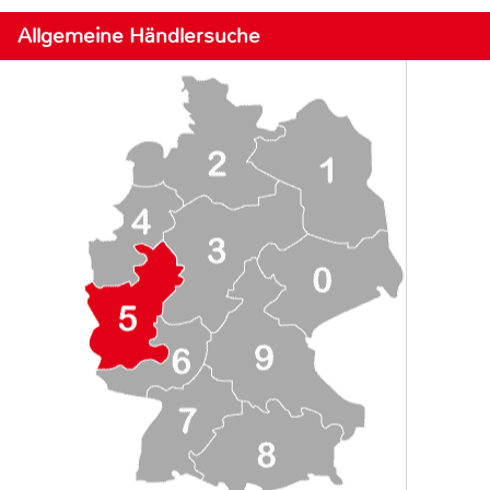
Allgemeine Händlersuche