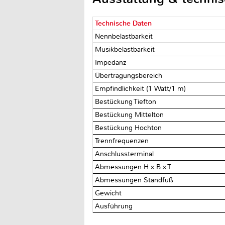
Technische Daten
Nennbelastbarkeit
Musikbelastbarkeit
Impedanz
Übertragungsbereich
Empfindlichkeit (1 Watt/1 m)
Bestückung Tiefton
Bestückung Mittelton
Bestückung Hochton
Trennfrequenzen
Anschlussterminal
Abmessungen H x B x T
Abmessungen Standfuß
Gewicht
Ausführung