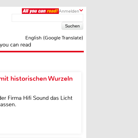
Anmelden
English (Google Translate)
 you can read
it historischen Wurzeln
der Firma Hifi Sound das Licht
lassen.