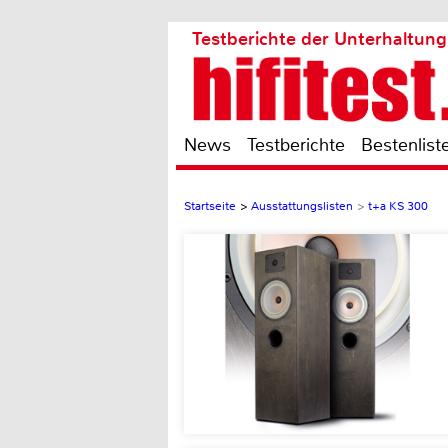
Testberichte der Unterhaltung
News
Testberichte
Bestenlist
Startseite
>
Ausstattungslisten
>
t+a KS 300