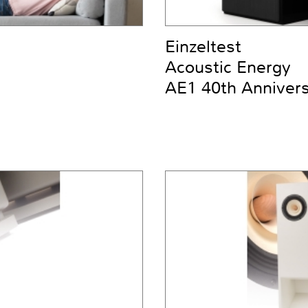
Einzeltest
Acoustic Energy
AE1 40th Anniver