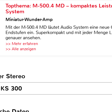
Topthema: M-500.4 MD – kompaktes Leist
System
Miniatur-Wunder-Amp
Mit der M-500.4 MD läutet Audio System eine neue G
Endstufen ein. Superkompakt und mit jeder Menge Le
genauer ansehen.
>> Mehr erfahren
>> Alle anzeigen
er Stereo
a KS 300
sche Daten