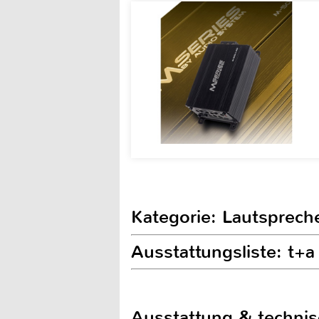
Kategorie: Lautsprech
Ausstattungsliste: t+
Ausstattung & techni