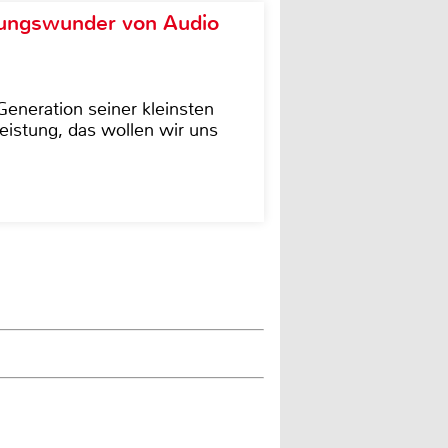
ungswunder von Audio
eneration seiner kleinsten
istung, das wollen wir uns