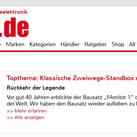
selektronik
e
Marken
Kategorien
Händler
Ratgeber
Shop
All
Topthema: Klassische Zweiwege-Standbox m
Rückkehr der Legende
Vor gut 40 Jahren erblickte der Bausatz „Monitor 1“ 
der Welt. Wir haben den Bausatz wieder aufleben zu 
>> Mehr erfahren
>> Alle anzeigen