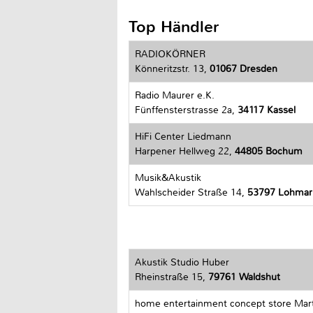
Top Händler
RADIOKÖRNER
Könneritzstr. 13,
01067 Dresden
Radio Maurer e.K.
Fünffensterstrasse 2a,
34117 Kassel
HiFi Center Liedmann
Harpener Hellweg 22,
44805 Bochum
Musik&Akustik
Wahlscheider Straße 14,
53797 Lohmar
Akustik Studio Huber
Rheinstraße 15,
79761 Waldshut
home entertainment concept store Mar