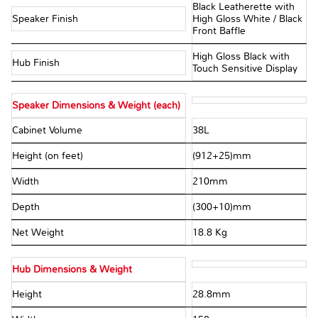
Black Leatherette with
Speaker Finish
High Gloss White / Black
Front Baffle
High Gloss Black with
Hub Finish
Touch Sensitive Display
Speaker Dimensions & Weight (each)
Cabinet Volume
38L
Height (on feet)
(912+25)mm
Width
210mm
Depth
(300+10)mm
Net Weight
18.8 Kg
Hub Dimensions & Weight
Height
28.8mm