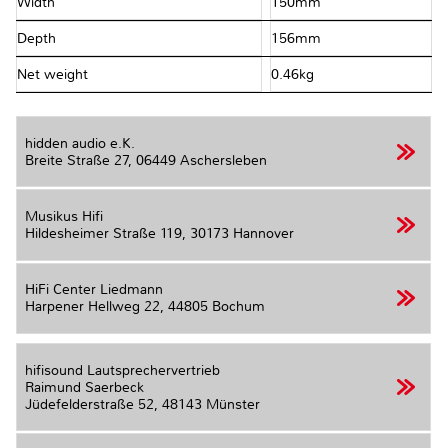
Width
150mm
Depth
156mm
Net weight
0.46kg
hidden audio e.K.
Breite Straße 27,
06449 Aschersleben
Musikus Hifi
Hildesheimer Straße 119,
30173 Hannover
HiFi Center Liedmann
Harpener Hellweg 22,
44805 Bochum
hifisound Lautsprechervertrieb
Raimund Saerbeck
Jüdefelderstraße 52,
48143 Münster