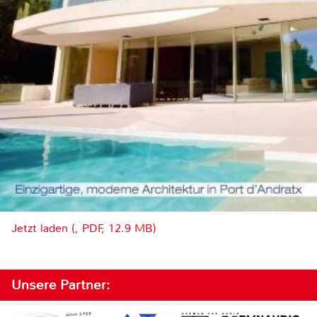
Jetzt laden (, PDF, 12.9 MB)
Unsere Partner: