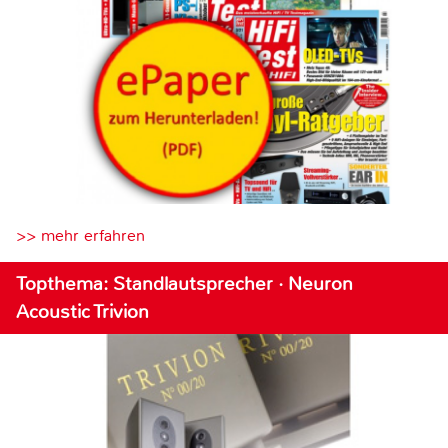
>> mehr erfahren
Topthema: Standlautsprecher · Neuron
Acoustic Trivion