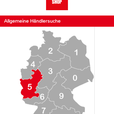
Allgemeine Händlersuche