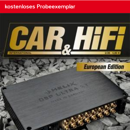
kostenloses Probeexemplar