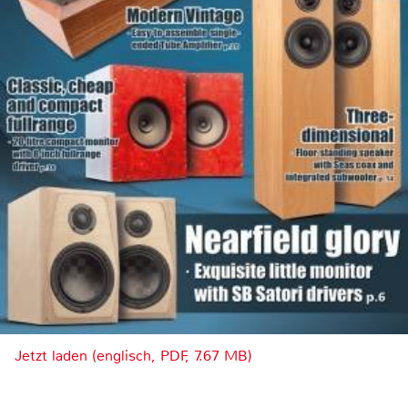
Jetzt laden (englisch, PDF, 7.67 MB)