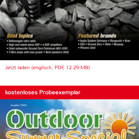
Jetzt laden (englisch, PDF, 12.29 MB)
kostenloses Probeexemplar