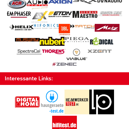
Interessante Links: