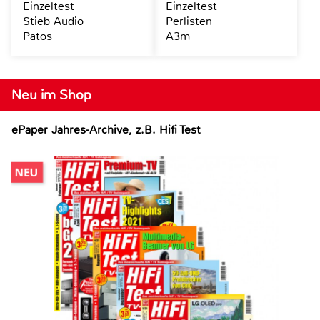
Einzeltest
Einzeltest
Stieb Audio
Perlisten
Patos
A3m
Neu im Shop
ePaper Jahres-Archive, z.B. Hifi Test