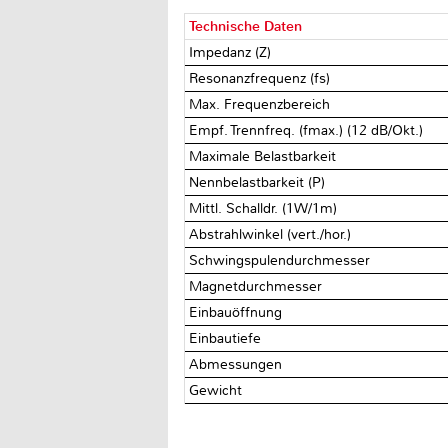
Technische Daten
Impedanz (Z)
Resonanzfrequenz (fs)
Max. Frequenzbereich
Empf. Trennfreq. (fmax.) (12 dB/Okt.)
Maximale Belastbarkeit
Nennbelastbarkeit (P)
Mittl. Schalldr. (1W/1m)
Abstrahlwinkel (vert./hor.)
Schwingspulendurchmesser
Magnetdurchmesser
Einbauöffnung
Einbautiefe
Abmessungen
Gewicht