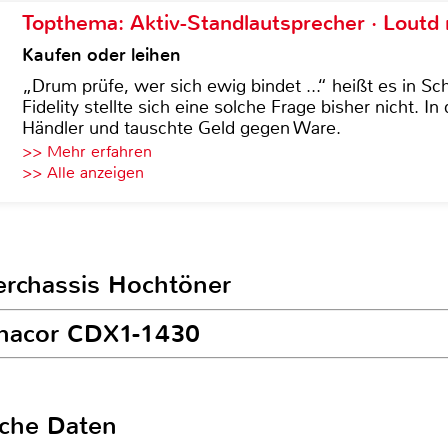
Topthema: Aktiv-Standlautsprecher · Lout
Kaufen oder leihen
„Drum prüfe, wer sich ewig bindet ...“ heißt es in Sch
Fidelity stellte sich eine solche Frage bisher nicht. 
Händler und tauschte Geld gegen Ware.
>> Mehr erfahren
>> Alle anzeigen
erchassis Hochtöner
onacor CDX1-1430
sche Daten