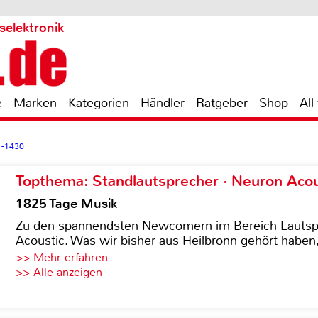
selektronik
e
Marken
Kategorien
Händler
Ratgeber
Shop
All
1-1430
Topthema: Standlautsprecher · Neuron Acous
1825 Tage Musik
Zu den spannendsten Newcomern im Bereich Lautspre
Acoustic. Was wir bisher aus Heilbronn gehört haben, 
>> Mehr erfahren
>> Alle anzeigen