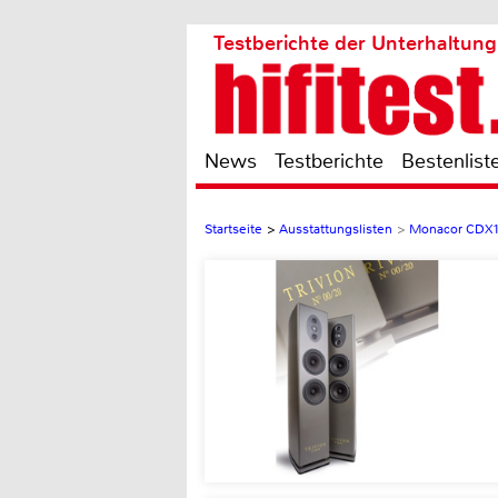
Testberichte der Unterhaltung
News
Testberichte
Bestenlist
Startseite
>
Ausstattungslisten
>
Monacor CDX