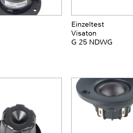
Einzeltest
Visaton
G 25 NDWG