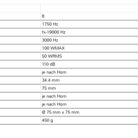
8Ω
1750 Hz
fx-19000 Hz
3000 Hz
100 WMAX
50 WRMS
110 dB
je nach Horn
34.4 mm
75 mm
je nach Horn
je nach Horn
Ø 75 mm x 75 mm
450 g