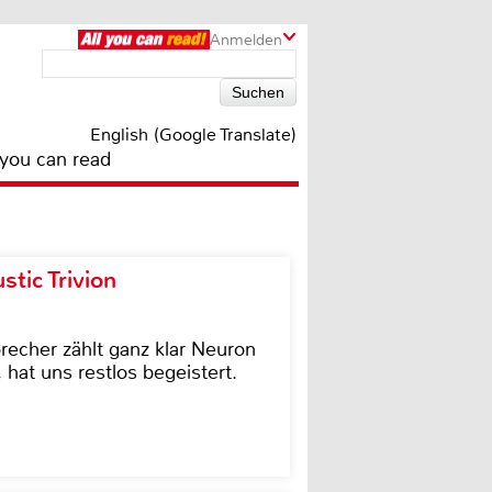
Anmelden
English (Google Translate)
 you can read
tic Trivion
cher zählt ganz klar Neuron
hat uns restlos begeistert.