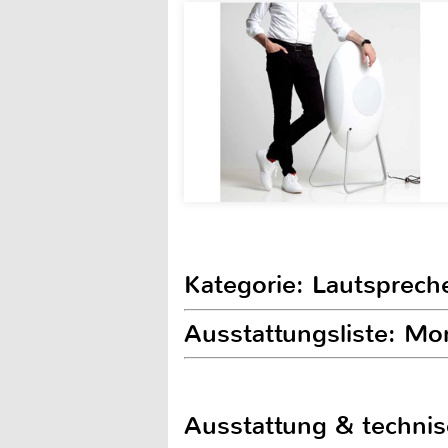
Kategorie: Lautsprech
Ausstattungsliste: M
Ausstattung & techni