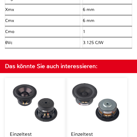
Xmx
6 mm
Cmx
6 mm
Cmo
1
θVc
3.125 C/W
Das könnte Sie auch interessieren:
Einzeltest
Einzeltest