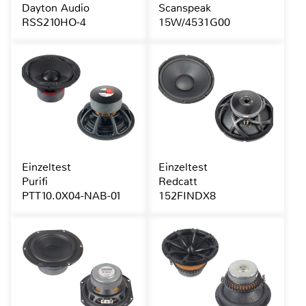
Dayton Audio
Scanspeak
RSS210HO-4
15W/4531G00
Einzeltest
Einzeltest
Purifi
Redcatt
PTT10.0X04-NAB-01
152FINDX8