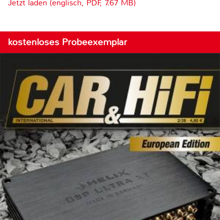
Jetzt laden (englisch, PDF, 7.67 MB)
kostenloses Probeexemplar