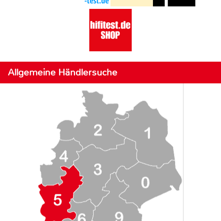
Allgemeine Händlersuche