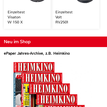
Einzeltest
Einzeltest
Visaton
Volt
W 150 X
RV2501
Neu im Shop
ePaper Jahres-Archive, z.B. Heimkino