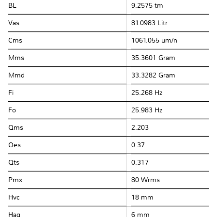
BL
9.2575 tm
Vas
81.0983 Litr
Cms
1061.055 um/n
Mms
35.3601 Gram
Mmd
33.3282 Gram
Fi
25.268 Hz
Fo
25.983 Hz
Qms
2.203
Qes
0.37
Qts
0.317
Pmx
80 Wrms
Hvc
18 mm
Hag
6 mm