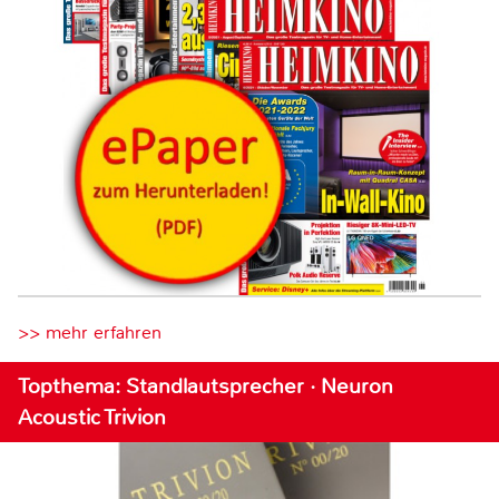
>> mehr erfahren
Topthema: Standlautsprecher · Neuron
Acoustic Trivion