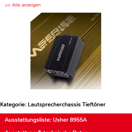
>> Alle anzeigen
Kategorie: Lautsprecherchassis Tieftöner
Ausstattungsliste: Usher 8955A