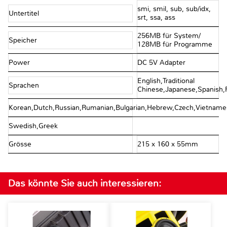
smi, smil, sub, sub/idx,
Untertitel
srt, ssa, ass
256MB für System/
Speicher
128MB für Programme
Power
DC 5V Adapter
English,Traditional
Sprachen
Chinese,Japanese,Spanish,F
Korean,Dutch,Russian,Rumanian,Bulgarian,Hebrew,Czech,Vietname
Swedish,Greek
Grösse
215 x 160 x 55mm
Das könnte Sie auch interessieren: