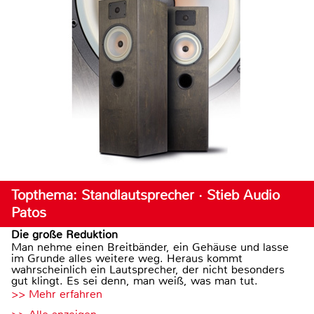
Topthema: Standlautsprecher · Stieb Audio
Patos
Die große Reduktion
Man nehme einen Breitbänder, ein Gehäuse und lasse
im Grunde alles weitere weg. Heraus kommt
wahrscheinlich ein Lautsprecher, der nicht besonders
gut klingt. Es sei denn, man weiß, was man tut.
>> Mehr erfahren