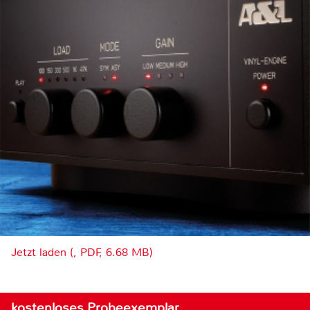
Jetzt laden (, PDF, 6.68 MB)
kostenloses Probeexemplar