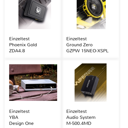
Einzeltest
Einzeltest
Phoenix Gold
Ground Zero
ZDA4.8
GZPW 15NEO-XSPL
Einzeltest
Einzeltest
YBA
Audio System
Design One
M-500.4MD