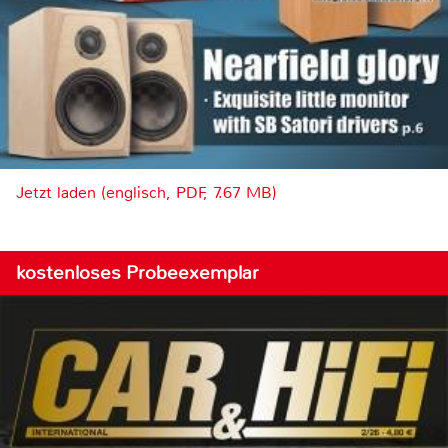
Jetzt laden (englisch, PDF, 7.67 MB)
kostenloses Probeexemplar