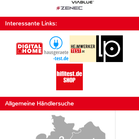
Interessante Links:
Allgemeine Händlersuche