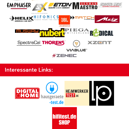
Interessante Links: