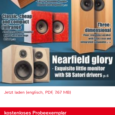
Jetzt laden (englisch, PDF, 7.67 MB)
kostenloses Probeexemplar