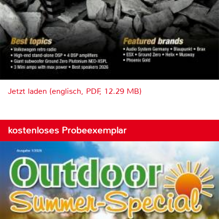
Jetzt laden (englisch, PDF, 12.29 MB)
kostenloses Probeexemplar