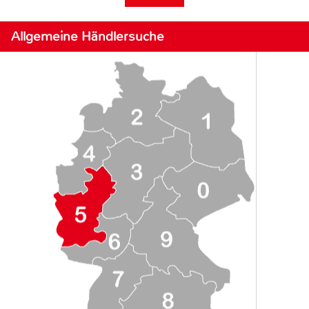
Allgemeine Händlersuche