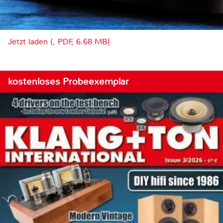
Jetzt laden (, PDF, 6.68 MB)
kostenloses Probeexemplar