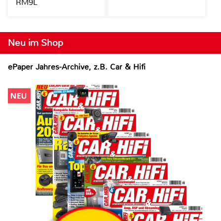
RM9L
Neu im Shop
ePaper Jahres-Archive, z.B. Car & Hifi