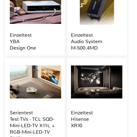
Einzeltest
Einzeltest
YBA
Audio System
Design One
M-500.4MD
Serientest
Einzeltest
Test TVs · TCL SQD-
Hisense
Mini-LED-TV X11L +
XR10
RGB-Mini-LED-TV