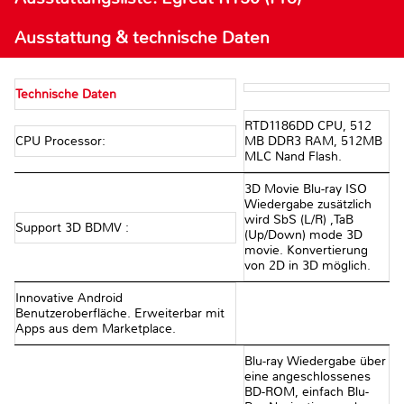
Ausstattung & technische Daten
Technische Daten
RTD1186DD CPU, 512
CPU Processor:
MB DDR3 RAM, 512MB
MLC Nand Flash.
3D Movie Blu-ray ISO
Wiedergabe zusätzlich
wird SbS (L/R) ,TaB
Support 3D BDMV :
(Up/Down) mode 3D
movie. Konvertierung
von 2D in 3D möglich.
Innovative Android
Benutzeroberfläche. Erweiterbar mit
Apps aus dem Marketplace.
Blu-ray Wiedergabe über
eine angeschlossenes
BD-ROM, einfach Blu-