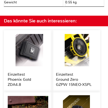
Gewicht
0.55 kg
Das könnte Sie auch interessieren:
Einzeltest
Einzeltest
Phoenix Gold
Ground Zero
ZDA4.8
GZPW 15NEO-XSPL