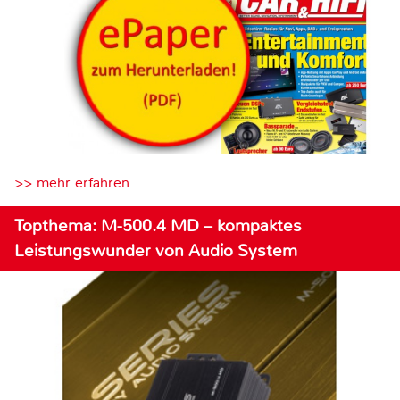
>> mehr erfahren
Topthema: M-500.4 MD – kompaktes
Leistungswunder von Audio System