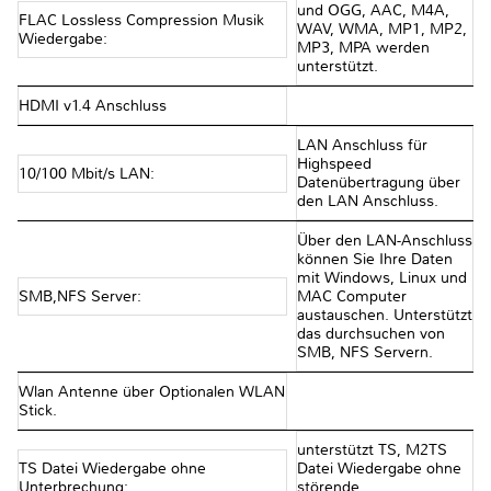
und OGG, AAC, M4A,
FLAC Lossless Compression Musik
WAV, WMA, MP1, MP2,
Wiedergabe:
MP3, MPA werden
unterstützt.
HDMI v1.4 Anschluss
LAN Anschluss für
Highspeed
10/100 Mbit/s LAN:
Datenübertragung über
den LAN Anschluss.
Über den LAN-Anschluss
können Sie Ihre Daten
mit Windows, Linux und
SMB,NFS Server:
MAC Computer
austauschen. Unterstützt
das durchsuchen von
SMB, NFS Servern.
Wlan Antenne über Optionalen WLAN
Stick.
unterstützt TS, M2TS
TS Datei Wiedergabe ohne
Datei Wiedergabe ohne
Unterbrechung:
störende