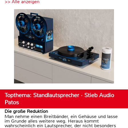
>> Alle anzeigen
Topthema: Standlautsprecher · Stieb Audio
Patos
Die große Reduktion
Man nehme einen Breitbänder, ein Gehäuse und lasse
im Grunde alles weitere weg. Heraus kommt
wahrscheinlich ein Lautsprecher, der nicht besonders