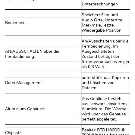
Unterbrechnungen.
Speichert Film und
Audio Orte, Untertitel
Bookmark:
Merkmale, letzte
Wiedergabe Position
An/Ausschalten über die
Fernbedienung. Im
AN/AUSSCHALTEN über die
Ausgeschalteten
Fernbedienung:
Zustand beträgt der
Stromverbrauch weniger
als 0.3 Watt
unterstützt das Kopieren
Datei Management:
und Löschen von
Dateien.
Das Gehäuse besteht
aus schwarz eloxiertem
Aluminium Gehäuse:
Aluminium. Die Wärme
wird über das Gehäuse
perfekt abgeleitet.
Realtek RTD1186DD @
Chipsatz