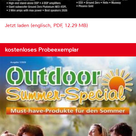
Jetzt laden (englisch, PDF, 12.29 MB)
kostenloses Probeexemplar