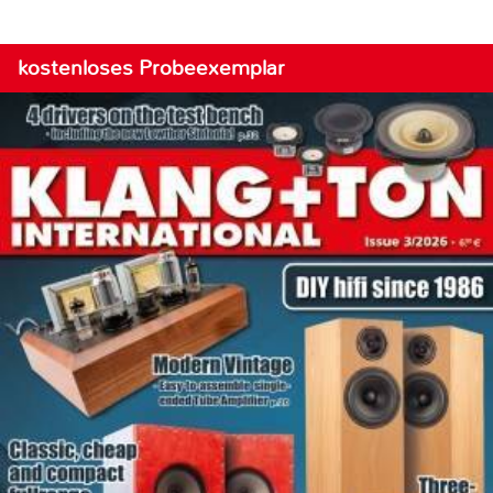
kostenloses Probeexemplar