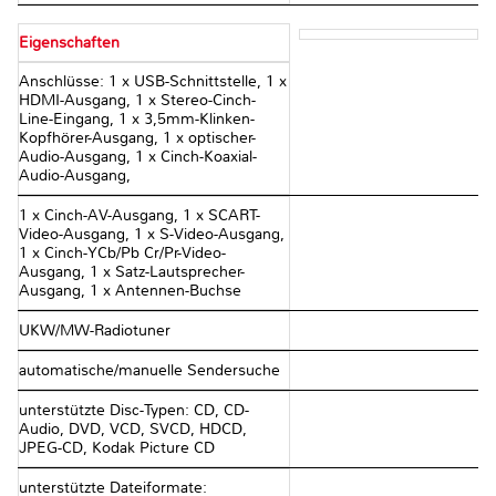
Eigenschaften
Anschlüsse: 1 x USB-Schnittstelle, 1 x
HDMI-Ausgang, 1 x Stereo-Cinch-
Line-Eingang, 1 x 3,5mm-Klinken-
Kopfhörer-Ausgang, 1 x optischer-
Audio-Ausgang, 1 x Cinch-Koaxial-
Audio-Ausgang,
1 x Cinch-AV-Ausgang, 1 x SCART-
Video-Ausgang, 1 x S-Video-Ausgang,
1 x Cinch-YCb/Pb Cr/Pr-Video-
Ausgang, 1 x Satz-Lautsprecher-
Ausgang, 1 x Antennen-Buchse
UKW/MW-Radiotuner
automatische/manuelle Sendersuche
unterstützte Disc-Typen: CD, CD-
Audio, DVD, VCD, SVCD, HDCD,
JPEG-CD, Kodak Picture CD
unterstützte Dateiformate: