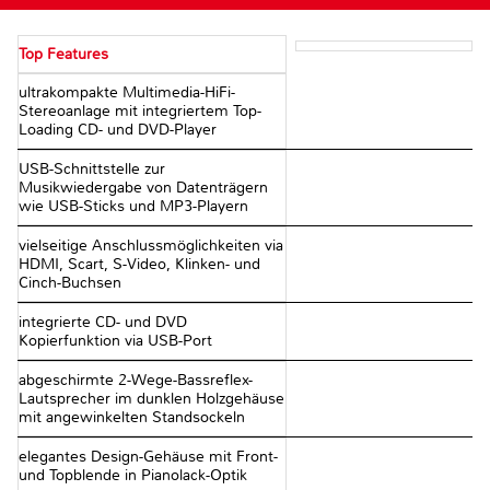
Top Features
ultrakompakte Multimedia-HiFi-
Stereoanlage mit integriertem Top-
Loading CD- und DVD-Player
USB-Schnittstelle zur
Musikwiedergabe von Datenträgern
wie USB-Sticks und MP3-Playern
vielseitige Anschlussmöglichkeiten via
HDMI, Scart, S-Video, Klinken- und
Cinch-Buchsen
integrierte CD- und DVD
Kopierfunktion via USB-Port
abgeschirmte 2-Wege-Bassreflex-
Lautsprecher im dunklen Holzgehäuse
mit angewinkelten Standsockeln
elegantes Design-Gehäuse mit Front-
und Topblende in Pianolack-Optik