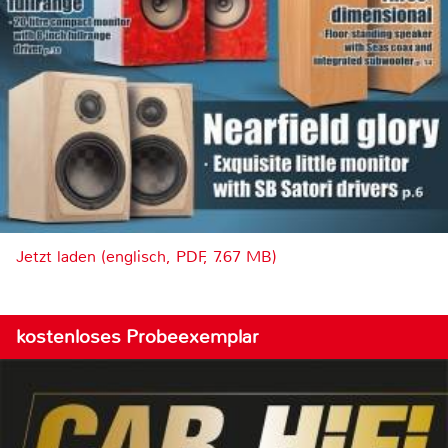
Jetzt laden (englisch, PDF, 7.67 MB)
kostenloses Probeexemplar