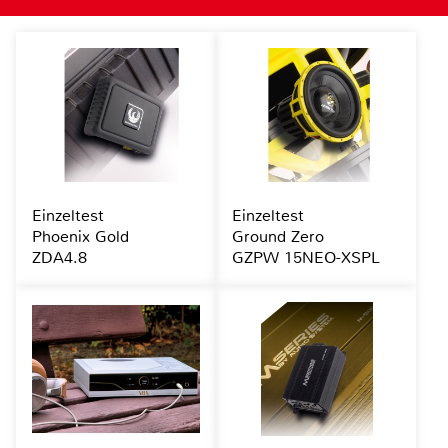
Einzeltest
Einzeltest
Phoenix Gold
Ground Zero
ZDA4.8
GZPW 15NEO-XSPL