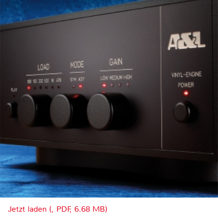
Jetzt laden (, PDF, 6.68 MB)