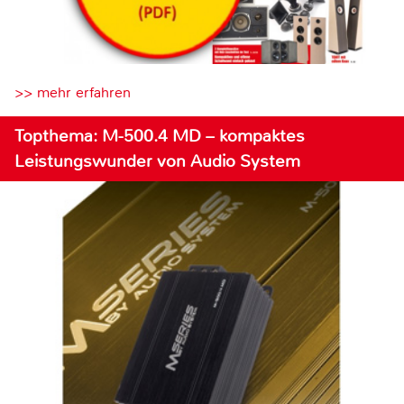
>> mehr erfahren
Topthema: M-500.4 MD – kompaktes
Leistungswunder von Audio System