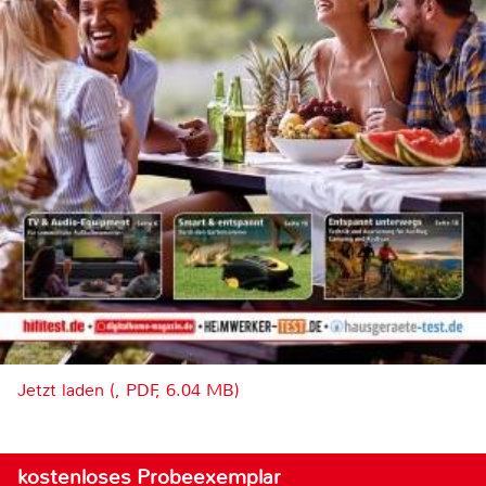
Jetzt laden (, PDF, 6.04 MB)
kostenloses Probeexemplar