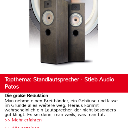
Topthema: Standlautsprecher · Stieb Audio
Patos
Die große Reduktion
Man nehme einen Breitbänder, ein Gehäuse und lasse
im Grunde alles weitere weg. Heraus kommt
wahrscheinlich ein Lautsprecher, der nicht besonders
gut klingt. Es sei denn, man weiß, was man tut.
>> Mehr erfahren