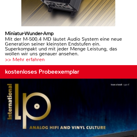
Miniatur-Wunder-Amp
Mit der M-500.4 MD läutet Audio System eine neue
Generation seiner kleinsten Endstufen ein.
Superkompakt und mit jeder Menge Leistung, das
wollen wir uns genauer ansehen.
>> Mehr erfahren
kostenloses Probeexemplar