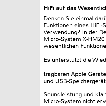
HiFi auf das Wesentlic
Denken Sie einmal darü
Funktionen eines HiFi-
Verwendung? In der Rege
Micro-System X-HM20 is
wesentlichen Funktione
Es unterstützt die Wie
tragbaren Apple Geräte
und USB-Speichergerä
Soundleistung und Klan
Micro-System nicht er