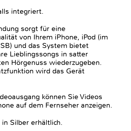
ls integriert.
indung sorgt für eine
lität von Ihrem iPhone, iPod (im
USB) und das System bietet
e Lieblingssongs in satter
sten Hörgenuss wiederzugeben.
atzfunktion wird das Gerät
deoausgang können Sie Videos
hone auf dem Fernseher anzeigen.
n Silber erhältlich.