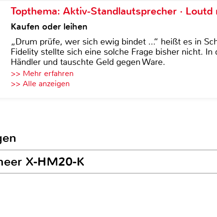
Topthema: Aktiv-Standlautsprecher · Lout
Kaufen oder leihen
„Drum prüfe, wer sich ewig bindet ...“ heißt es in Sch
Fidelity stellte sich eine solche Frage bisher nicht. 
Händler und tauschte Geld gegen Ware.
>> Mehr erfahren
>> Alle anzeigen
gen
oneer X-HM20-K