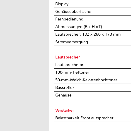
Display
Gehäuseoberfläche
Fernbedienung
Abmessungen (B x H x T)
Lautsprecher: 132 x 260 x 173 mm
Stromversorgung
Lautsprecher
Lautsprecherart
100-mm-Tieftöner
50-mm-Weich-Kalottenhochtöner
Bassreflex
Gehäuse
Verstärker
Belastbarkeit Frontlautsprecher