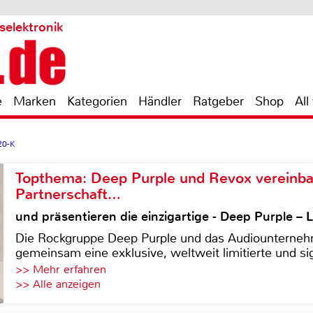
selektronik
e
Marken
Kategorien
Händler
Ratgeber
Shop
All
20-K
Topthema: Deep Purple und Revox vereinba
Partnerschaft…
und präsentieren die einzigartige - Deep Purple 
Die Rockgruppe Deep Purple und das Audiounterneh
gemeinsam eine exklusive, weltweit limitierte und sig
>> Mehr erfahren
>> Alle anzeigen