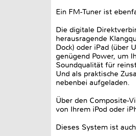
Ein FM-Tuner ist ebenfal
Die digitale Direktverb
herausragende Klangqua
Dock) oder iPad (über 
genügend Power, um Ihr
Soundqualität für rein
Und als praktische Zus
nebenbei aufgeladen.
Über den Composite-Vi
von Ihrem iPod oder iP
Dieses System ist auch i