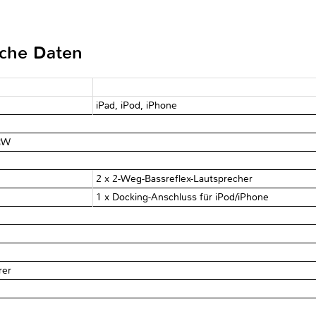
sche Daten
iPad, iPod, iPhone
RW
2 x 2-Weg-Bassreflex-Lautsprecher
1 x Docking-Anschluss für iPod/iPhone
rer