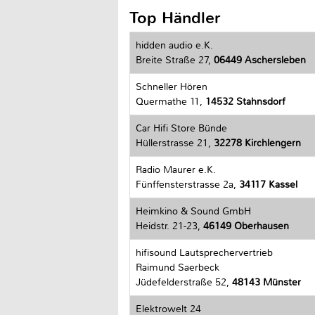
Top Händler
hidden audio e.K.
Breite Straße 27,
06449 Aschersleben
Schneller Hören
Quermathe 11,
14532 Stahnsdorf
Car Hifi Store Bünde
Hüllerstrasse 21,
32278 Kirchlengern
Radio Maurer e.K.
Fünffensterstrasse 2a,
34117 Kassel
Heimkino & Sound GmbH
Heidstr. 21-23,
46149 Oberhausen
hifisound Lautsprechervertrieb
Raimund Saerbeck
Jüdefelderstraße 52,
48143 Münster
Elektrowelt 24