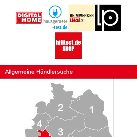
Allgemeine Händlersuche