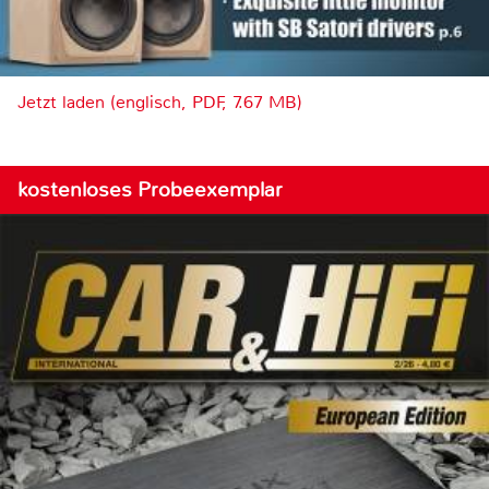
Jetzt laden (englisch, PDF, 7.67 MB)
kostenloses Probeexemplar