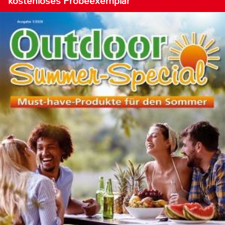
kostenloses Probeexemplar