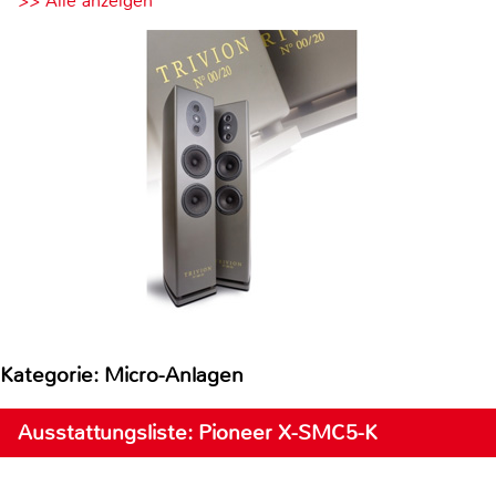
>> Alle anzeigen
Kategorie: Micro-Anlagen
Ausstattungsliste: Pioneer X-SMC5-K