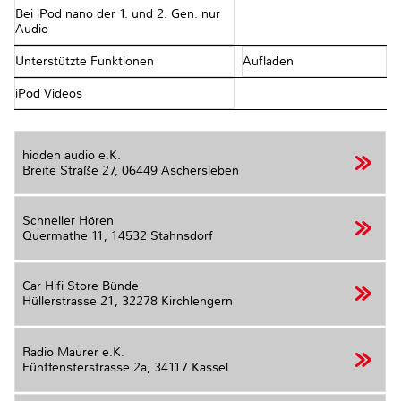
Bei iPod nano der 1. und 2. Gen. nur
Audio
Unterstützte Funktionen
Aufladen
iPod Videos
hidden audio e.K.
Breite Straße 27,
06449 Aschersleben
Schneller Hören
Quermathe 11,
14532 Stahnsdorf
Car Hifi Store Bünde
Hüllerstrasse 21,
32278 Kirchlengern
Radio Maurer e.K.
Fünffensterstrasse 2a,
34117 Kassel