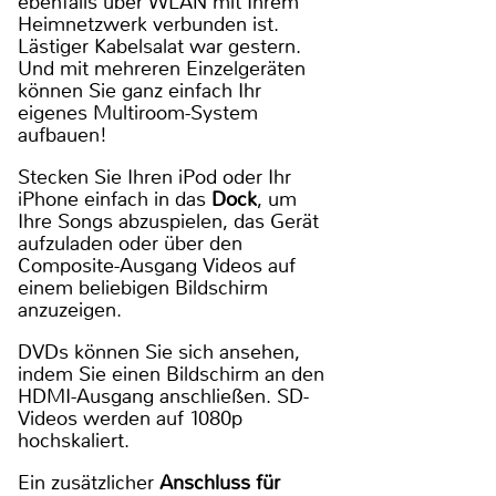
ebenfalls über WLAN mit Ihrem
Heimnetzwerk verbunden ist.
Lästiger Kabelsalat war gestern.
Und mit mehreren Einzelgeräten
können Sie ganz einfach Ihr
eigenes Multiroom-System
aufbauen!
Stecken Sie Ihren iPod oder Ihr
iPhone einfach in das
Dock
, um
Ihre Songs abzuspielen, das Gerät
aufzuladen oder über den
Composite-Ausgang Videos auf
einem beliebigen Bildschirm
anzuzeigen.
DVDs können Sie sich ansehen,
indem Sie einen Bildschirm an den
HDMI-Ausgang anschließen. SD-
Videos werden auf 1080p
hochskaliert.
Ein zusätzlicher
Anschluss für