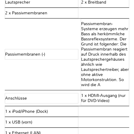
Lautsprecher
2 x Breitband
2 x Passivmembranen
Passivmembran-
Systeme erzeugen mehr
Bass als herkömmliche
Bassreflexsysteme. Der
Grund ist folgender: Die
Passivmembran reagiert
Passivmembranen (-)
auf Druck innerhalb des
Lautsprechergehäuses
ähnlich wie
Lautsprechertreiber, aber
ohne aktive
Motorkonstruktion. So
wird die A
1 x HDMI-Ausgang (nur
Anschlüsse
für DVD-Video)
1 x iPod/iPhone (Dock)
1 x USB (vorn)
1 x Ethernet (LAN)