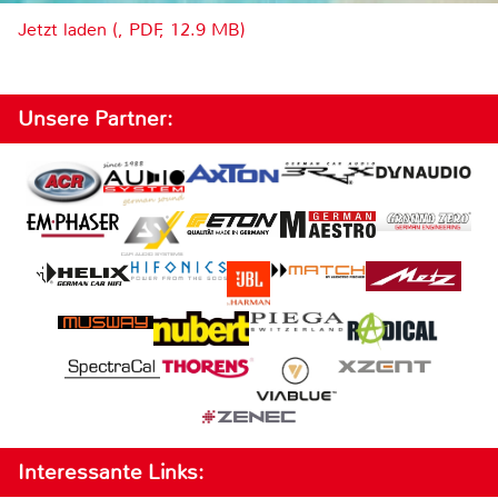
Jetzt laden (, PDF, 12.9 MB)
Unsere Partner:
Interessante Links: