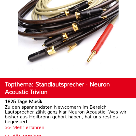
Topthema: Standlautsprecher · Neuron
Acoustic Trivion
1825 Tage Musik
Zu den spannendsten Newcomern im Bereich
Lautsprecher zählt ganz klar Neuron Acoustic. Was wir
bisher aus Heilbronn gehört haben, hat uns restlos
begeistert.
>> Mehr erfahren