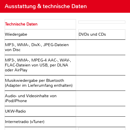
Ausstattung & technische Daten
Technische Daten
Wiedergabe
DVDs und CDs
MP3-, WMA-, DivX-, JPEG-Dateien
von Disc
MP3-, WMA-, MPEG-4 AAC-, WAV-,
FLAC-Dateien von USB, per DLNA
oder AirPlay
Musikwiedergabe per Bluetooth
(Adapter im Lieferumfang enthalten)
Audio- und Videoinhalte von
iPod/iPhone
UKW-Radio
Internetradio (vTuner)