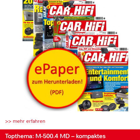
>> mehr erfahren
Topthema: M-500.4 MD – kompaktes