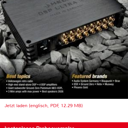
Jetzt laden (englisch, PDF, 12.29 MB)