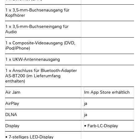
1 x 3,5-mm-Buchsenausgang für
Kopfhörer
1 x 3,5-mm-Buchseneingang für
Audio
1 x Composite-Videoausgang (DVD,
iPod/iPhone)
1 x UKW-Antennenausgang
1 x Anschluss für Bluetooth-Adapter
AS-BT200 (im Lieferumfang
enthalten)
Air Jam
Im App Store erhältlich
AirPlay
ja
DLNA
ja
Display
• Farb-LC-Display
• 7-stelliges LED-Display