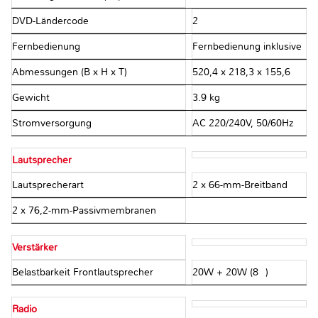
DVD-Ländercode
2
Fernbedienung
Fernbedienung inklusive
Abmessungen (B x H x T)
520,4 x 218,3 x 155,6
Gewicht
3.9 kg
Stromversorgung
AC 220/240V, 50/60Hz
Lautsprecher
Lautsprecherart
2 x 66-mm-Breitband
2 x 76,2-mm-Passivmembranen
Verstärker
Belastbarkeit Frontlautsprecher
20W + 20W (8Ω)
Radio