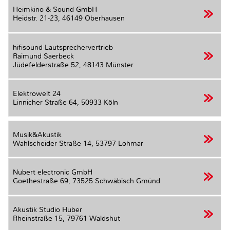
Heimkino & Sound GmbH
Heidstr. 21-23,
46149 Oberhausen
hifisound Lautsprechervertrieb
Raimund Saerbeck
Jüdefelderstraße 52,
48143 Münster
Elektrowelt 24
Linnicher Straße 64,
50933 Köln
Musik&Akustik
Wahlscheider Straße 14,
53797 Lohmar
Nubert electronic GmbH
Goethestraße 69,
73525 Schwäbisch Gmünd
Akustik Studio Huber
Rheinstraße 15,
79761 Waldshut