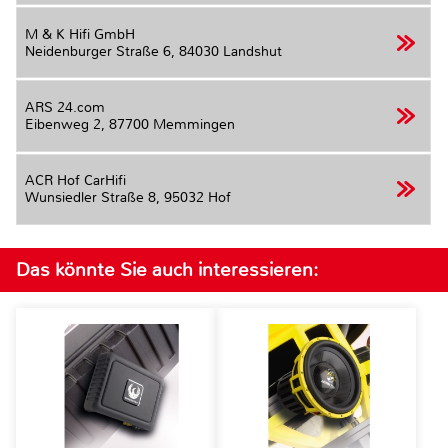
M & K Hifi GmbH
Neidenburger Straße 6,
84030 Landshut
ARS 24.com
Eibenweg 2,
87700 Memmingen
ACR Hof CarHifi
Wunsiedler Straße 8,
95032 Hof
Das könnte Sie auch interessieren: