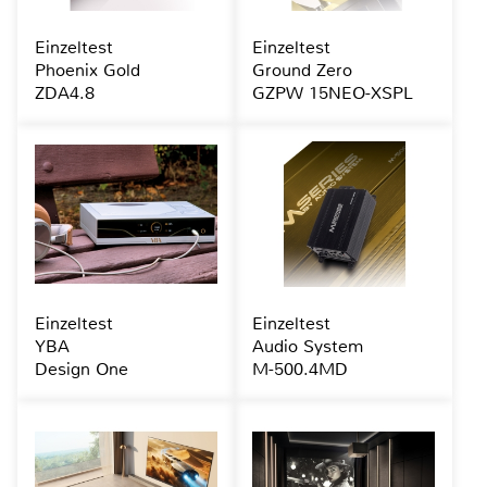
Einzeltest
Einzeltest
Phoenix Gold
Ground Zero
ZDA4.8
GZPW 15NEO-XSPL
Einzeltest
Einzeltest
YBA
Audio System
Design One
M-500.4MD