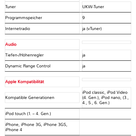
Tuner
UKW-Tuner
Programmspeicher
9
Internetradio
ja (vTuner)
Audio
Tiefen-/Höhenregler
ja
Dynamic Range Control
ja
Apple Kompatibilität
iPod classic, iPod Video
Kompatible Generationen
(4. Gen.), iPod nano, (3.,
4., 5., 6. Gen.)
iPod touch (1. – 4. Gen.)
iPhone, iPhone 3G, iPhone 3GS,
iPhone 4