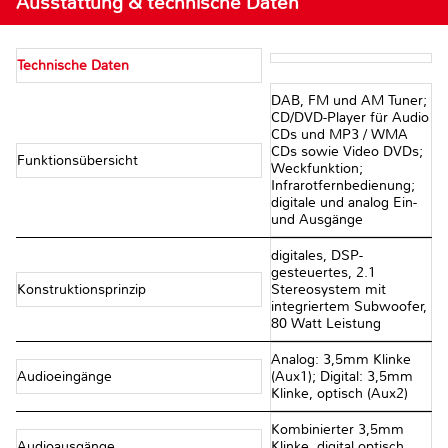
Ausstattung & technische Daten
Technische Daten
DAB, FM und AM Tuner;
CD/DVD-Player für Audio
CDs und MP3 / WMA
CDs sowie Video DVDs;
Funktionsübersicht
Weckfunktion;
Infrarotfernbedienung;
digitale und analog Ein-
und Ausgänge
digitales, DSP-
gesteuertes, 2.1
Konstruktionsprinzip
Stereosystem mit
integriertem Subwoofer,
80 Watt Leistung
Analog: 3,5mm Klinke
Audioeingänge
(Aux1); Digital: 3,5mm
Klinke, optisch (Aux2)
Kombinierter 3,5mm
Audioausgänge
Klinke, digital optisch