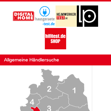
Allgemeine Händlersuche