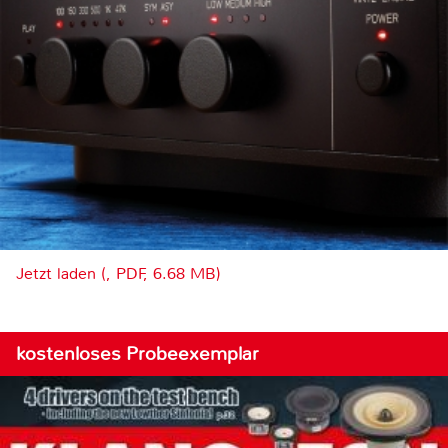
Jetzt laden (, PDF, 6.68 MB)
kostenloses Probeexemplar