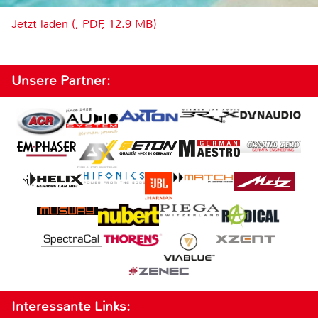
Jetzt laden (, PDF, 12.9 MB)
Unsere Partner:
Interessante Links: