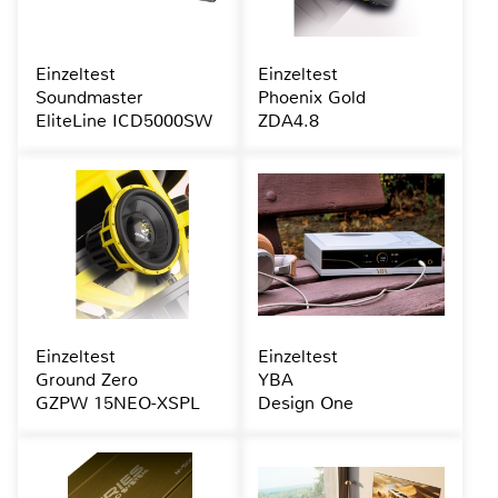
Einzeltest
Einzeltest
Soundmaster
Phoenix Gold
EliteLine ICD5000SW
ZDA4.8
Einzeltest
Einzeltest
Ground Zero
YBA
GZPW 15NEO-XSPL
Design One