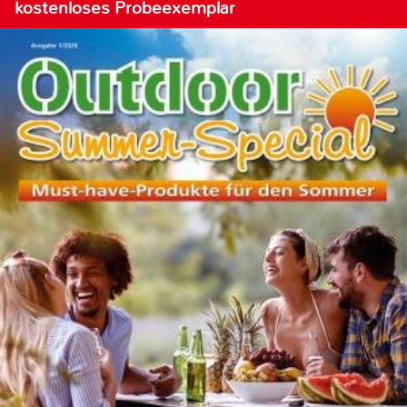
kostenloses Probeexemplar