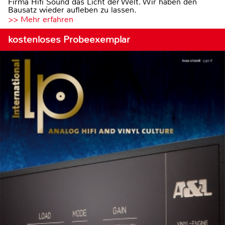
Firma Hifi Sound das Licht der Welt. Wir haben den
Bausatz wieder aufleben zu lassen.
>> Mehr erfahren
kostenloses Probeexemplar