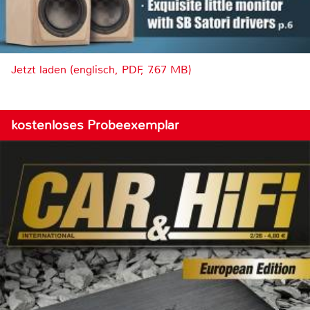
Jetzt laden (englisch, PDF, 7.67 MB)
kostenloses Probeexemplar