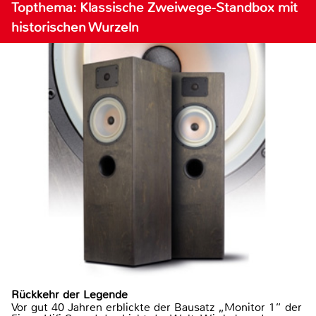
Topthema: Klassische Zweiwege-Standbox mit
historischen Wurzeln
Rückkehr der Legende
Vor gut 40 Jahren erblickte der Bausatz „Monitor 1“ der