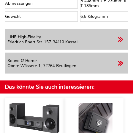
B 408mm x H 230mm x
Abmessungen
T 185mm
Gewicht
6,5 Kilogramm
LINE High-Fidelity
Friedrich Ebert Str. 157,
34119 Kassel
Sound @ Home
Obere Wässere 1,
72764 Reutlingen
Das könnte Sie auch interessieren: