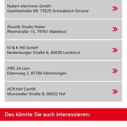
Nubert electronic GmbH
Goethestraße 69,
73525 Schwäbisch Gmünd
Akustik Studio Huber
Rheinstraße 15,
79761 Waldshut
M & K Hifi GmbH
Neidenburger Straße 6,
84030 Landshut
ARS 24.com
Eibenweg 2,
87700 Memmingen
ACR Hof CarHifi
Wunsiedler Straße 8,
95032 Hof
Das könnte Sie auch interessieren: