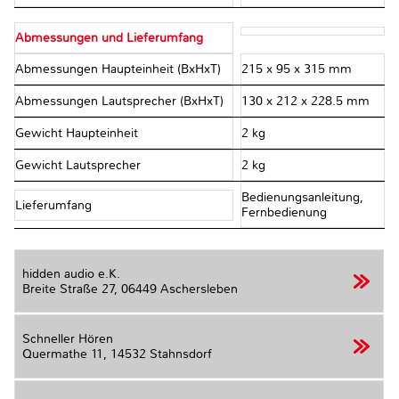
Abmessungen und Lieferumfang
Abmessungen Haupteinheit (BxHxT)
215 x 95 x 315 mm
Abmessungen Lautsprecher (BxHxT)
130 x 212 x 228.5 mm
Gewicht Haupteinheit
2 kg
Gewicht Lautsprecher
2 kg
Bedienungsanleitung,
Lieferumfang
Fernbedienung
hidden audio e.K.
Breite Straße 27,
06449 Aschersleben
Schneller Hören
Quermathe 11,
14532 Stahnsdorf