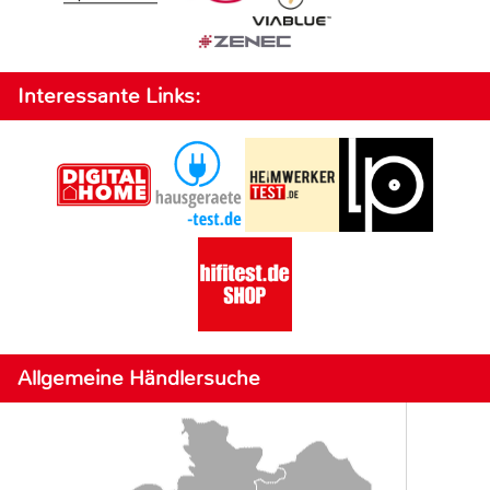
Interessante Links:
Allgemeine Händlersuche