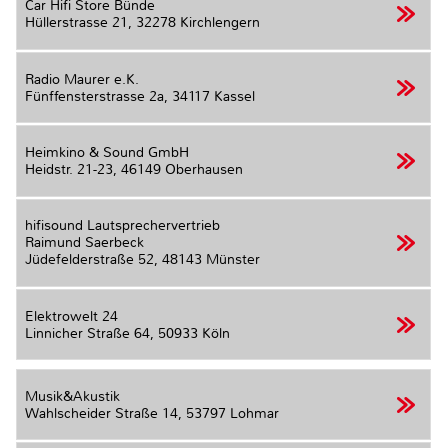
Car Hifi Store Bünde
Hüllerstrasse 21,
32278 Kirchlengern
Radio Maurer e.K.
Fünffensterstrasse 2a,
34117 Kassel
Heimkino & Sound GmbH
Heidstr. 21-23,
46149 Oberhausen
hifisound Lautsprechervertrieb
Raimund Saerbeck
Jüdefelderstraße 52,
48143 Münster
Elektrowelt 24
Linnicher Straße 64,
50933 Köln
Musik&Akustik
Wahlscheider Straße 14,
53797 Lohmar