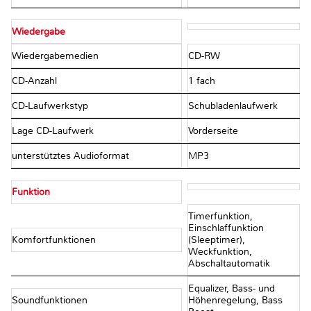
Wiedergabe
Wiedergabemedien
CD-RW
CD-Anzahl
1 fach
CD-Laufwerkstyp
Schubladenlaufwerk
Lage CD-Laufwerk
Vorderseite
unterstütztes Audioformat
MP3
Funktion
Timerfunktion,
Einschlaffunktion
Komfortfunktionen
(Sleeptimer),
Weckfunktion,
Abschaltautomatik
Equalizer, Bass- und
Soundfunktionen
Höhenregelung, Bass