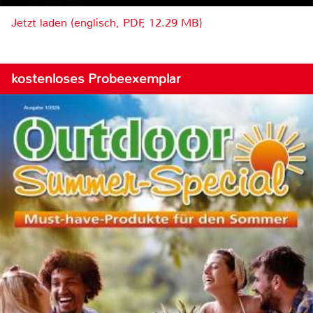
Jetzt laden (englisch, PDF, 12.29 MB)
kostenloses Probeexemplar