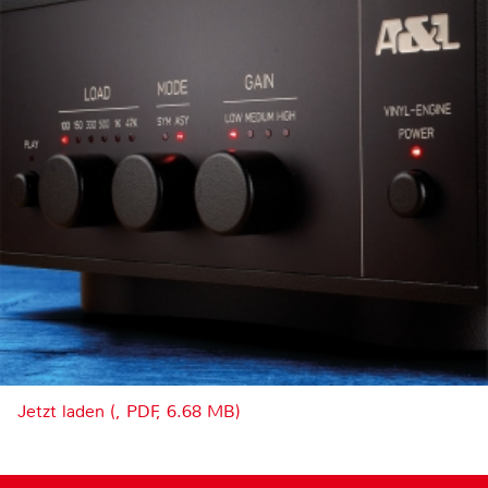
Jetzt laden (, PDF, 6.68 MB)