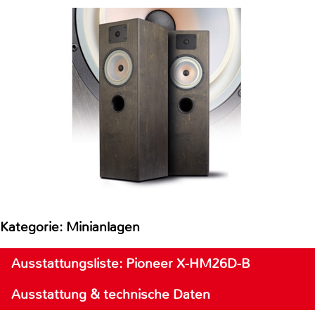
Kategorie: Minianlagen
Ausstattungsliste: Pioneer X-HM26D-B
Ausstattung & technische Daten