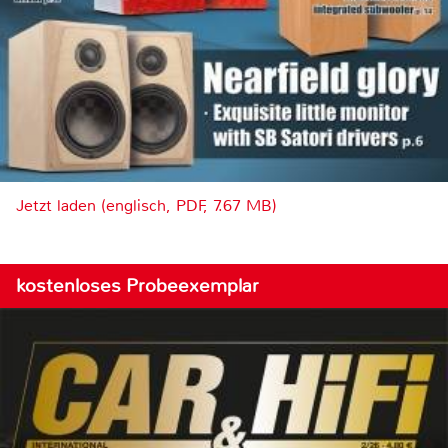
Jetzt laden (englisch, PDF, 7.67 MB)
kostenloses Probeexemplar