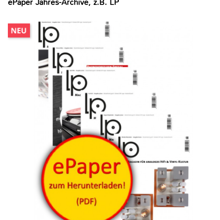
ePaper Jahres-Archive, z.B. LP