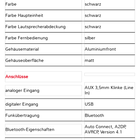
Farbe
schwarz
Farbe Haupteinheit
schwarz
Farbe Lautsprecherabdeckung
schwarz
Farbe Fernbedienung
silber
Gehäusematerial
Aluminiumfront
Gehäuseoberfläche
matt
Anschlüsse
AUX 3,5mm Klinke (Line
analoger Eingang
In)
digitaler Eingang
USB
Funkübertragung
Bluetooth
Auto Connect, A2DP,
Bluetooth-Eigenschaften
AVRCP, Version 4.1