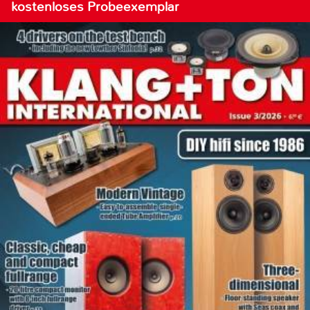
kostenloses Probeexemplar