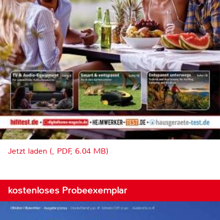
Jetzt laden (, PDF, 6.04 MB)
kostenloses Probeexemplar