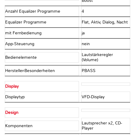
Boost
Anzahl Equalizer Programme
4
Equalizer Programme
Flat, Aktiv, Dialog, Nacht
mit Fernbedienung
ja
App-Steuerung
nein
Lautstärkeregler
Bedienelemente
(Volume)
Hersteller-Besonderheiten
P.BASS
Display
Displaytyp
VFD-Display
Design
Lautsprecher x2, CD-
Komponenten
Player