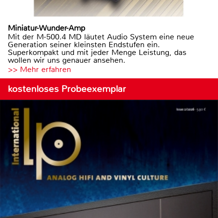
Miniatur-Wunder-Amp
Mit der M-500.4 MD läutet Audio System eine neue
Generation seiner kleinsten Endstufen ein.
Superkompakt und mit jeder Menge Leistung, das
wollen wir uns genauer ansehen.
>> Mehr erfahren
kostenloses Probeexemplar