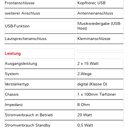
Frontanschlüsse
Kopfhörer, USB
weiterer Anschluss
Antennenanschluss
Musikwiedergabe (USB-
USB-Funktion
Host)
Lautsprecheranschluss
Klemmanschlüsse
Leistung
Ausgangsleistung
2 x 15 Watt
System
2-Wege
Verstärkertyp
digital (Klasse D)
Chassis
1 x 100mm Tieftöner
Impedanz
8 Ohm
Stromverbrauch in Betrieb
20 Watt
Stromverbrauch Standby
0,5 Watt