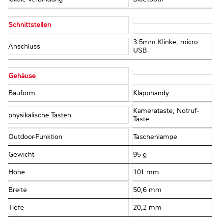
Schnittstellen
3.5mm Klinke, micro
Anschluss
USB
Gehäuse
Bauform
Klapphandy
Kamerataste, Notruf-
physikalische Tasten
Taste
Outdoor-Funktion
Taschenlampe
Gewicht
95 g
Höhe
101 mm
Breite
50,6 mm
Tiefe
20,2 mm