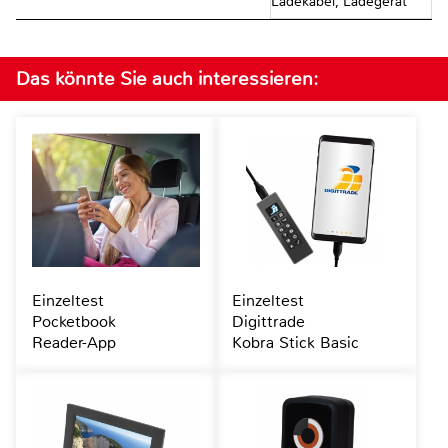
Ladekabel, Ladegerät
Das könnte Sie auch interessieren:
Einzeltest
Einzeltest
Pocketbook
Digittrade
Reader-App
Kobra Stick Basic