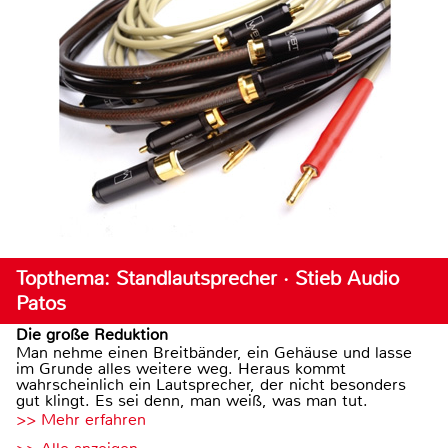
Topthema: Standlautsprecher · Stieb Audio
Patos
Die große Reduktion
Man nehme einen Breitbänder, ein Gehäuse und lasse
im Grunde alles weitere weg. Heraus kommt
wahrscheinlich ein Lautsprecher, der nicht besonders
gut klingt. Es sei denn, man weiß, was man tut.
>> Mehr erfahren