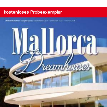
kostenloses Probeexemplar