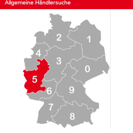
Allgemeine Händlersuche