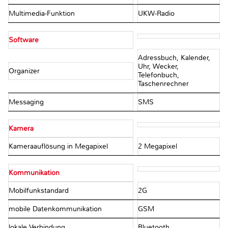
Multimedia-Funktion
UKW-Radio
Software
Adressbuch, Kalender,
Uhr, Wecker,
Organizer
Telefonbuch,
Taschenrechner
Messaging
SMS
Kamera
Kameraauflösung in Megapixel
2 Megapixel
Kommunikation
Mobilfunkstandard
2G
mobile Datenkommunikation
GSM
lokale Verbindung
Bluetooth