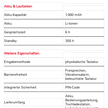
Akku & Laufzeiten
Akku-Kapazität
1.000 mAh
Akku
Li-Ionen
Gesprächszeit
6 h
Standby
350 h
Weitere Eigenschaften
Eingabemethode
physikalische Tastatur
Freisprechen,
Barrierefreiheit
Vibrationsalarm,
beleuchtete Tastatur
integrierte Sicherheit
PIN-Code
Akku,
Bedienungsanleitung,
Lieferumfang
Tischladestation,