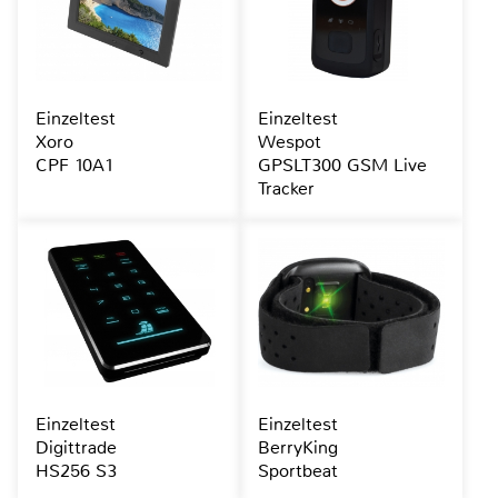
Einzeltest
Einzeltest
Xoro
Wespot
CPF 10A1
GPSLT300 GSM Live
Tracker
Einzeltest
Einzeltest
Digittrade
BerryKing
HS256 S3
Sportbeat