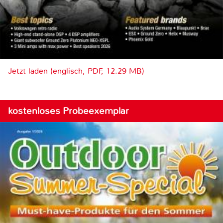
Jetzt laden (englisch, PDF, 12.29 MB)
kostenloses Probeexemplar