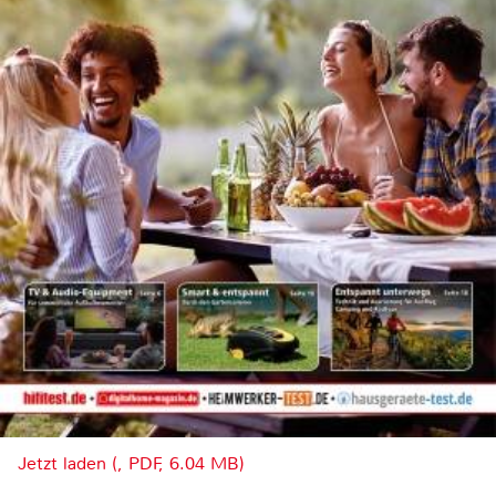
Jetzt laden (, PDF, 6.04 MB)