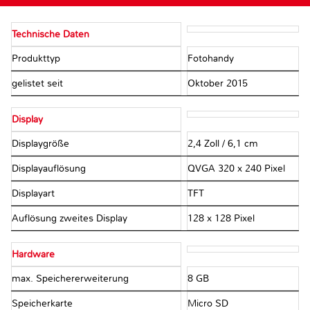
Technische Daten
Produkttyp
Fotohandy
gelistet seit
Oktober 2015
Display
Displaygröße
2,4 Zoll / 6,1 cm
Displayauflösung
QVGA 320 x 240 Pixel
Displayart
TFT
Auflösung zweites Display
128 x 128 Pixel
Hardware
max. Speichererweiterung
8 GB
Speicherkarte
Micro SD