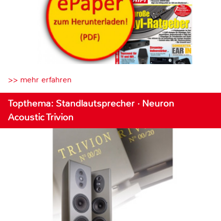
>> mehr erfahren
Topthema: Standlautsprecher · Neuron
Acoustic Trivion