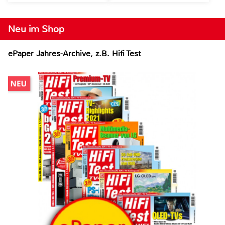
Neu im Shop
ePaper Jahres-Archive, z.B. Hifi Test