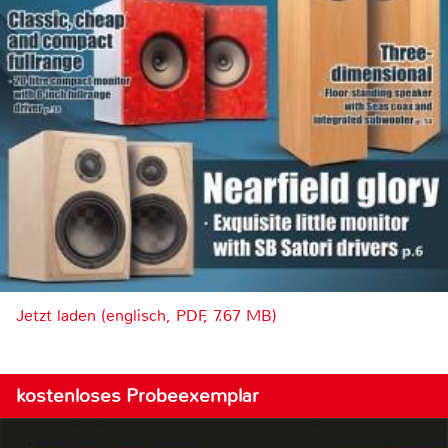
Jetzt laden (englisch, PDF, 7.67 MB)
kostenloses Probeexemplar