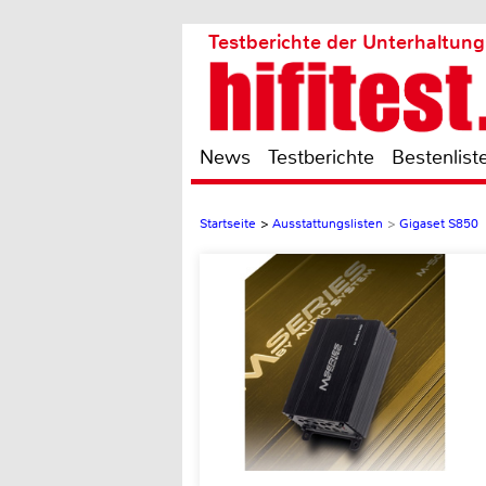
Testberichte der Unterhaltung
News
Testberichte
Bestenlist
Startseite
>
Ausstattungslisten
>
Gigaset S850