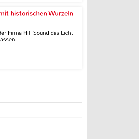
it historischen Wurzeln
der Firma Hifi Sound das Licht
lassen.