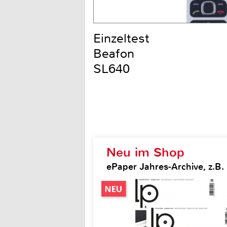
Einzeltest
Beafon
SL640
Neu im Shop
ePaper Jahres-Archive, z.B.