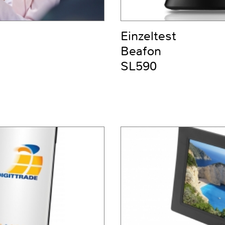
Einzeltest
Beafon
SL590