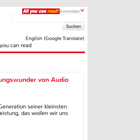
Anmelden
English (Google Translate)
 you can read
ungswunder von Audio
eneration seiner kleinsten
istung, das wollen wir uns