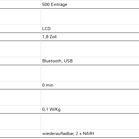
500 Einträge
LCD
1,8 Zoll
Bluetooth, USB
0 min
0,1 W/Kg
wiederaufladbar, 2 x NiMH