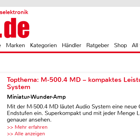
selektronik
e
Marken
Kategorien
Händler
Ratgeber
Shop
All
Topthema: M-500.4 MD – kompaktes Leist
System
Miniatur-Wunder-Amp
Mit der M-500.4 MD läutet Audio System eine neue G
Endstufen ein. Superkompakt und mit jeder Menge Le
genauer ansehen.
>> Mehr erfahren
>> Alle anzeigen