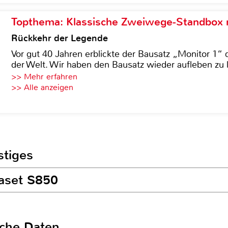
Topthema: Klassische Zweiwege-Standbox m
Rückkehr der Legende
Vor gut 40 Jahren erblickte der Bausatz „Monitor 1“ 
der Welt. Wir haben den Bausatz wieder aufleben zu 
>> Mehr erfahren
>> Alle anzeigen
stiges
gaset S850
sche Daten