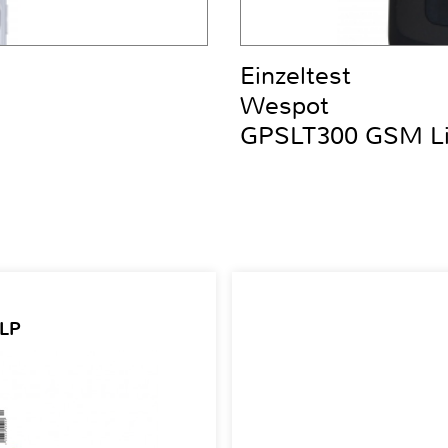
Einzeltest
Wespot
GPSLT300 GSM Liv
 LP