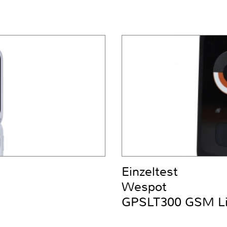
Einzeltest
Wespot
GPSLT300 GSM Liv