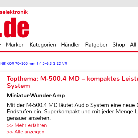
selektronik
e
Marken
Kategorien
Händler
Ratgeber
Shop
All
X NIKKOR 70–300 mm 1:4,5–6,3 G ED VR
Topthema: M-500.4 MD – kompaktes Leist
System
Miniatur-Wunder-Amp
Mit der M-500.4 MD läutet Audio System eine neue G
Endstufen ein. Superkompakt und mit jeder Menge Le
genauer ansehen.
>> Mehr erfahren
>> Alle anzeigen