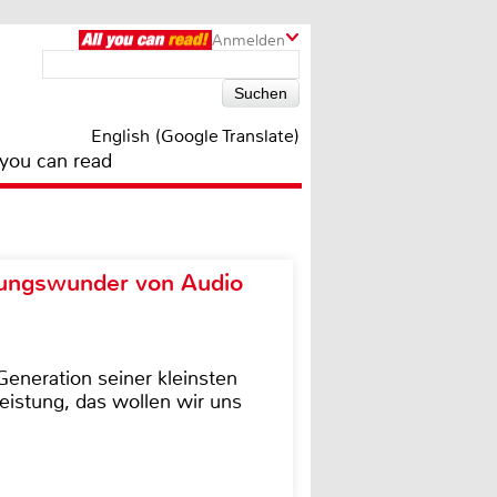
Anmelden
English (Google Translate)
 you can read
ungswunder von Audio
eneration seiner kleinsten
istung, das wollen wir uns