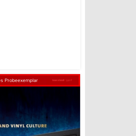
es Probeexemplar