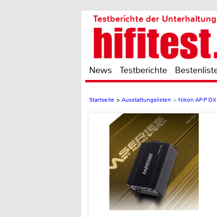
Testberichte der Unterhaltung
News
Testberichte
Bestenlist
Startseite
>
Ausstattungslisten
>
Nikon AF-P D