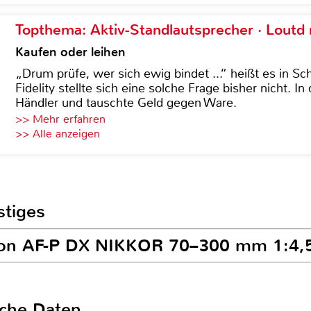
Topthema: Aktiv-Standlautsprecher · Lout
Kaufen oder leihen
„Drum prüfe, wer sich ewig bindet ...“ heißt es in Sch
Fidelity stellte sich eine solche Frage bisher nicht. 
Händler und tauschte Geld gegen Ware.
>> Mehr erfahren
>> Alle anzeigen
stiges
ikon AF-P DX NIKKOR 70–300 mm 1:4,
sche Daten