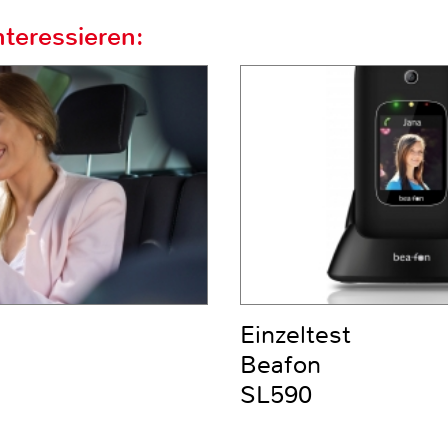
teressieren:
Einzeltest
Beafon
SL590