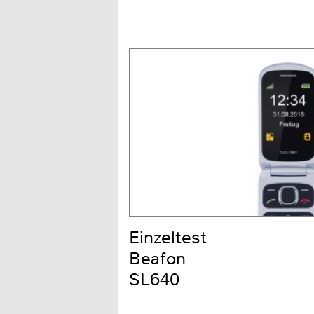
Einzeltest
Beafon
SL640