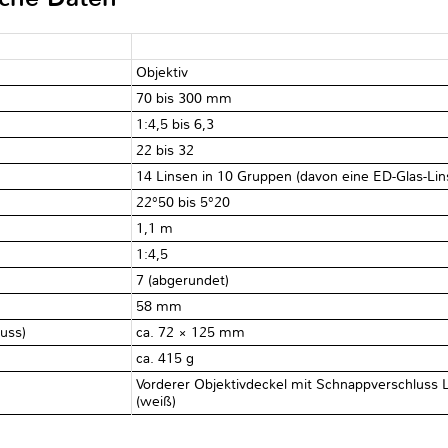
Objektiv
70 bis 300 mm
1:4,5 bis 6,3
22 bis 32
14 Linsen in 10 Gruppen (davon eine ED-Glas-Lin
22°50 bis 5°20
1,1 m
1:4,5
7 (abgerundet)
58 mm
luss)
ca. 72 × 125 mm
ca. 415 g
Vorderer Objektivdeckel mit Schnappverschluss L
(weiß)