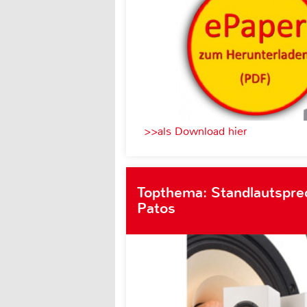
>>als Download hier
Topthema: Standlautsprec
Patos