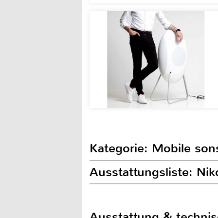
Kategorie: Mobile son
Ausstattungsliste: N
Ausstattung & techni