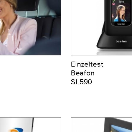
Einzeltest
Beafon
SL590