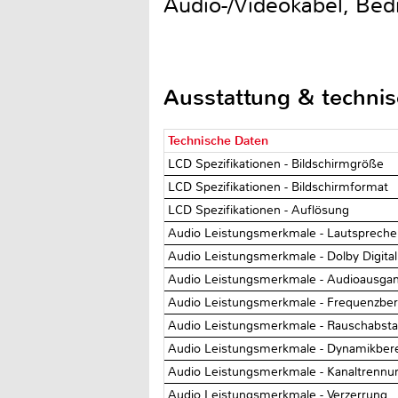
Audio-/Videokabel, Be
Ausstattung & techni
Technische Daten
LCD Spezifikationen - Bildschirmgröße
LCD Spezifikationen - Bildschirmformat
LCD Spezifikationen - Auflösung
Audio Leistungsmerkmale - Lautsprech
Audio Leistungsmerkmale - Dolby Digital
Audio Leistungsmerkmale - Audioausga
Audio Leistungsmerkmale - Frequenzbe
Audio Leistungsmerkmale - Rauschabst
Audio Leistungsmerkmale - Dynamikber
Audio Leistungsmerkmale - Kanaltrenn
Audio Leistungsmerkmale - Verzerrung