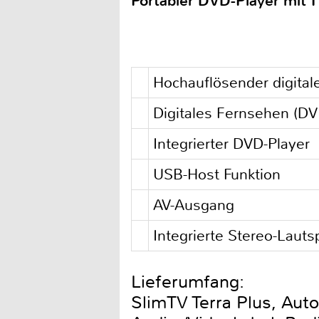
Portabler DVD-Player mit T
Hochauflösender digitale
Digitales Fernsehen (DV
Integrierter DVD-Player
USB-Host Funktion
AV-Ausgang
Integrierte Stereo-Lauts
Lieferumfang:
SlimTV Terra Plus, Aut