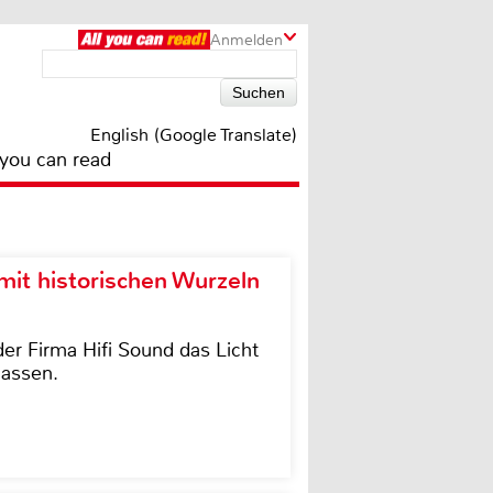
Anmelden
English (Google Translate)
 you can read
it historischen Wurzeln
der Firma Hifi Sound das Licht
lassen.