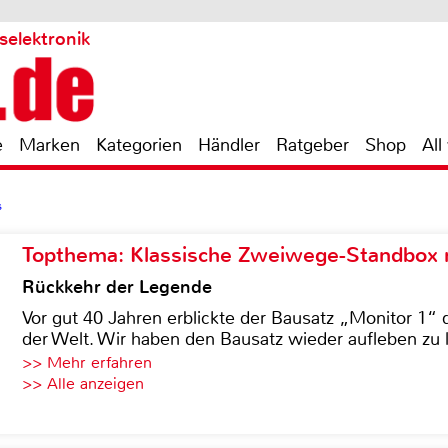
selektronik
e
Marken
Kategorien
Händler
Ratgeber
Shop
All
s
Topthema: Klassische Zweiwege-Standbox m
Rückkehr der Legende
Vor gut 40 Jahren erblickte der Bausatz „Monitor 1“ 
der Welt. Wir haben den Bausatz wieder aufleben zu 
>> Mehr erfahren
>> Alle anzeigen