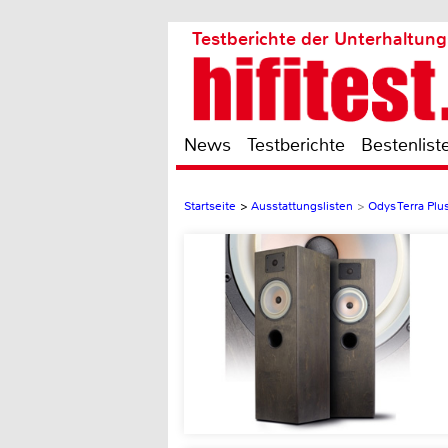
Testberichte der Unterhaltung
News
Testberichte
Bestenlist
Startseite
>
Ausstattungslisten
>
Odys Terra Plu