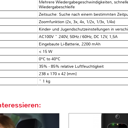
Mehrere Wiedergabegeschwindigkeiten, schneller
Wiedergabeschleife
Zeitsuche: Suche nach einem bestimmten Zeitpu
Zoomfunktion (2x, 3x, 4x, 1/2x, 1/3x, 1/4x)
Kinder- und Jugendschutzeinstellungen in versc
AC100V ~ 240V, 50Hz / 60Hz, DC 12V, 1,5A
Eingebaute Li-Batterie, 2200 mAh
< 15 W
0°C to 40°C
35% - 85% relative Luftfeuchtigkeit
238 x 170 x 42 [mm]
~ 1 kg
teressieren: