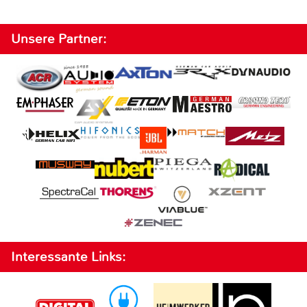
Unsere Partner:
Interessante Links: