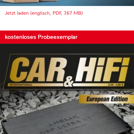
Jetzt laden (englisch, PDF, 7.67 MB)
kostenloses Probeexemplar