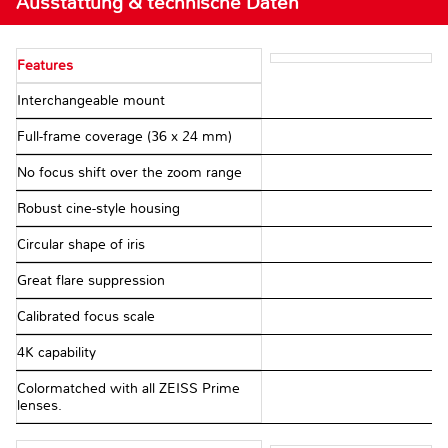
Ausstattung & technische Daten
Features
Interchangeable mount
Full-frame coverage (36 x 24 mm)
No focus shift over the zoom range
Robust cine-style housing
Circular shape of iris
Great flare suppression
Calibrated focus scale
4K capability
Colormatched with all ZEISS Prime
lenses.