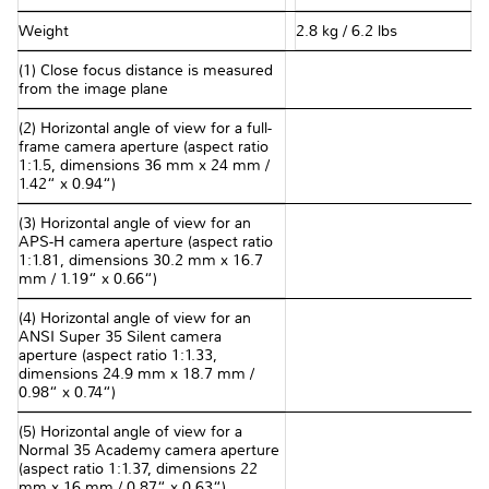
Weight
2.8 kg / 6.2 lbs
(1) Close focus distance is measured
from the image plane
(2) Horizontal angle of view for a full-
frame camera aperture (aspect ratio
1:1.5, dimensions 36 mm x 24 mm /
1.42“ x 0.94“)
(3) Horizontal angle of view for an
APS-H camera aperture (aspect ratio
1:1.81, dimensions 30.2 mm x 16.7
mm / 1.19“ x 0.66“)
(4) Horizontal angle of view for an
ANSI Super 35 Silent camera
aperture (aspect ratio 1:1.33,
dimensions 24.9 mm x 18.7 mm /
0.98“ x 0.74“)
(5) Horizontal angle of view for a
Normal 35 Academy camera aperture
(aspect ratio 1:1.37, dimensions 22
mm x 16 mm / 0.87“ x 0.63“)