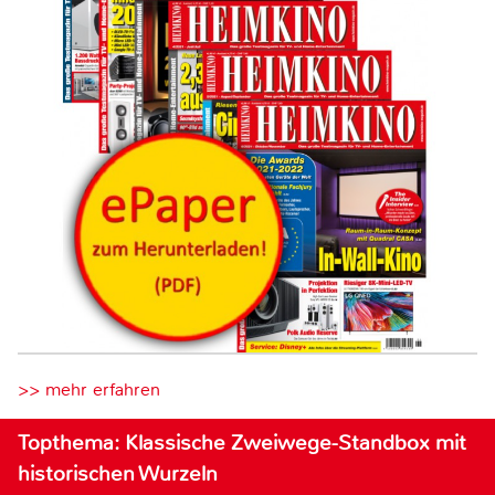
>> mehr erfahren
Topthema: Klassische Zweiwege-Standbox mit
historischen Wurzeln