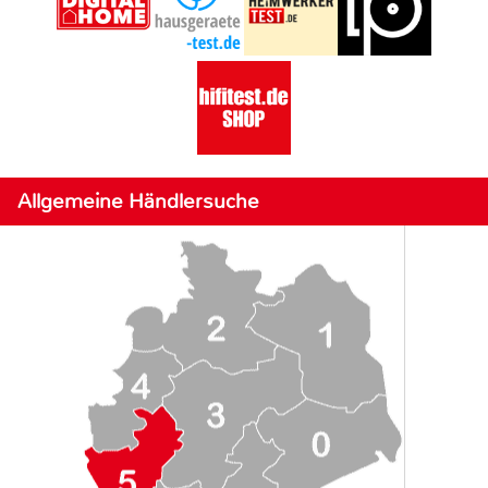
Allgemeine Händlersuche