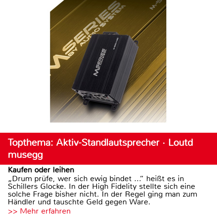
Topthema: Aktiv-Standlautsprecher · Loutd
musegg
Kaufen oder leihen
„Drum prüfe, wer sich ewig bindet ...“ heißt es in
Schillers Glocke. In der High Fidelity stellte sich eine
solche Frage bisher nicht. In der Regel ging man zum
Händler und tauschte Geld gegen Ware.
>> Mehr erfahren