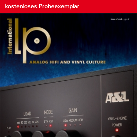
kostenloses Probeexemplar