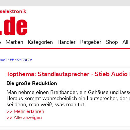
selektronik
e
Marken
Kategorien
Händler
Ratgeber
Shop
All
ssar T* FE 4/24-70 ZA
Topthema: Standlautsprecher · Stieb Audio
Die große Reduktion
Man nehme einen Breitbänder, ein Gehäuse und lass
Heraus kommt wahrscheinlich ein Lautsprecher, der n
sei denn, man weiß, was man tut.
>> Mehr erfahren
>> Alle anzeigen