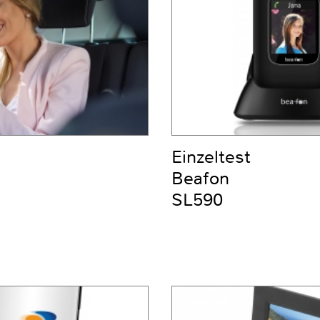
Einzeltest
Beafon
SL590