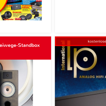
kostenlos
weiwege-Standbox