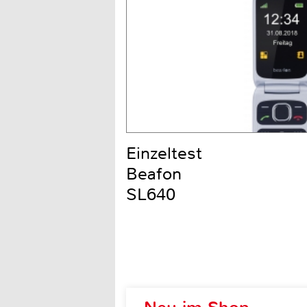
Einzeltest
Beafon
SL640