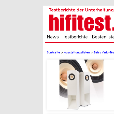
Testberichte der Unterhaltung
News
Testberichte
Bestenlist
Startseite
>
Ausstattungslisten
>
Zeiss Vario-Te