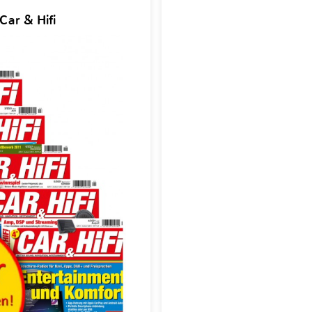
Car & Hifi