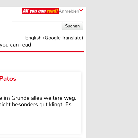
Anmelden
English (Google Translate)
 you can read
 Patos
e im Grunde alles weitere weg.
icht besonders gut klingt. Es