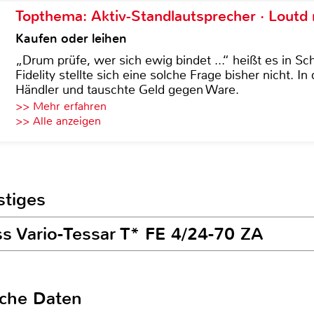
Topthema: Aktiv-Standlautsprecher · Lout
Kaufen oder leihen
„Drum prüfe, wer sich ewig bindet ...“ heißt es in Sch
Fidelity stellte sich eine solche Frage bisher nicht. 
Händler und tauschte Geld gegen Ware.
>> Mehr erfahren
>> Alle anzeigen
stiges
ss Vario-Tessar T* FE 4/24-70 ZA
sche Daten