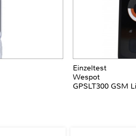
Einzeltest
Wespot
GPSLT300 GSM Liv