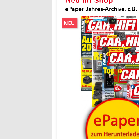
Neu im Shop
ePaper Jahres-Archive, z.B. 