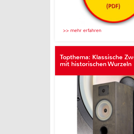
>> mehr erfahren
Topthema: Klassische Z
mit historischen Wurzeln