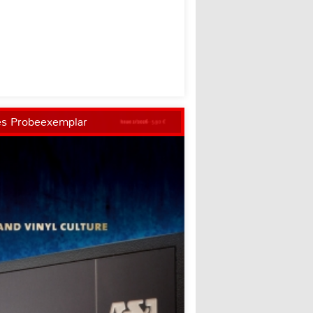
es Probeexemplar