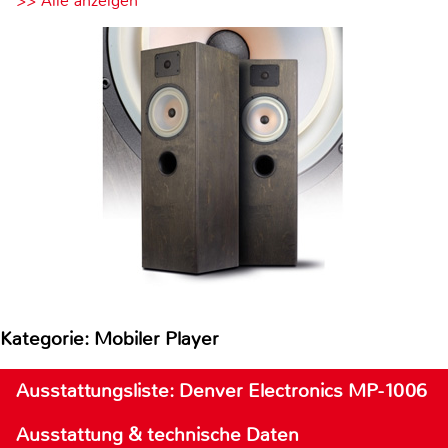
>> Alle anzeigen
Kategorie: Mobiler Player
Ausstattungsliste: Denver Electronics MP-1006
Ausstattung & technische Daten