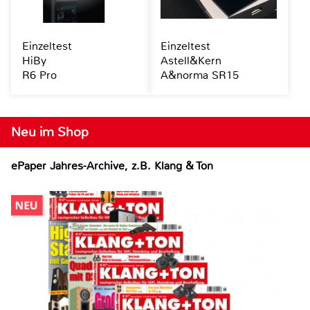
Einzeltest
Einzeltest
HiBy
Astell&Kern
R6 Pro
A&norma SR15
Neu im Shop
ePaper Jahres-Archive, z.B. Klang & Ton