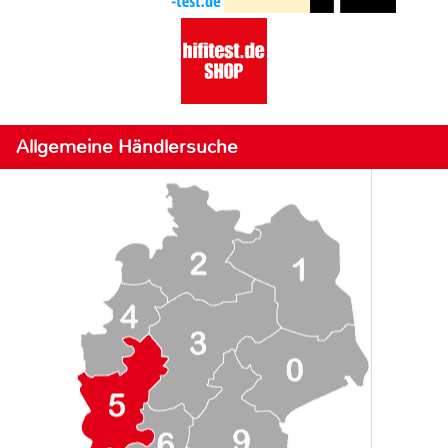
Allgemeine Händlersuche