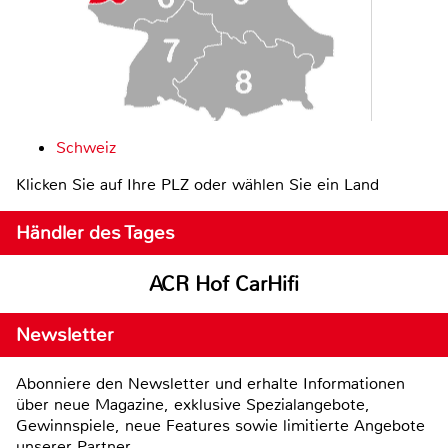
Schweiz
Klicken Sie auf Ihre PLZ oder wählen Sie ein Land
Händler des Tages
ACR Hof CarHifi
Newsletter
Abonniere den Newsletter und erhalte Informationen
über neue Magazine, exklusive Spezialangebote,
Gewinnspiele, neue Features sowie limitierte Angebote
unserer Partner.