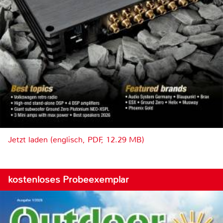
Jetzt laden (englisch, PDF, 12.29 MB)
kostenloses Probeexemplar