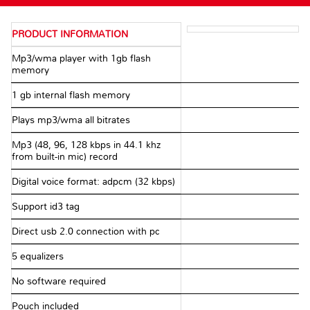
PRODUCT INFORMATION
Mp3/wma player with 1gb flash
memory
1 gb internal flash memory
Plays mp3/wma all bitrates
Mp3 (48, 96, 128 kbps in 44.1 khz
from built-in mic) record
Digital voice format: adpcm (32 kbps)
Support id3 tag
Direct usb 2.0 connection with pc
5 equalizers
No software required
Pouch included