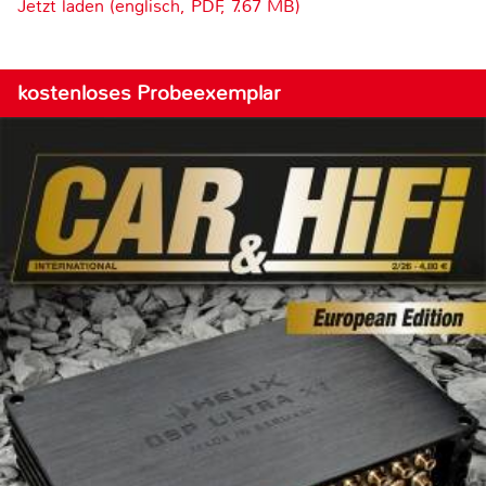
Jetzt laden (englisch, PDF, 7.67 MB)
kostenloses Probeexemplar