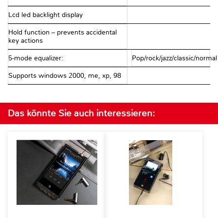
Lcd led backlight display
Hold function – prevents accidental
key actions
5-mode equalizer:
Pop/rock/jazz/classic/normal
Supports windows 2000, me, xp, 98
Das könnte Sie auch interessieren: