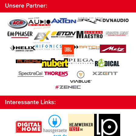
Unsere Partner:
Interessante Links: