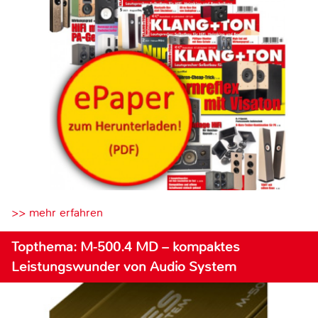
>> mehr erfahren
Topthema: M-500.4 MD – kompaktes
Leistungswunder von Audio System