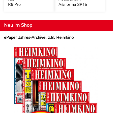
R6 Pro
A&norma SR15
Neu im Shop
ePaper Jahres-Archive, z.B. Heimkino