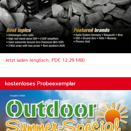
Jetzt laden (englisch, PDF, 12.29 MB)
kostenloses Probeexemplar