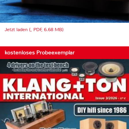
Jetzt laden (, PDF, 6.68 MB)
kostenloses Probeexemplar