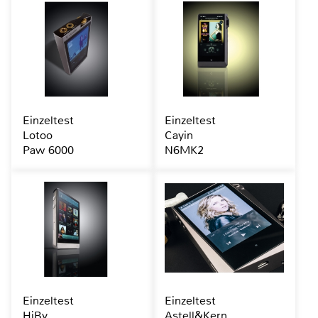
Einzeltest
Einzeltest
Lotoo
Cayin
Paw 6000
N6MK2
Einzeltest
Einzeltest
HiBy
Astell&Kern