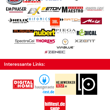
Interessante Links: