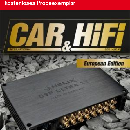
kostenloses Probeexemplar