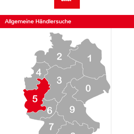
Allgemeine Händlersuche