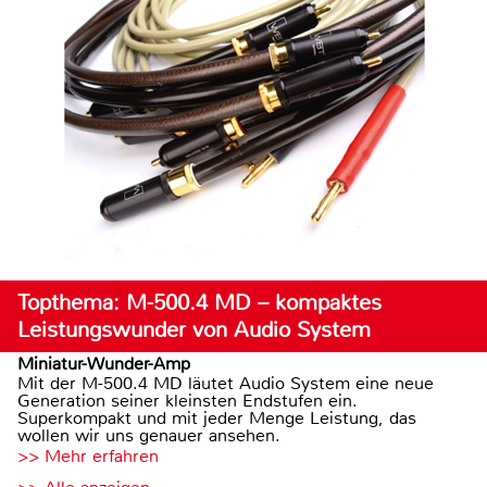
Topthema: M-500.4 MD – kompaktes
Leistungswunder von Audio System
Miniatur-Wunder-Amp
Mit der M-500.4 MD läutet Audio System eine neue
Generation seiner kleinsten Endstufen ein.
Superkompakt und mit jeder Menge Leistung, das
wollen wir uns genauer ansehen.
>> Mehr erfahren