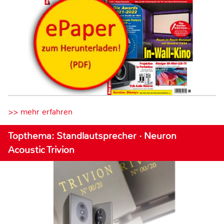
>> mehr erfahren
Topthema: Standlautsprecher · Neuron
Acoustic Trivion