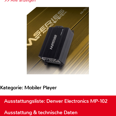
>> Alle anzeigen
Kategorie: Mobiler Player
Ausstattungsliste: Denver Electronics MP-102
Ausstattung & technische Daten