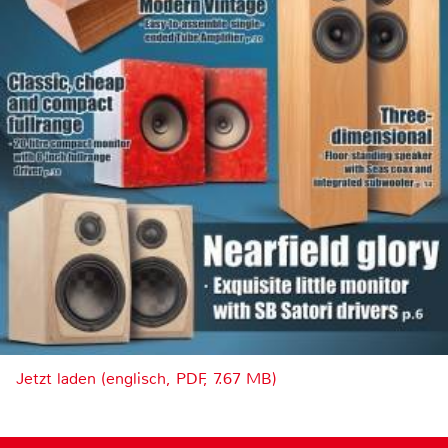
Jetzt laden (englisch, PDF, 7.67 MB)