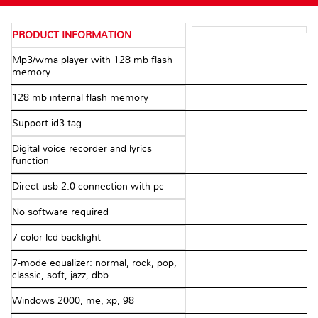
PRODUCT INFORMATION
Mp3/wma player with 128 mb flash
memory
128 mb internal flash memory
Support id3 tag
Digital voice recorder and lyrics
function
Direct usb 2.0 connection with pc
No software required
7 color lcd backlight
7-mode equalizer: normal, rock, pop,
classic, soft, jazz, dbb
Windows 2000, me, xp, 98