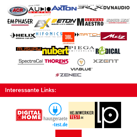
Interessante Links: