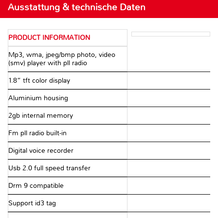
Ausstattung & technische Daten
PRODUCT INFORMATION
Mp3, wma, jpeg/bmp photo, video
(smv) player with pll radio
1.8” tft color display
Aluminium housing
2gb internal memory
Fm pll radio built-in
Digital voice recorder
Usb 2.0 full speed transfer
Drm 9 compatible
Support id3 tag