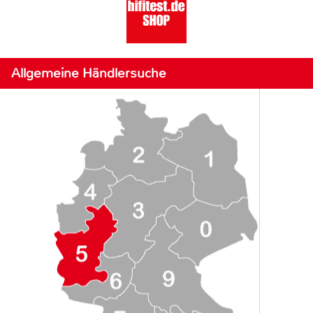
Allgemeine Händlersuche