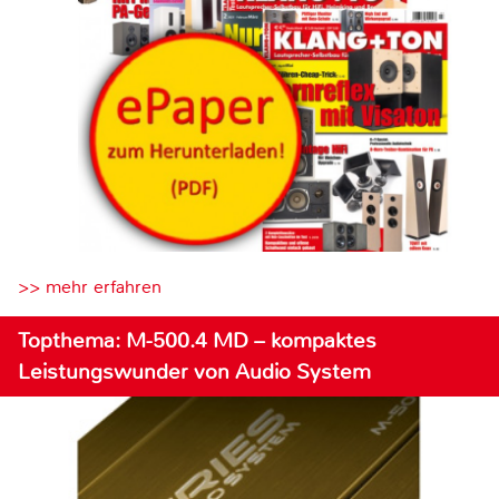
>> mehr erfahren
Topthema: M-500.4 MD – kompaktes
Leistungswunder von Audio System