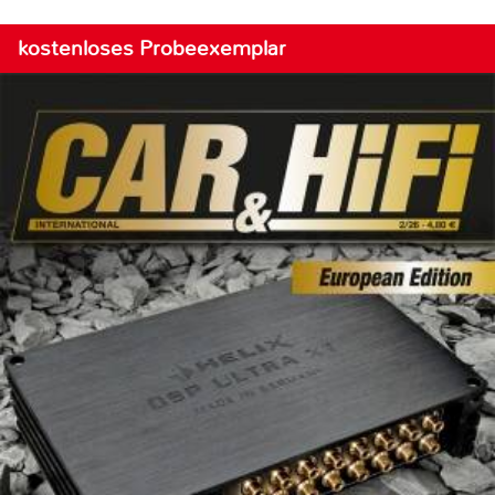
kostenloses Probeexemplar