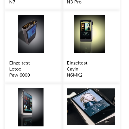
N7
N3 Pro
Einzeltest
Einzeltest
Lotoo
Cayin
Paw 6000
N6MK2