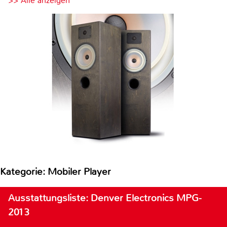
>> Alle anzeigen
Kategorie: Mobiler Player
Ausstattungsliste: Denver Electronics MPG-
2013