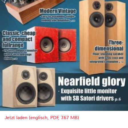
Jetzt laden (englisch, PDF, 7.67 MB)