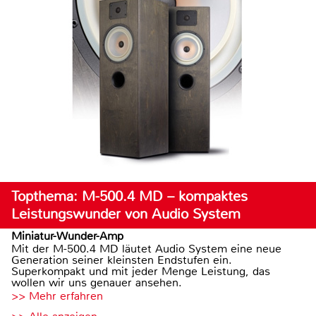
Topthema: M-500.4 MD – kompaktes
Leistungswunder von Audio System
Miniatur-Wunder-Amp
Mit der M-500.4 MD läutet Audio System eine neue
Generation seiner kleinsten Endstufen ein.
Superkompakt und mit jeder Menge Leistung, das
wollen wir uns genauer ansehen.
>> Mehr erfahren