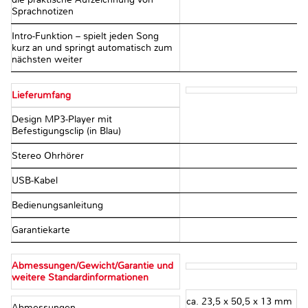
Sprachnotizen
Intro-Funktion – spielt jeden Song
kurz an und springt automatisch zum
nächsten weiter
Lieferumfang
Design MP3-Player mit
Befestigungsclip (in Blau)
Stereo Ohrhörer
USB-Kabel
Bedienungsanleitung
Garantiekarte
Abmessungen/Gewicht/Garantie und
weitere Standardinformationen
ca. 23,5 x 50,5 x 13 mm
Abmessungen