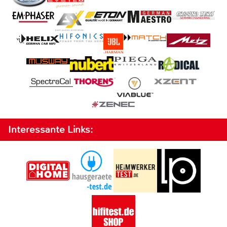
Interessante Links: