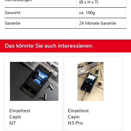
(B x H x T)
Gewicht
ca. 100g
Garantie
24 Monate Garantie
Das könnte Sie auch interessieren:
Einzeltest
Einzeltest
Cayin
Cayin
N7
N3 Pro