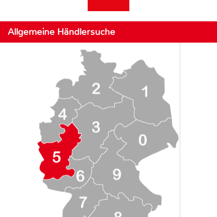
Allgemeine Händlersuche