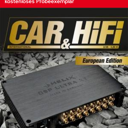
kostenloses Probeexemplar