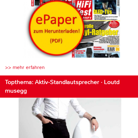
>> mehr erfahren
Topthema: Aktiv-Standlautsprecher · Loutd
musegg