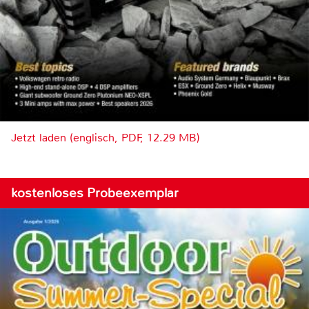
Jetzt laden (englisch, PDF, 12.29 MB)
kostenloses Probeexemplar