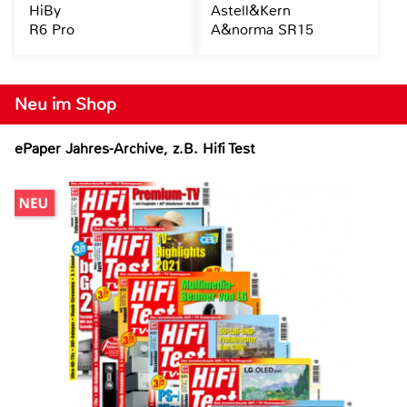
HiBy
Astell&Kern
R6 Pro
A&norma SR15
Neu im Shop
ePaper Jahres-Archive, z.B. Hifi Test