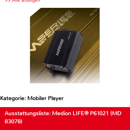
>> Alle anzeigen
Kategorie: Mobiler Player
Ausstattungsliste: Medion LIFE® P61021 (MD
83078)