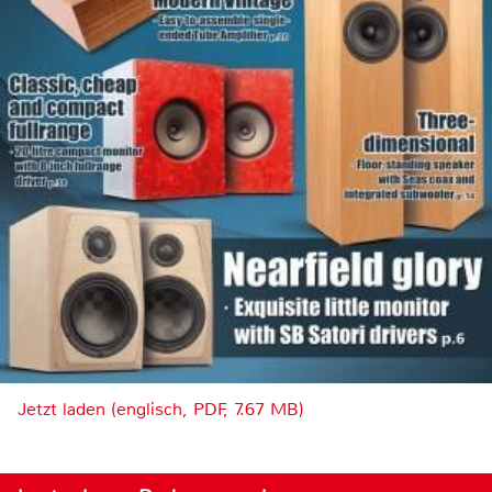
Jetzt laden (englisch, PDF, 7.67 MB)