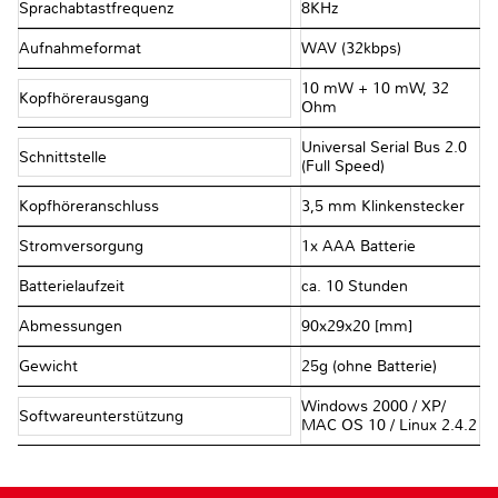
Sprachabtastfrequenz
8KHz
Aufnahmeformat
WAV (32kbps)
10 mW + 10 mW, 32
Kopfhörerausgang
Ohm
Universal Serial Bus 2.0
Schnittstelle
(Full Speed)
Kopfhöreranschluss
3,5 mm Klinkenstecker
Stromversorgung
1x AAA Batterie
Batterielaufzeit
ca. 10 Stunden
Abmessungen
90x29x20 [mm]
Gewicht
25g (ohne Batterie)
Windows 2000 / XP/
Softwareunterstützung
MAC OS 10 / Linux 2.4.2