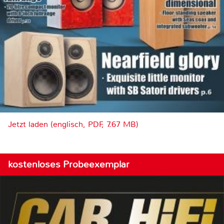
Jetzt laden (englisch, PDF, 7.67 MB)
kostenloses Probeexemplar