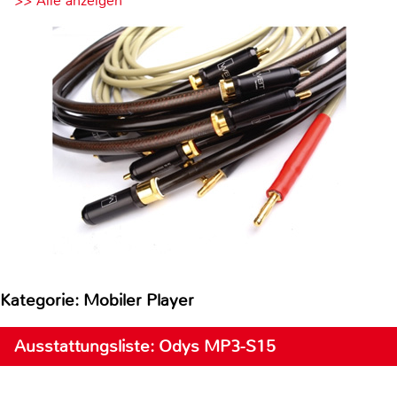
>> Alle anzeigen
Kategorie: Mobiler Player
Ausstattungsliste: Odys MP3-S15