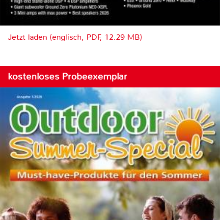
Jetzt laden (englisch, PDF, 12.29 MB)
kostenloses Probeexemplar