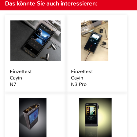
Das könnte Sie auch interessieren:
Einzeltest
Einzeltest
Cayin
Cayin
N7
N3 Pro