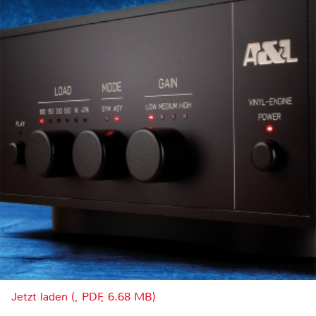
Jetzt laden (, PDF, 6.68 MB)