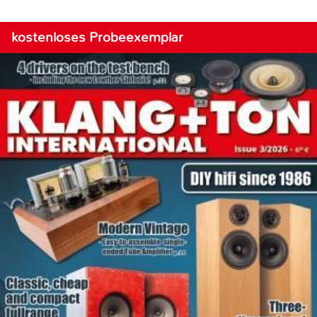
kostenloses Probeexemplar