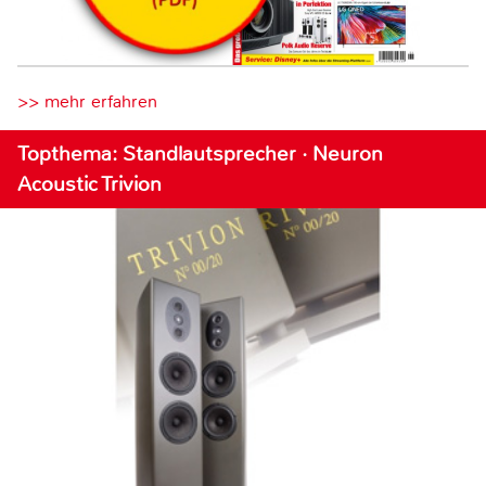
>> mehr erfahren
Topthema: Standlautsprecher · Neuron
Acoustic Trivion