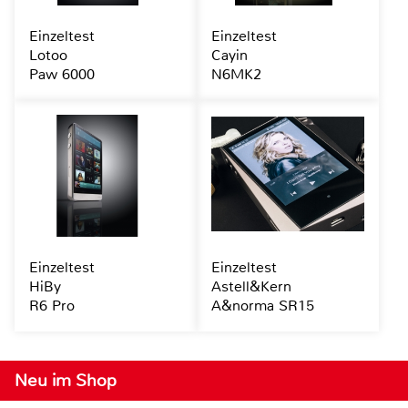
Einzeltest
Einzeltest
Lotoo
Cayin
Paw 6000
N6MK2
Einzeltest
Einzeltest
HiBy
Astell&Kern
R6 Pro
A&norma SR15
Neu im Shop