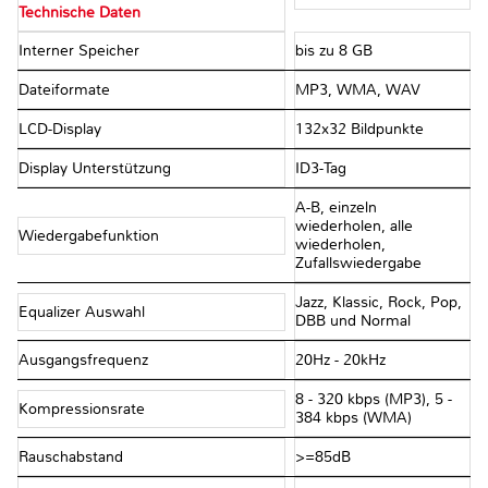
Technische Daten
Interner Speicher
bis zu 8 GB
Dateiformate
MP3, WMA, WAV
LCD-Display
132x32 Bildpunkte
Display Unterstützung
ID3-Tag
A-B, einzeln
wiederholen, alle
Wiedergabefunktion
wiederholen,
Zufallswiedergabe
Jazz, Klassic, Rock, Pop,
Equalizer Auswahl
DBB und Normal
Ausgangsfrequenz
20Hz - 20kHz
8 - 320 kbps (MP3), 5 -
Kompressionsrate
384 kbps (WMA)
Rauschabstand
>=85dB