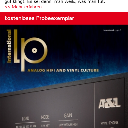
gut klingt. Es sei denn, man weiß, was man tut.
>> Mehr erfahren
kostenloses Probeexemplar