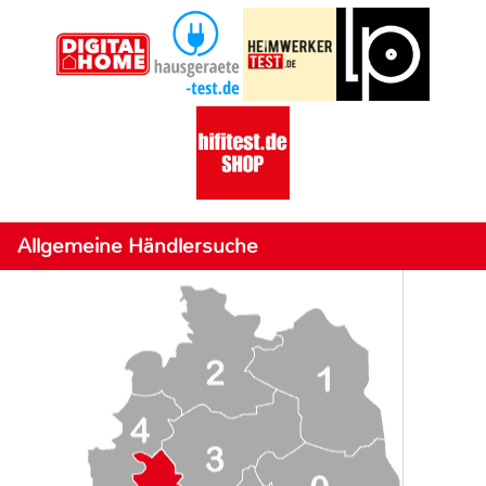
Allgemeine Händlersuche