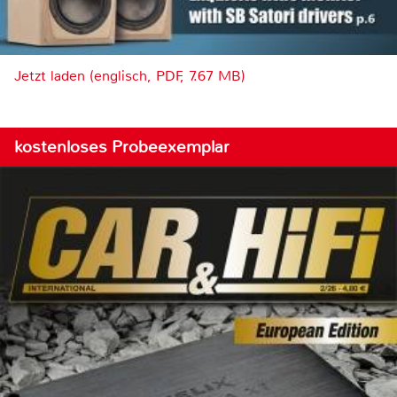
Jetzt laden (englisch, PDF, 7.67 MB)
kostenloses Probeexemplar