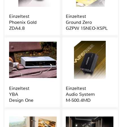
Einzeltest
Einzeltest
Phoenix Gold
Ground Zero
ZDA4.8
GZPW 15NEO-XSPL
Einzeltest
Einzeltest
YBA
Audio System
Design One
M-500.4MD