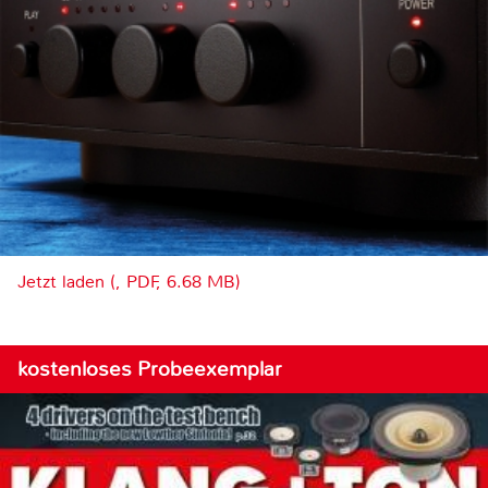
Jetzt laden (, PDF, 6.68 MB)
kostenloses Probeexemplar