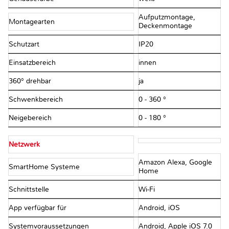
Aufputzmontage,
Montagearten
Deckenmontage
Schutzart
IP20
Einsatzbereich
innen
360° drehbar
ja
Schwenkbereich
0 - 360 °
Neigebereich
0 - 180 °
Netzwerk
Amazon Alexa, Google
SmartHome Systeme
Home
Schnittstelle
Wi-Fi
App verfügbar für
Android, iOS
Systemvoraussetzungen
Android, Apple iOS 7.0