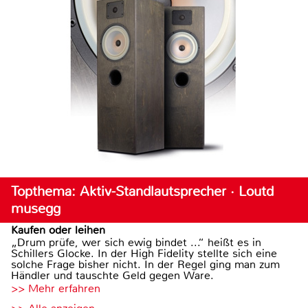
Topthema: Aktiv-Standlautsprecher · Loutd
musegg
Kaufen oder leihen
„Drum prüfe, wer sich ewig bindet ...“ heißt es in
Schillers Glocke. In der High Fidelity stellte sich eine
solche Frage bisher nicht. In der Regel ging man zum
Händler und tauschte Geld gegen Ware.
>> Mehr erfahren