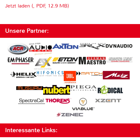
Jetzt laden (, PDF, 12.9 MB)
Unsere Partner:
Interessante Links: