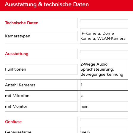
Ausstattung & technische Daten
Technische Daten
IP-Kamera, Dome
Kameratypen
Kamera, WLAN-Kamera
Ausstattung
2-Wege Audio,
Funktionen
Sprachsteuerung,
Bewegungserkennung
Anzahl Kameras
1
mit Mikrofon
ja
mit Monitor
nein
Gehäuse
Gehäusefarbe
weiß