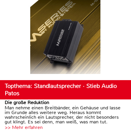
Topthema: Standlautsprecher · Stieb Audio
Patos
Die große Reduktion
Man nehme einen Breitbänder, ein Gehäuse und lasse
im Grunde alles weitere weg. Heraus kommt
wahrscheinlich ein Lautsprecher, der nicht besonders
gut klingt. Es sei denn, man weiß, was man tut.
>> Mehr erfahren