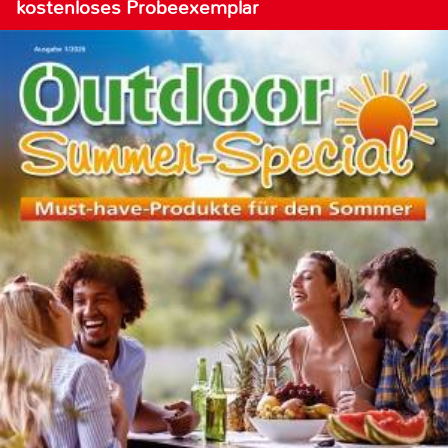
kostenloses Probeexemplar