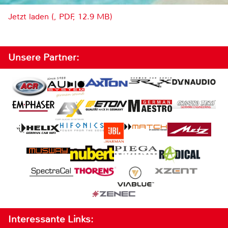
Jetzt laden (, PDF, 12.9 MB)
Unsere Partner:
Interessante Links: