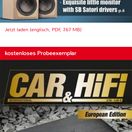
Jetzt laden (englisch, PDF, 7.67 MB)
kostenloses Probeexemplar