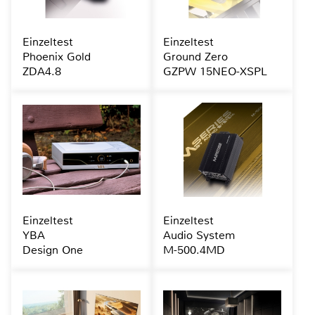
Einzeltest
Einzeltest
Phoenix Gold
Ground Zero
ZDA4.8
GZPW 15NEO-XSPL
Einzeltest
Einzeltest
YBA
Audio System
Design One
M-500.4MD