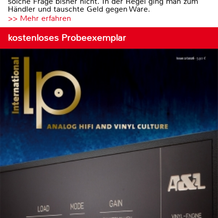
solche Frage bisher nicht. In der Regel ging man zum
Händler und tauschte Geld gegen Ware.
>> Mehr erfahren
kostenloses Probeexemplar