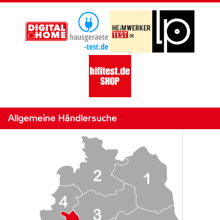
Allgemeine Händlersuche