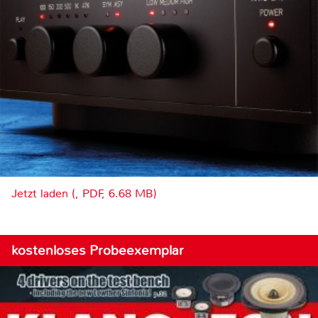
Jetzt laden (, PDF, 6.68 MB)
kostenloses Probeexemplar