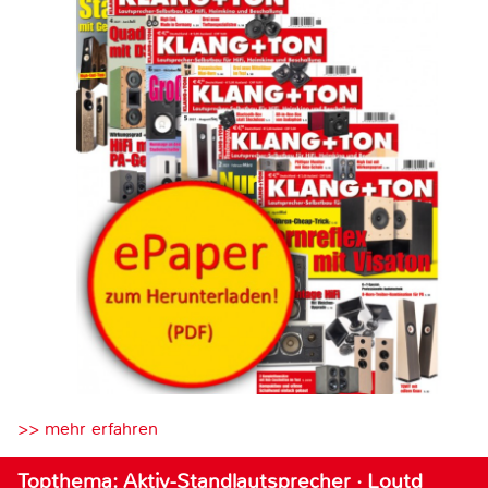
>> mehr erfahren
Topthema: Aktiv-Standlautsprecher · Loutd