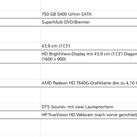
750 GB 5400 U/min SATA
SuperMulti DVD-Brenner
43,9 cm (17,3")
HD BrightView-Display mit 43,9 cm (17,3") Diag
(1600 x 900)
AMD Radeon HD 7640G-Grafikkarte (bis zu 4,10 
DTS Sound+ mit zwei Lautsprechern
HP TrueVision HD Webcam (nach vorne gerichtet) 