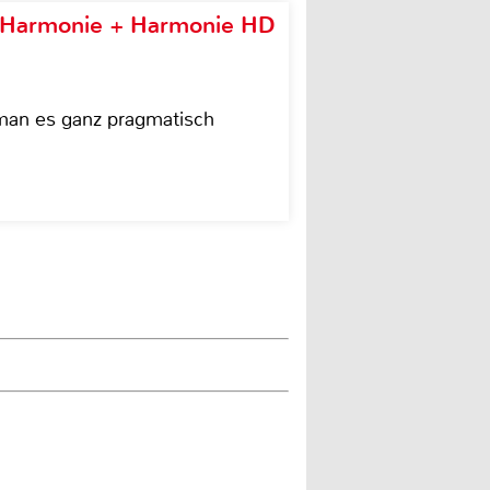
e Harmonie + Harmonie HD
 man es ganz pragmatisch