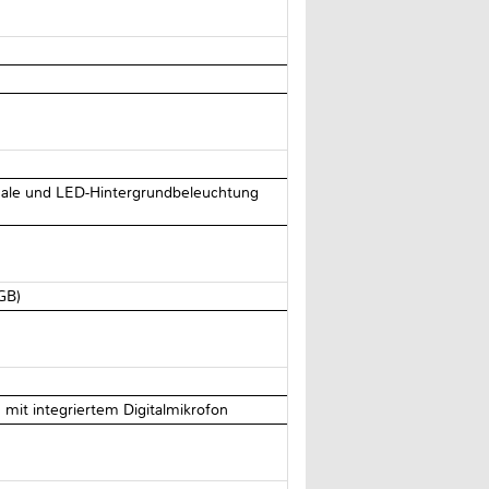
onale und LED-Hintergrundbeleuchtung
GB)
mit integriertem Digitalmikrofon