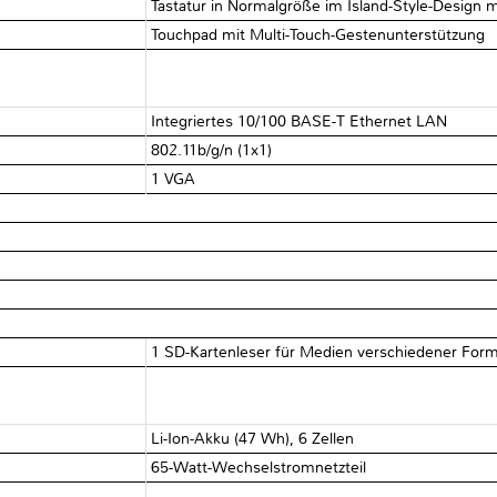
Tastatur in Normalgröße im Island-Style-Design mi
Touchpad mit Multi-Touch-Gestenunterstützung
Integriertes 10/100 BASE-T Ethernet LAN
802.11b/g/n (1x1)
1 VGA
1 SD-Kartenleser für Medien verschiedener For
Li-Ion-Akku (47 Wh), 6 Zellen
65-Watt-Wechselstromnetzteil