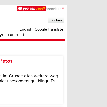
Anmelden
English (Google Translate)
 you can read
 Patos
e im Grunde alles weitere weg.
icht besonders gut klingt. Es