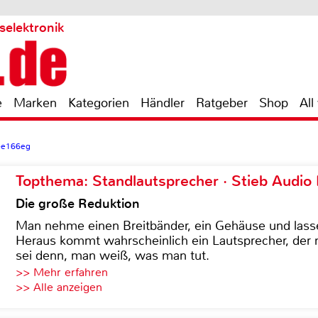
selektronik
e
Marken
Kategorien
Händler
Ratgeber
Shop
All
7-e166eg
Topthema: Standlautsprecher · Stieb Audio
Die große Reduktion
Man nehme einen Breitbänder, ein Gehäuse und lass
Heraus kommt wahrscheinlich ein Lautsprecher, der n
sei denn, man weiß, was man tut.
>> Mehr erfahren
>> Alle anzeigen