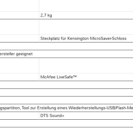
2,7 kg
Steckplatz für Kensington MicroSaver-Schloss
ersteller geeignet
McAfee LiveSafe™
spartition, Tool zur Erstellung eines Wiederherstellungs-USB/Flash-M
DTS Sound+