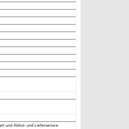
zeit und Abhol- und Lieferservice