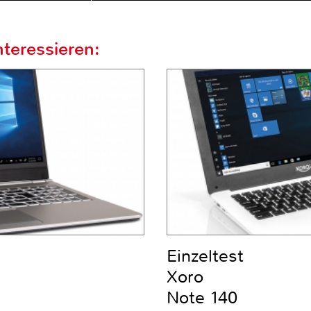
teressieren:
Einzeltest
Xoro
Note 140