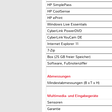
HP SimplePass
HP CoolSense
HP ePrint
Windows Live Essentials
CyberLink PowerDVD
CyberLink YouCam DE
Internet Explorer 11
7-Zip
Box (25 GB freier Speicher)
Software, Fußnotenziffer
Abmessungen
Mindestabmessungen (B x T x H)
Multimedia- und Eingabegeräte
Sensoren
Garantie