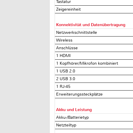
Tastatur
Zeigereinheit
Konnektivität und Datenübertragung
Netzwerkschnittstelle
Wireless
Anschlüsse
1 HDMI
1 Kopfhörer/Mikrofon kombiniert
1 USB 2.0
2 USB 3.0
1 RJ-45
Erweiterungssteckplätze
Akku und Leistung
Akku-/Batterietyp
Netzteiltyp