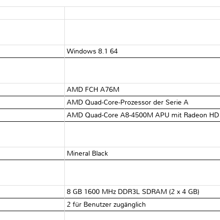
Windows 8.1 64
AMD FCH A76M
AMD Quad-Core-Prozessor der Serie A
AMD Quad-Core A8-4500M APU mit Radeon HD 76
Mineral Black
8 GB 1600 MHz DDR3L SDRAM (2 x 4 GB)
2 für Benutzer zugänglich