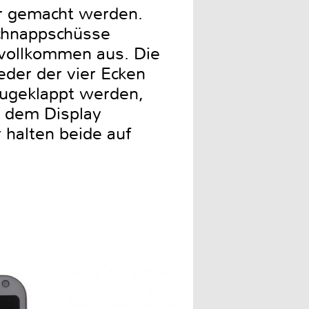
er gemacht werden.
Schnappschüsse
 vollkommen aus. Die
eder der vier Ecken
ugeklappt werden,
f dem Display
 halten beide auf