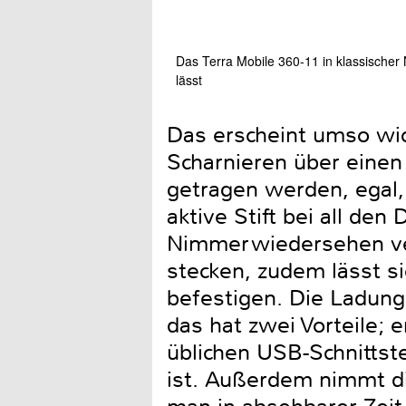
Das Terra Mobile 360-11 in klassischer
lässt
Das erscheint umso wic
Scharnieren über einen
getragen werden, egal,
aktive Stift bei all de
Nimmerwiedersehen vera
stecken, zudem lässt si
befestigen. Die Ladung 
das hat zwei Vorteile; 
üblichen USB-Schnittst
ist. Außerdem nimmt die