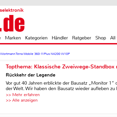
selektronik
e
Marken
Kategorien
Händler
Ratgeber
Shop
All
>
Wortmann Terra Mobile 360-11Plus N4200 W10P
Topthema: Klassische Zweiwege-Standbox m
Rückkehr der Legende
Vor gut 40 Jahren erblickte der Bausatz „Monitor 1“ 
der Welt. Wir haben den Bausatz wieder aufleben zu 
>> Mehr erfahren
>> Alle anzeigen