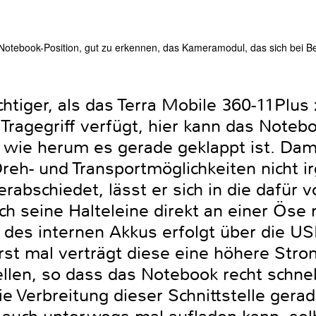
 Notebook-Position, gut zu erkennen, das Kameramodul, das sich bei Be
htiger, als das Terra Mobile 360-11Plus
 Tragegriff verfügt, hier kann das Not
 wie herum es gerade geklappt ist. Damit
n Dreh- und Transportmöglichkeiten nicht
bschiedet, lässt er sich in die dafür 
ch seine Halteleine direkt an einer Öse 
des internen Akkus erfolgt über die USB
erst mal verträgt diese eine höhere Stro
ellen, so dass das Notebook recht schne
 Verbreitung dieser Schnittstelle gerad