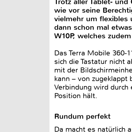
Trotz aller Tablet- un
wie vor seine Berech
vielmehr um flexibles
dann schon mal etwas 
W10P, welches zudem 
Das Terra Mobile 360-11
sich die Tastatur nicht
mit der Bildschirmeinh
kann – von zugeklappt b
Verbindung wird durch e
Position hält.
Rundum perfekt
Da macht es natürlich 