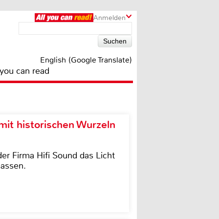
Anmelden
English (Google Translate)
 you can read
it historischen Wurzeln
der Firma Hifi Sound das Licht
lassen.