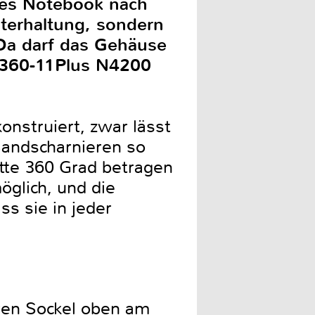
ches Notebook nach
terhaltung, sondern
 Da darf das Gehäuse
e 360-11Plus N4200
onstruiert, zwar lässt
 Bandscharnieren so
tte 360 Grad betragen
öglich, und die
ss sie in jeder
ren Sockel oben am