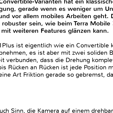
d Convertible-Varianten hat ein klassis
tigung, gerade wenn es weniger um Un
 und vor allem mobiles Arbeiten geht.
robuster sein, wie beim Terra Mobil
mit weiteren Features glänzen kann.
Plus ist eigentlich wie ein Convertible k
 abnehmen, es ist aber mit zwei soliden
eit verbunden, dass die Drehung komple
is Rücken an Rücken ist jede Position m
ine Art Friktion gerade so gebremst, da
auch Sinn, die Kamera auf einem drehba