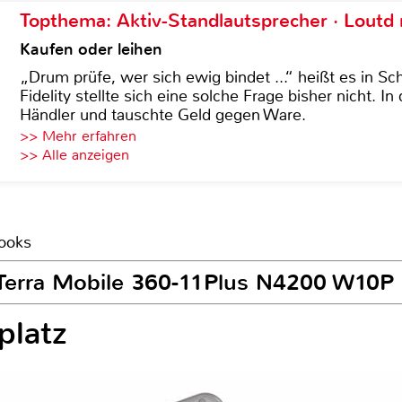
Topthema: Aktiv-Standlautsprecher · Lout
Kaufen oder leihen
„Drum prüfe, wer sich ewig bindet ...“ heißt es in Sch
Fidelity stellte sich eine solche Frage bisher nicht. 
Händler und tauschte Geld gegen Ware.
>> Mehr erfahren
>> Alle anzeigen
books
 Terra Mobile 360-11Plus N4200 W10P
platz