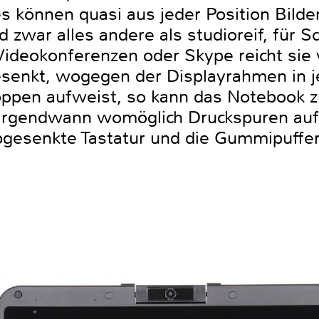
es können quasi aus jeder Position Bild
 zwar alles andere als studioreif, für 
Videokonferenzen oder Skype reicht sie
esenkt, wogegen der Displayrahmen in j
ppen aufweist, so kann das Notebook z
r irgendwann womöglich Druckspuren au
 abgesenkte Tastatur und die Gummipuffer