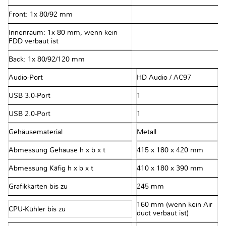
Front: 1x 80/92 mm
Innenraum: 1x 80 mm, wenn kein
FDD verbaut ist
Back: 1x 80/92/120 mm
Audio-Port
HD Audio / AC97
USB 3.0-Port
1
USB 2.0-Port
1
Gehäusematerial
Metall
Abmessung Gehäuse h x b x t
415 x 180 x 420 mm
Abmessung Käfig h x b x t
410 x 180 x 390 mm
Grafikkarten bis zu
245 mm
160 mm (wenn kein Air
CPU-Kühler bis zu
duct verbaut ist)