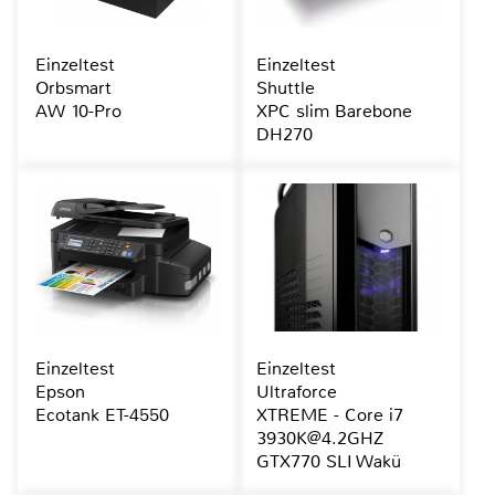
Einzeltest
Einzeltest
Orbsmart
Shuttle
AW 10-Pro
XPC slim Barebone
DH270
Einzeltest
Einzeltest
Epson
Ultraforce
Ecotank ET-4550
XTREME - Core i7
3930K@4.2GHZ
GTX770 SLI Wakü