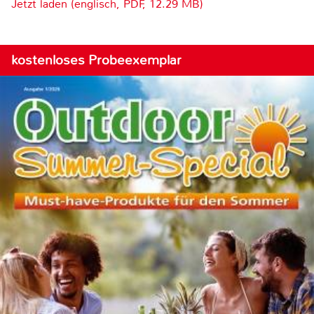
Jetzt laden (englisch, PDF, 12.29 MB)
kostenloses Probeexemplar