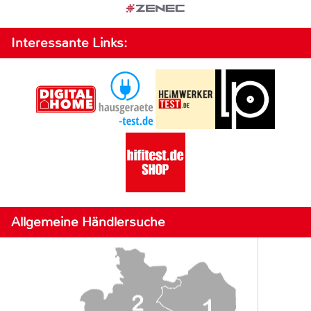
Interessante Links:
Allgemeine Händlersuche