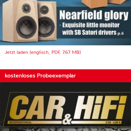
Jetzt laden (englisch, PDF, 7.67 MB)
kostenloses Probeexemplar