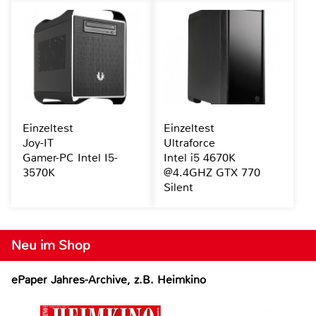
Einzeltest
Einzeltest
Joy-IT
Ultraforce
Gamer-PC Intel I5-
Intel i5 4670K
3570K
@4.4GHZ GTX 770
Silent
Neu im Shop
ePaper Jahres-Archive, z.B. Heimkino