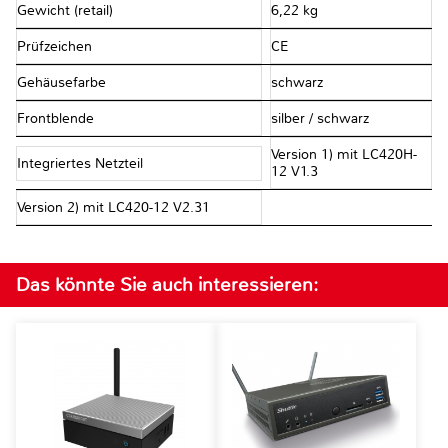
Gewicht (retail)
6,22 kg
Prüfzeichen
CE
Gehäusefarbe
schwarz
Frontblende
silber / schwarz
Version 1) mit LC420H-
Integriertes Netzteil
12 V1.3
Version 2) mit LC420-12 V2.31
Das könnte Sie auch interessieren: