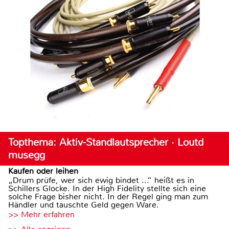
Topthema: Aktiv-Standlautsprecher · Loutd
musegg
Kaufen oder leihen
„Drum prüfe, wer sich ewig bindet ...“ heißt es in
Schillers Glocke. In der High Fidelity stellte sich eine
solche Frage bisher nicht. In der Regel ging man zum
Händler und tauschte Geld gegen Ware.
>> Mehr erfahren