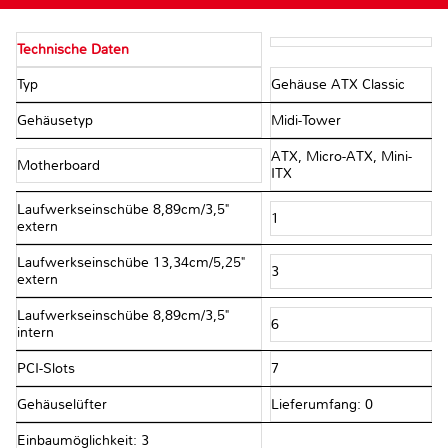
Technische Daten
Typ
Gehäuse ATX Classic
Gehäusetyp
Midi-Tower
ATX, Micro-ATX, Mini-
Motherboard
ITX
Laufwerkseinschübe 8,89cm/3,5"
1
extern
Laufwerkseinschübe 13,34cm/5,25"
3
extern
Laufwerkseinschübe 8,89cm/3,5"
6
intern
PCI-Slots
7
Gehäuselüfter
Lieferumfang: 0
Einbaumöglichkeit: 3