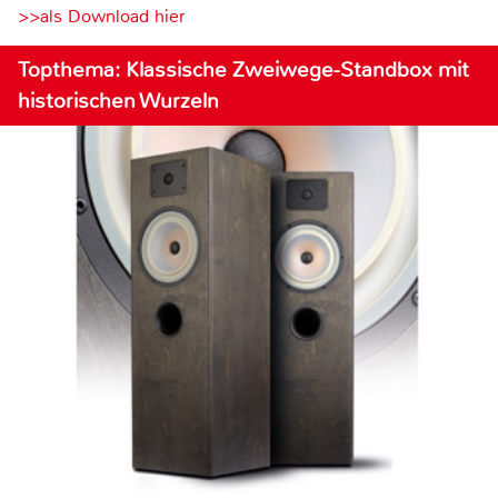
>>als Download hier
Topthema: Klassische Zweiwege-Standbox mit
historischen Wurzeln