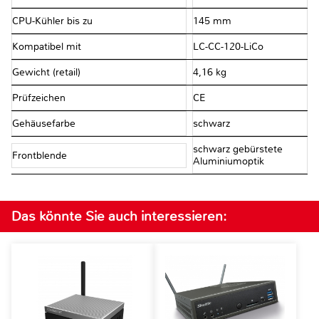
CPU-Kühler bis zu
145 mm
Kompatibel mit
LC-CC-120-LiCo
Gewicht (retail)
4,16 kg
Prüfzeichen
CE
Gehäusefarbe
schwarz
schwarz gebürstete
Frontblende
Aluminiumoptik
Das könnte Sie auch interessieren: