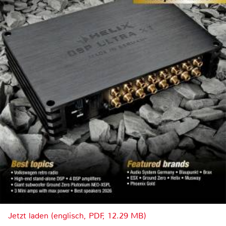
Jetzt laden (englisch, PDF, 12.29 MB)