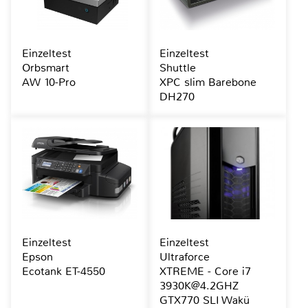
Einzeltest
Einzeltest
Orbsmart
Shuttle
AW 10-Pro
XPC slim Barebone
DH270
Einzeltest
Einzeltest
Epson
Ultraforce
Ecotank ET-4550
XTREME - Core i7
3930K@4.2GHZ
GTX770 SLI Wakü