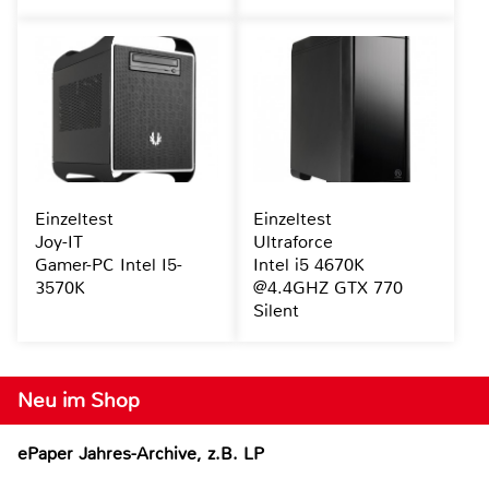
Einzeltest
Einzeltest
Joy-IT
Ultraforce
Gamer-PC Intel I5-
Intel i5 4670K
3570K
@4.4GHZ GTX 770
Silent
Neu im Shop
ePaper Jahres-Archive, z.B. LP