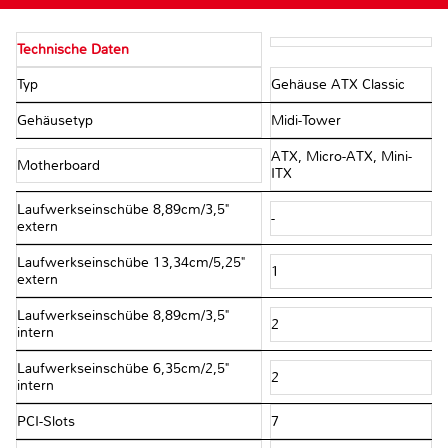
Technische Daten
Typ
Gehäuse ATX Classic
Gehäusetyp
Midi-Tower
ATX, Micro-ATX, Mini-
Motherboard
ITX
Laufwerkseinschübe 8,89cm/3,5"
-
extern
Laufwerkseinschübe 13,34cm/5,25"
1
extern
Laufwerkseinschübe 8,89cm/3,5"
2
intern
Laufwerkseinschübe 6,35cm/2,5"
2
intern
PCI-Slots
7