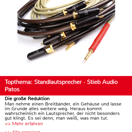
Topthema: Standlautsprecher · Stieb Audio
Patos
Die große Reduktion
Man nehme einen Breitbänder, ein Gehäuse und lasse
im Grunde alles weitere weg. Heraus kommt
wahrscheinlich ein Lautsprecher, der nicht besonders
gut klingt. Es sei denn, man weiß, was man tut.
>> Mehr erfahren