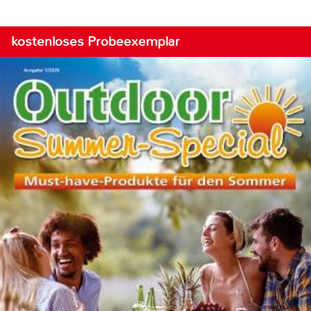
kostenloses Probeexemplar