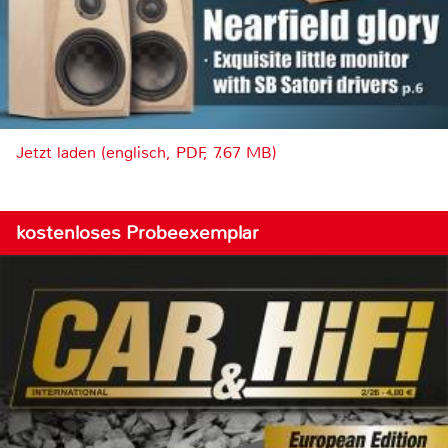
Jetzt laden (englisch, PDF, 7.67 MB)
kostenloses Probeexemplar