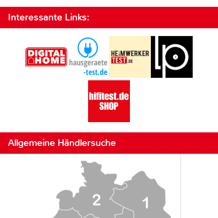
Interessante Links:
Allgemeine Händlersuche