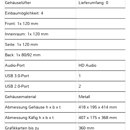
Gehäuselüfter
Lieferumfang: 0
Einbaumöglichkeit: 4
Front: 1x 120 mm
Innenraum: 1x 120 mm
Seite: 1x 120 mm
Back: 1x 80/92 mm
Audio-Port
HD Audio
USB 3.0-Port
1
USB 2.0-Port
2
Gehäusematerial
Metall
Abmessung Gehäuse h x b x t
418 x 195 x 414 mm
Abmessung Käfig h x b x t
407 x 175 x 368 mm
Grafikkarten bis zu
360 mm