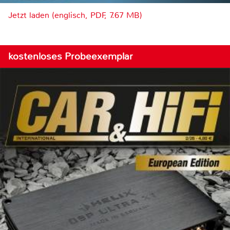
Jetzt laden (englisch, PDF, 7.67 MB)
kostenloses Probeexemplar