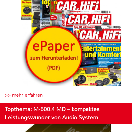
>> mehr erfahren
Topthema: M-500.4 MD – kompaktes
Leistungswunder von Audio System