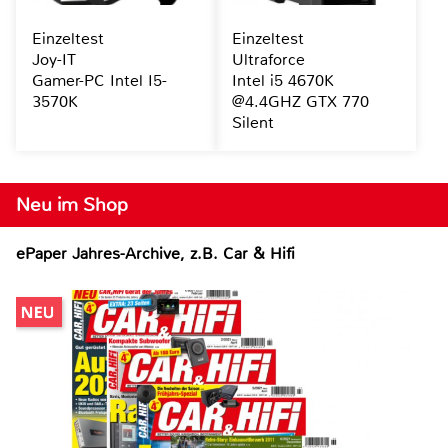
Einzeltest
Einzeltest
Joy-IT
Ultraforce
Gamer-PC Intel I5-
Intel i5 4670K
3570K
@4.4GHZ GTX 770
Silent
Neu im Shop
ePaper Jahres-Archive, z.B. Car & Hifi