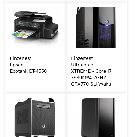
Einzeltest
Einzeltest
Epson
Ultraforce
Ecotank ET-4550
XTREME - Core i7
3930K@4.2GHZ
GTX770 SLI Wakü