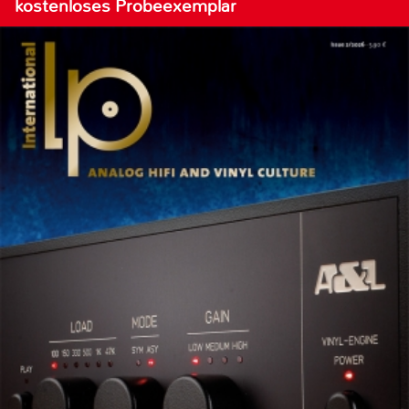
kostenloses Probeexemplar