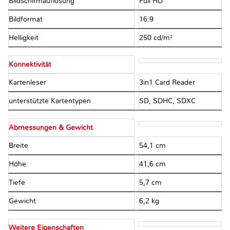
Bildschirmauflösung
Full HD
Bildformat
16:9
Helligkeit
250 cd/m²
Konnektivität
Kartenleser
3in1 Card Reader
unterstützte Kartentypen
SD, SDHC, SDXC
Abmessungen & Gewicht
Breite
54,1 cm
Höhe
41,6 cm
Tiefe
5,7 cm
Gewicht
6,2 kg
Weitere Eigenschaften