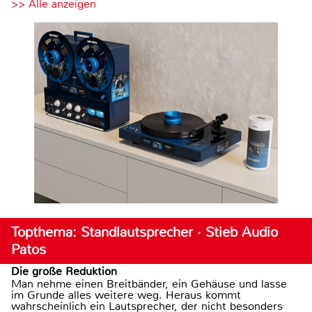
>> Alle anzeigen
Topthema: Standlautsprecher · Stieb Audio
Patos
Die große Reduktion
Man nehme einen Breitbänder, ein Gehäuse und lasse
im Grunde alles weitere weg. Heraus kommt
wahrscheinlich ein Lautsprecher, der nicht besonders