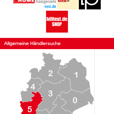
Allgemeine Händlersuche