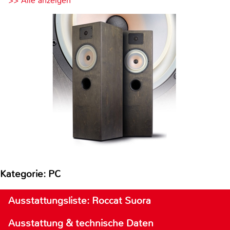
>> Alle anzeigen
Kategorie: PC
Ausstattungsliste: Roccat Suora
Ausstattung & technische Daten