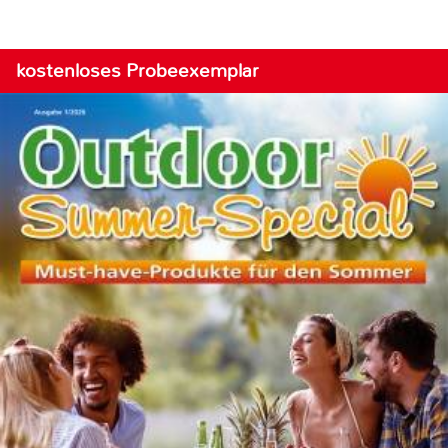
kostenloses Probeexemplar