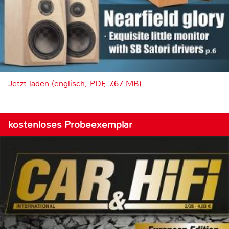
Jetzt laden (englisch, PDF, 7.67 MB)
kostenloses Probeexemplar