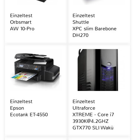
Einzeltest
Einzeltest
Orbsmart
Shuttle
AW 10-Pro
XPC slim Barebone
DH270
Einzeltest
Einzeltest
Epson
Ultraforce
Ecotank ET-4550
XTREME - Core i7
3930K@4.2GHZ
GTX770 SLI Wakü