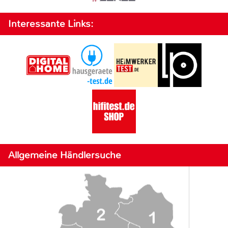
Interessante Links:
Allgemeine Händlersuche