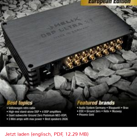
Jetzt laden (englisch, PDF, 12.29 MB)