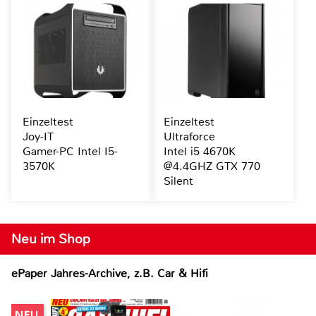
Einzeltest
Einzeltest
Joy-IT
Ultraforce
Gamer-PC Intel I5-
Intel i5 4670K
3570K
@4.4GHZ GTX 770
Silent
Neu im Shop
ePaper Jahres-Archive, z.B. Car & Hifi