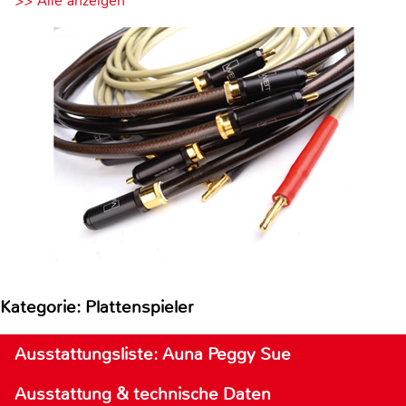
>> Alle anzeigen
Kategorie: Plattenspieler
Ausstattungsliste: Auna Peggy Sue
Ausstattung & technische Daten