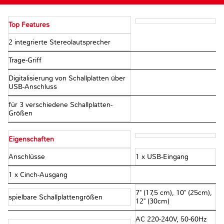
Top Features
2 integrierte Stereolautsprecher
Trage-Griff
Digitalisierung von Schallplatten über
USB-Anschluss
für 3 verschiedene Schallplatten-
Größen
Eigenschaften
Anschlüsse
1 x USB-Eingang
1 x Cinch-Ausgang
7" (17,5 cm), 10" (25cm),
spielbare Schallplattengrößen
12" (30cm)
AC 220-240V, 50-60Hz