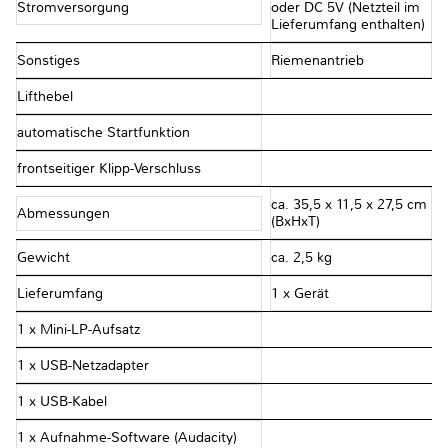
Stromversorgung
oder DC 5V (Netzteil im
Lieferumfang enthalten)
Sonstiges
Riemenantrieb
Lifthebel
automatische Startfunktion
frontseitiger Klipp-Verschluss
ca. 35,5 x 11,5 x 27,5 cm
Abmessungen
(BxHxT)
Gewicht
ca. 2,5 kg
Lieferumfang
1 x Gerät
1 x Mini-LP-Aufsatz
1 x USB-Netzadapter
1 x USB-Kabel
1 x Aufnahme-Software (Audacity)