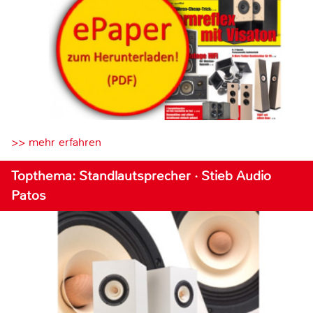
>> mehr erfahren
Topthema: Standlautsprecher · Stieb Audio
Patos