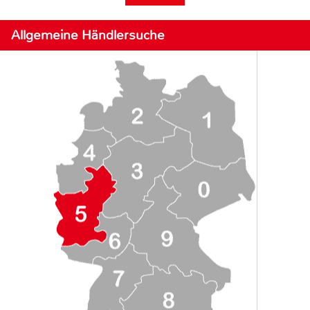
Allgemeine Händlersuche