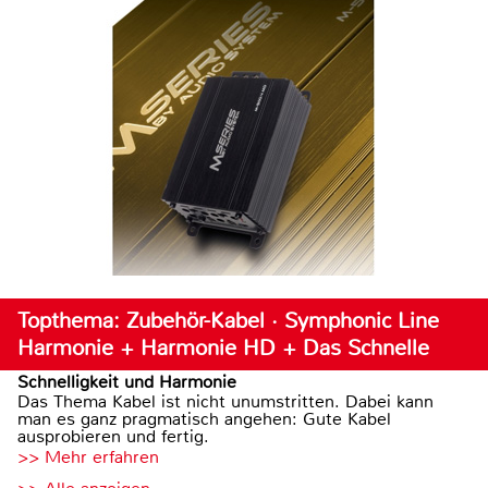
Topthema: Zubehör-Kabel · Symphonic Line
Harmonie + Harmonie HD + Das Schnelle
Schnelligkeit und Harmonie
Das Thema Kabel ist nicht unumstritten. Dabei kann
man es ganz pragmatisch angehen: Gute Kabel
ausprobieren und fertig.
>> Mehr erfahren