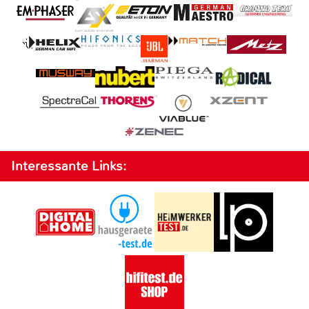
Interessante Links: