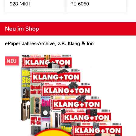
928 MKII
PE 6060
Neu im Shop
ePaper Jahres-Archive, z.B. Klang & Ton