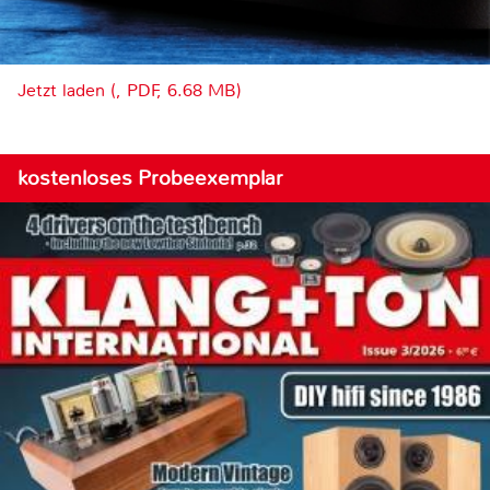
Jetzt laden (, PDF, 6.68 MB)
kostenloses Probeexemplar