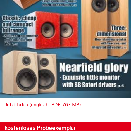
Jetzt laden (englisch, PDF, 7.67 MB)
kostenloses Probeexemplar