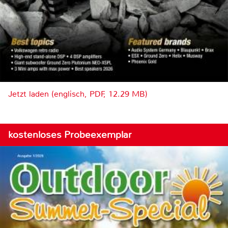
Jetzt laden (englisch, PDF, 12.29 MB)
kostenloses Probeexemplar