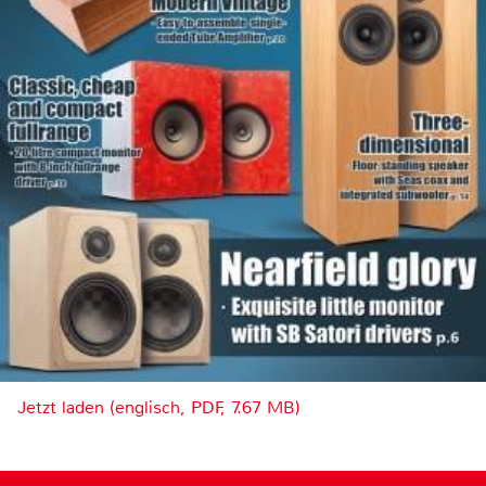
Jetzt laden (englisch, PDF, 7.67 MB)