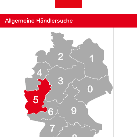
Allgemeine Händlersuche