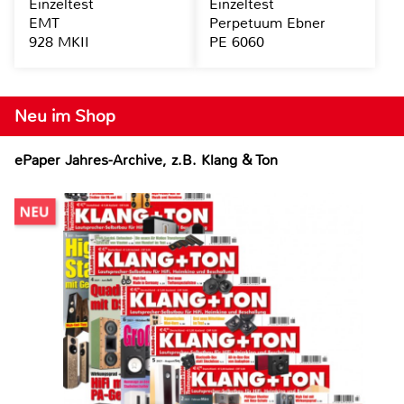
Einzeltest
Einzeltest
EMT
Perpetuum Ebner
928 MKII
PE 6060
Neu im Shop
ePaper Jahres-Archive, z.B. Klang & Ton