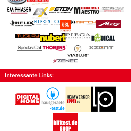
Interessante Links: