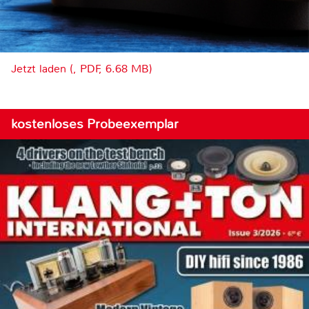
Jetzt laden (, PDF, 6.68 MB)
kostenloses Probeexemplar