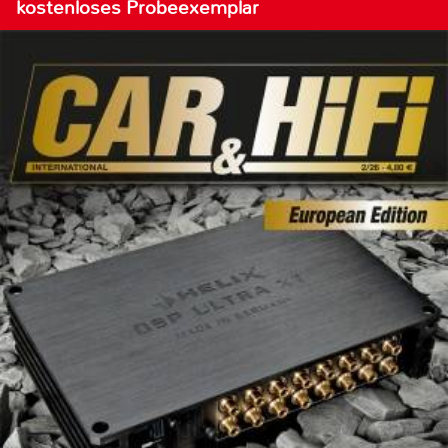
kostenloses Probeexemplar