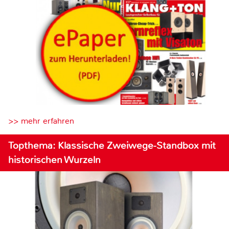
>> mehr erfahren
Topthema: Klassische Zweiwege-Standbox mit
historischen Wurzeln