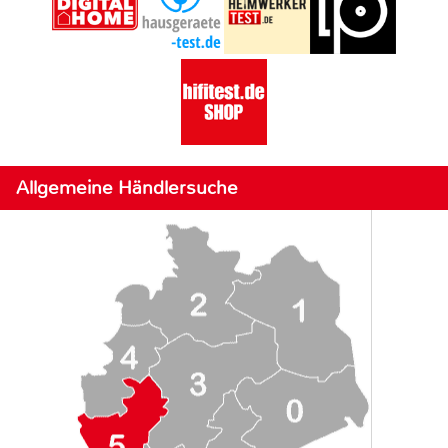
Allgemeine Händlersuche