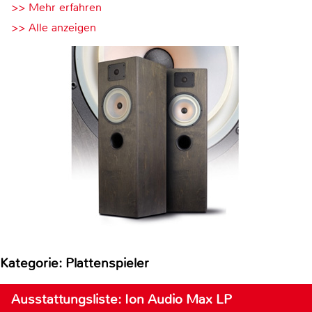
>> Mehr erfahren
>> Alle anzeigen
Kategorie: Plattenspieler
Ausstattungsliste: Ion Audio Max LP