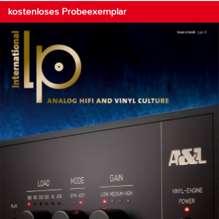
kostenloses Probeexemplar