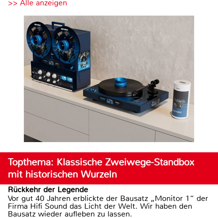
>> Alle anzeigen
Topthema: Klassische Zweiwege-Standbox
mit historischen Wurzeln
Rückkehr der Legende
Vor gut 40 Jahren erblickte der Bausatz „Monitor 1“ der
Firma Hifi Sound das Licht der Welt. Wir haben den
Bausatz wieder aufleben zu lassen.