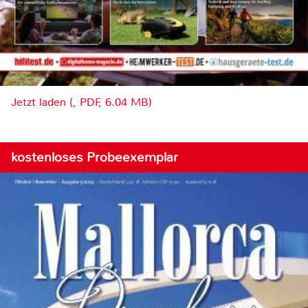
Jetzt laden (, PDF, 6.04 MB)
kostenloses Probeexemplar