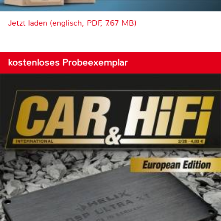
Jetzt laden (englisch, PDF, 7.67 MB)
kostenloses Probeexemplar