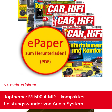
>> mehr erfahren
Topthema: M-500.4 MD – kompaktes
Leistungswunder von Audio System