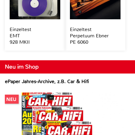
Einzeltest
Einzeltest
EMT
Perpetuum Ebner
928 MKII
PE 6060
Neu im Shop
ePaper Jahres-Archive, z.B. Car & Hifi