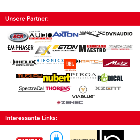
Unsere Partner:
Interessante Links: