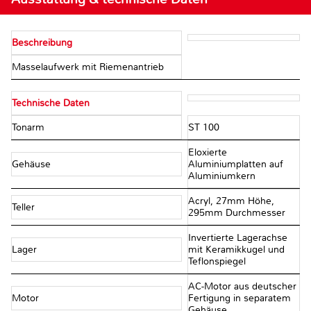
Beschreibung
Masselaufwerk mit Riemenantrieb
Technische Daten
Tonarm
ST 100
Eloxierte
Gehäuse
Aluminiumplatten auf
Aluminiumkern
Acryl, 27mm Höhe,
Teller
295mm Durchmesser
Invertierte Lagerachse
Lager
mit Keramikkugel und
Teflonspiegel
AC-Motor aus deutscher
Motor
Fertigung in separatem
Gehäuse