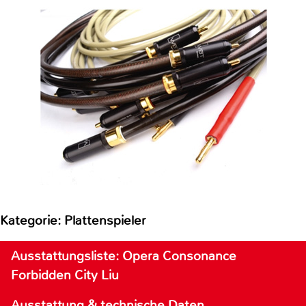
Kategorie: Plattenspieler
Ausstattungsliste: Opera Consonance
Forbidden City Liu
Ausstattung & technische Daten