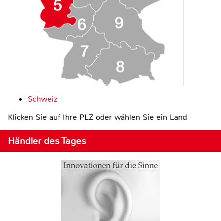
Schweiz
Klicken Sie auf Ihre PLZ oder wählen Sie ein Land
Händler des Tages