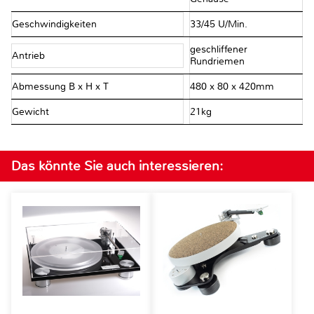
Geschwindigkeiten
33/45 U/Min.
geschliffener
Antrieb
Rundriemen
Abmessung B x H x T
480 x 80 x 420mm
Gewicht
21kg
Das könnte Sie auch interessieren: