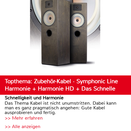
Topthema: Zubehör-Kabel · Symphonic Line
Harmonie + Harmonie HD + Das Schnelle
Schnelligkeit und Harmonie
Das Thema Kabel ist nicht unumstritten. Dabei kann
man es ganz pragmatisch angehen: Gute Kabel
ausprobieren und fertig.
>> Mehr erfahren
>> Alle anzeigen