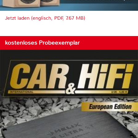
Jetzt laden (englisch, PDF, 7.67 MB)
kostenloses Probeexemplar