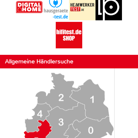
Allgemeine Händlersuche