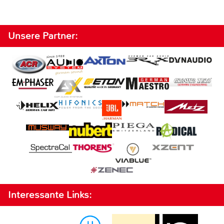
Unsere Partner:
Interessante Links: