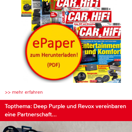
>> mehr erfahren
Topthema: Deep Purple und Revox vereinbaren
eine Partnerschaft…