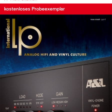
kostenloses Probeexemplar