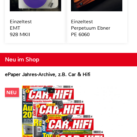
Einzeltest
Einzeltest
EMT
Perpetuum Ebner
928 MKII
PE 6060
Neu im Shop
ePaper Jahres-Archive, z.B. Car & Hifi