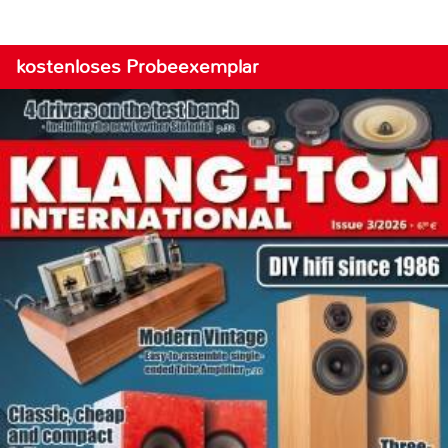
kostenloses Probeexemplar