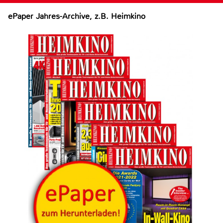
ePaper Jahres-Archive, z.B. Heimkino