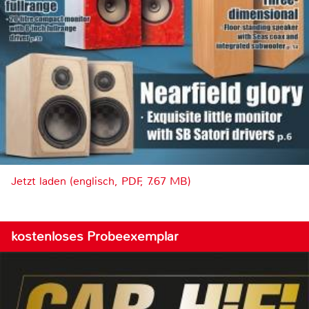
Jetzt laden (englisch, PDF, 7.67 MB)
kostenloses Probeexemplar