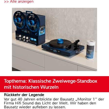
>> Alle anzeigen
Topthema: Klassische Zweiwege-Standbox
mit historischen Wurzeln
Rückkehr der Legende
Vor gut 40 Jahren erblickte der Bausatz „Monitor 1“ der
Firma Hifi Sound das Licht der Welt. Wir haben den
Bausatz wieder aufleben zu lassen.