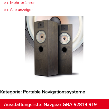
>> Mehr erfahren
>> Alle anzeigen
Kategorie: Portable Navigationssysteme
Ausstattungsliste: Navgear GRA-92819-919