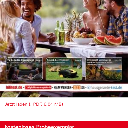
Jetzt laden (, PDF, 6.04 MB)
kostenloses Probeexemplar