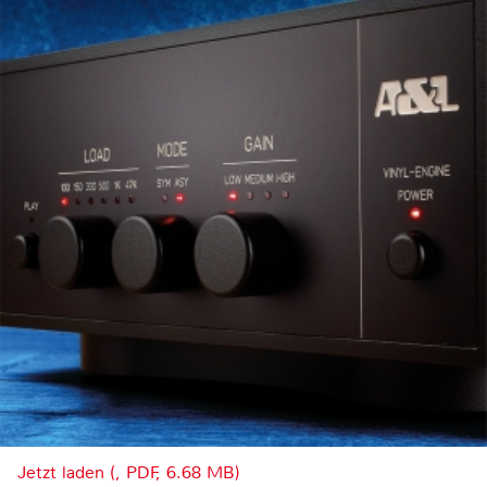
Jetzt laden (, PDF, 6.68 MB)