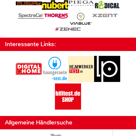
Interessante Links:
Allgemeine Händlersuche