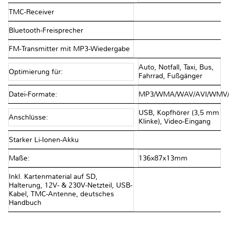
TMC-Receiver
Bluetooth-Freisprecher
FM-Transmitter mit MP3-Wiedergabe
Auto, Notfall, Taxi, Bus,
Optimierung für:
Fahrrad, Fußgänger
Datei-Formate:
MP3/WMA/WAV/AVI/WMV/
USB, Kopfhörer (3,5 mm
Anschlüsse:
Klinke), Video-Eingang
Starker Li-Ionen-Akku
Maße:
136x87x13mm
Inkl. Kartenmaterial auf SD,
Halterung, 12V- & 230V-Netzteil, USB-
Kabel, TMC-Antenne, deutsches
Handbuch