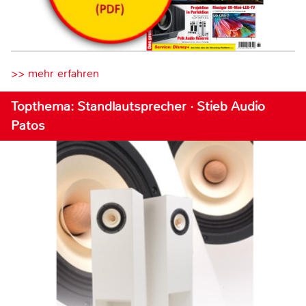
>> mehr erfahren
Topthema: Standlautsprecher · Stieb Audio
Patos