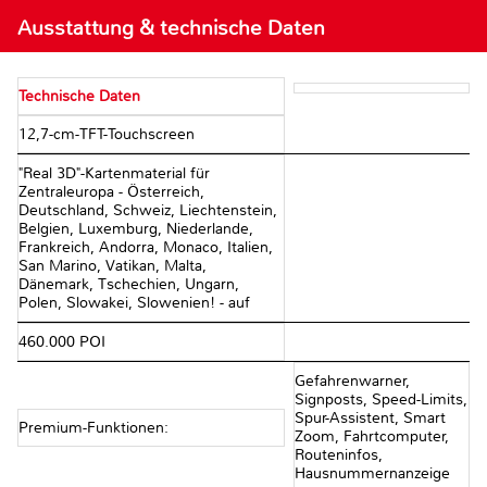
Ausstattung & technische Daten
Technische Daten
12,7-cm-TFT-Touchscreen
"Real 3D"-Kartenmaterial für
Zentraleuropa - Österreich,
Deutschland, Schweiz, Liechtenstein,
Belgien, Luxemburg, Niederlande,
Frankreich, Andorra, Monaco, Italien,
San Marino, Vatikan, Malta,
Dänemark, Tschechien, Ungarn,
Polen, Slowakei, Slowenien! - auf
460.000 POI
Gefahrenwarner,
Signposts, Speed-Limits,
Spur-Assistent, Smart
Premium-Funktionen:
Zoom, Fahrtcomputer,
Routeninfos,
Hausnummernanzeige