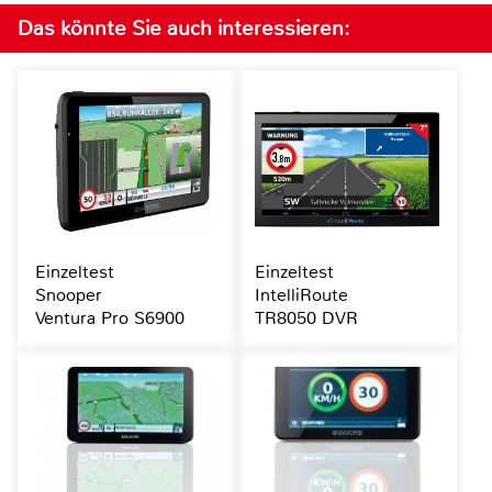
Das könnte Sie auch interessieren:
Einzeltest
Einzeltest
Snooper
IntelliRoute
Ventura Pro S6900
TR8050 DVR