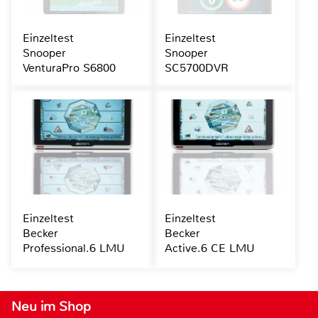
Einzeltest
Einzeltest
Snooper
Snooper
VenturaPro S6800
SC5700DVR
Einzeltest
Einzeltest
Becker
Becker
Professional.6 LMU
Active.6 CE LMU
Neu im Shop