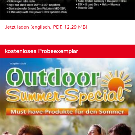
Jetzt laden (englisch, PDF, 12.29 MB)
kostenloses Probeexemplar