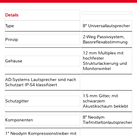
Details
Type
8″ Universallautsprecher
2-Weg Passivsystem,
Prinzip
Bassreflexabstimmung
12 mm Multiplex mit
hochfester
Gehäuse
Strukturlackierung und
Monitorwinkel
AD-Systems Lautsprecher sind nach
Schutzart IP-54 klassifiziert
1.5 mm Gitter, mit
Schutzgitter
schwarzem
Akustikschaum beklebt
8″ Neodym
Komponenten
Tiefmitteltonlautsprecher
1″ Neodym Kompressionstreiber mit