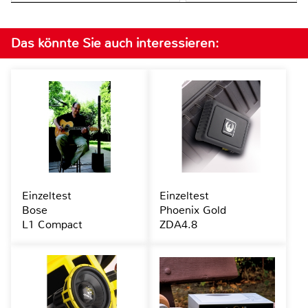
Das könnte Sie auch interessieren:
Einzeltest
Einzeltest
Bose
Phoenix Gold
L1 Compact
ZDA4.8