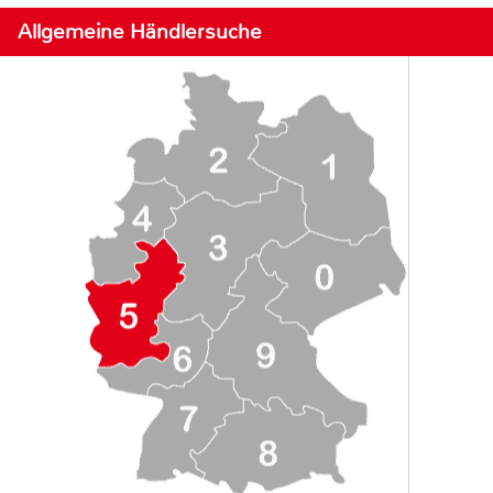
Allgemeine Händlersuche