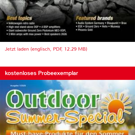
Jetzt laden (englisch, PDF, 12.29 MB)
kostenloses Probeexemplar