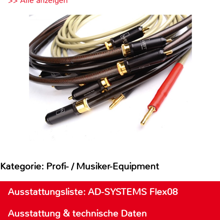
>> Alle anzeigen
Kategorie: Profi- / Musiker-Equipment
Ausstattungsliste: AD-SYSTEMS Flex08
Ausstattung & technische Daten