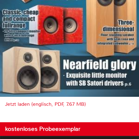
Jetzt laden (englisch, PDF, 7.67 MB)
kostenloses Probeexemplar