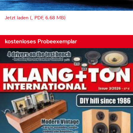
Jetzt laden (, PDF, 6.68 MB)
kostenloses Probeexemplar