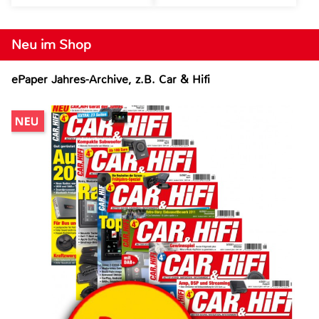
Neu im Shop
ePaper Jahres-Archive, z.B. Car & Hifi