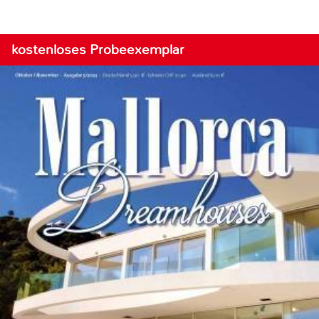
kostenloses Probeexemplar