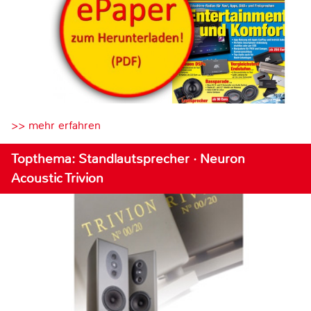
>> mehr erfahren
Topthema: Standlautsprecher · Neuron
Acoustic Trivion