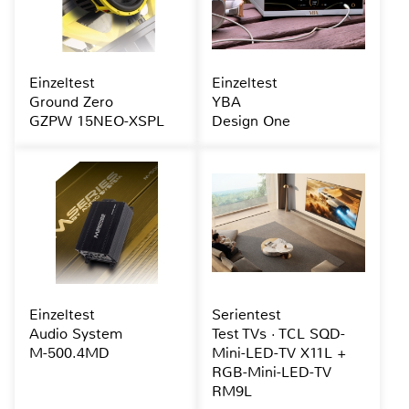
Einzeltest
Einzeltest
Ground Zero
YBA
GZPW 15NEO-XSPL
Design One
Einzeltest
Serientest
Audio System
Test TVs · TCL SQD-
M-500.4MD
Mini-LED-TV X11L +
RGB-Mini-LED-TV
RM9L