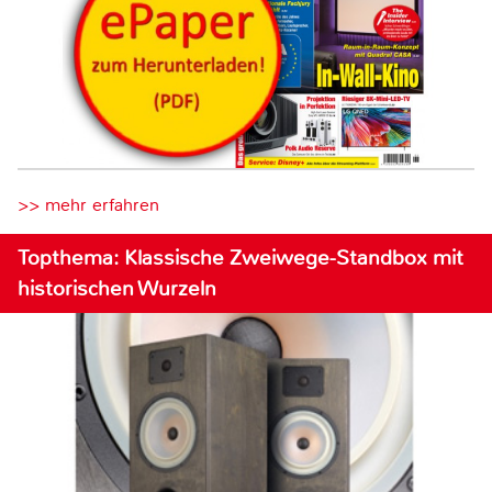
>> mehr erfahren
Topthema: Klassische Zweiwege-Standbox mit
historischen Wurzeln