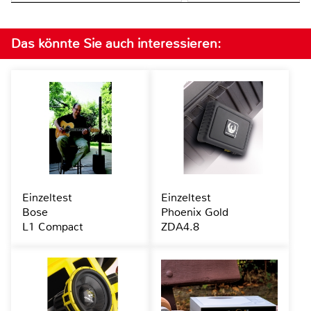
Das könnte Sie auch interessieren:
Einzeltest
Einzeltest
Bose
Phoenix Gold
L1 Compact
ZDA4.8