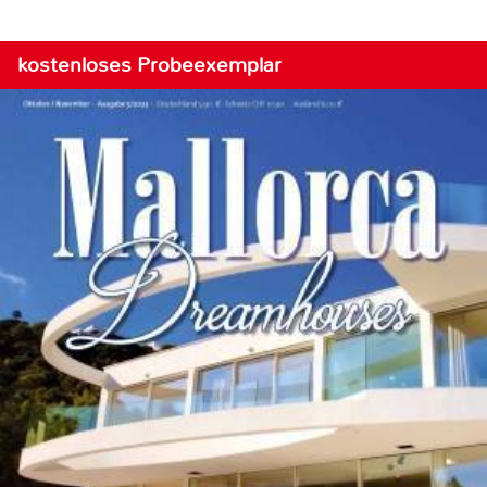
kostenloses Probeexemplar