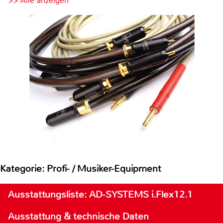
>> Alle anzeigen
Kategorie: Profi- / Musiker-Equipment
Ausstattungsliste: AD-SYSTEMS i.Flex12.1
Ausstattung & technische Daten