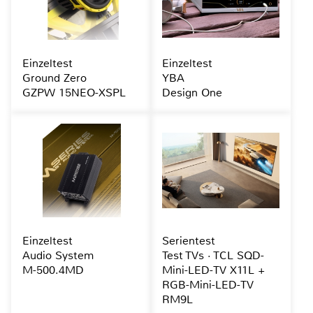
Einzeltest
Einzeltest
Ground Zero
YBA
GZPW 15NEO-XSPL
Design One
Einzeltest
Serientest
Audio System
Test TVs · TCL SQD-
M-500.4MD
Mini-LED-TV X11L +
RGB-Mini-LED-TV
RM9L