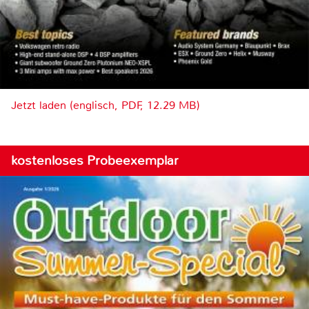
Jetzt laden (englisch, PDF, 12.29 MB)
kostenloses Probeexemplar