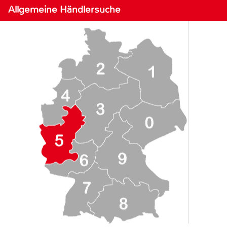
Allgemeine Händlersuche