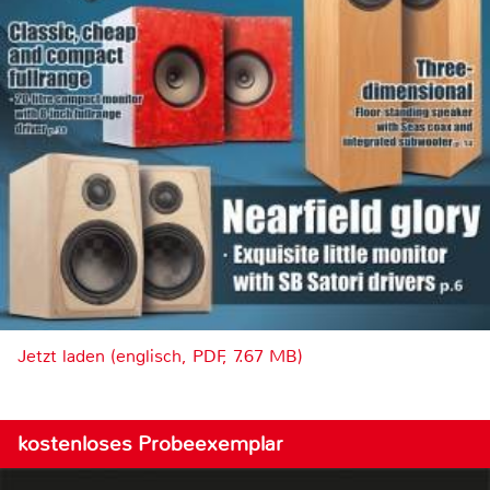
Jetzt laden (englisch, PDF, 7.67 MB)
kostenloses Probeexemplar