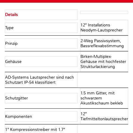
Details
12″ Installations
Type
Neodym-Lautsprecher
2-Weg Passivsystem,
Prinzip
Bassreflexabstimmung
Birken-Multiplex-
Gehäuse
Gehäuse mit hochfester
Strukturlackierung
AD-Systems Lautsprecher sind nach
Schutzart IP-54 klassifiziert
1.5 mm Gitter, mit
Schutzgitter
schwarzem
Akustikschaum bekleb
12″
Komponenten
Tiefmitteltonlautsprecher
1″ Kompressionstreiber mit 1.7″