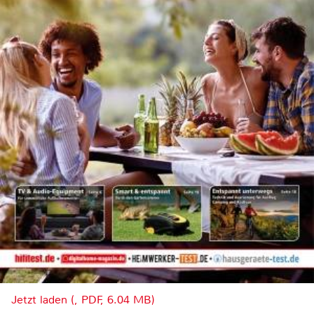
Jetzt laden (, PDF, 6.04 MB)