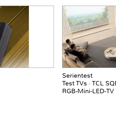
Serientest
Test TVs · TCL S
RGB-Mini-LED-TV