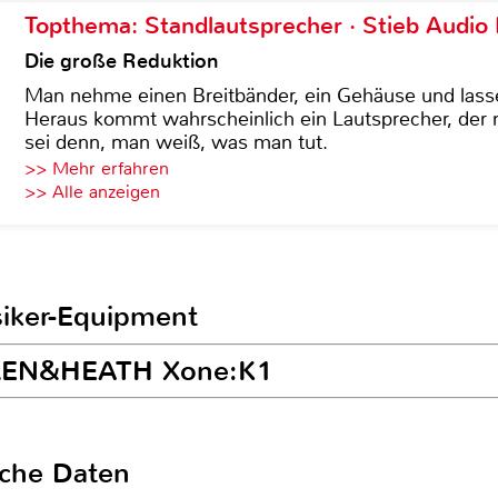
Topthema: Standlautsprecher · Stieb Audio
Die große Reduktion
Man nehme einen Breitbänder, ein Gehäuse und lass
Heraus kommt wahrscheinlich ein Lautsprecher, der n
sei denn, man weiß, was man tut.
>> Mehr erfahren
>> Alle anzeigen
siker-Equipment
ALLEN&HEATH Xone:K1
sche Daten