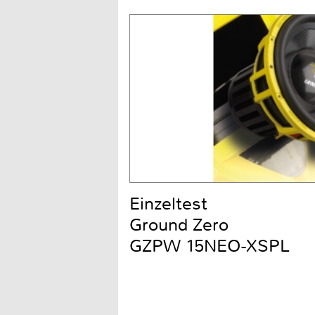
Einzeltest
Ground Zero
GZPW 15NEO-XSPL