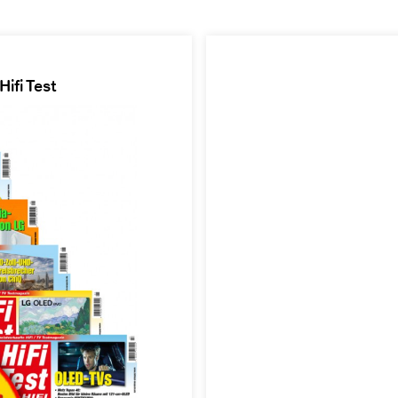
ifi Test