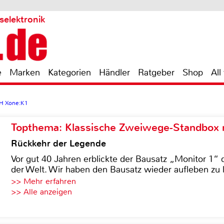
selektronik
e
Marken
Kategorien
Händler
Ratgeber
Shop
All
 Xone:K1
Topthema: Klassische Zweiwege-Standbox m
Rückkehr der Legende
Vor gut 40 Jahren erblickte der Bausatz „Monitor 1“ 
der Welt. Wir haben den Bausatz wieder aufleben zu 
>> Mehr erfahren
>> Alle anzeigen