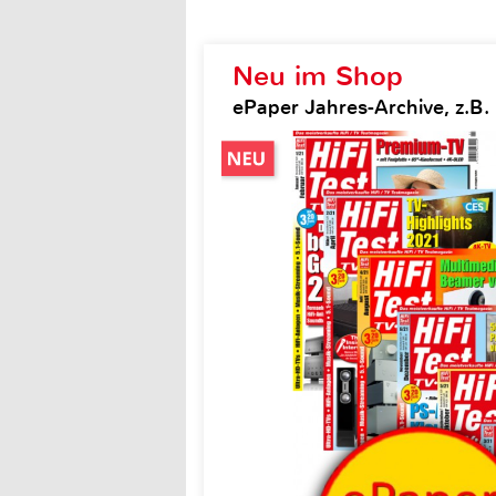
Neu im Shop
ePaper Jahres-Archive, z.B. H