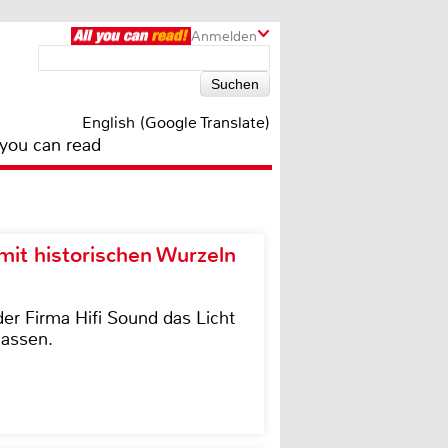
Anmelden
English (Google Translate)
 you can read
it historischen Wurzeln
der Firma Hifi Sound das Licht
lassen.