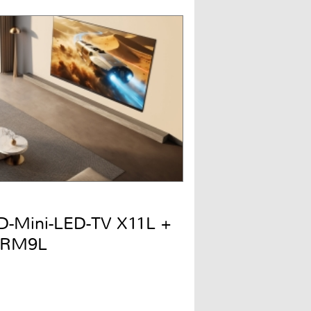
QD-Mini-LED-TV X11L +
 RM9L