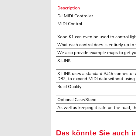
Description
DJ MIDI Controller
MIDI Control
Xone:K1 can even be used to control ligh
What each control does is entirely up to
We also provide example maps to get you
X:LINK
X:LINK uses a standard RJ45 connector a
DB2, to expand MIDI data without using 
Build Quality
Optional Case/Stand
As well as keeping it safe on the road, 
Das könnte Sie auch in