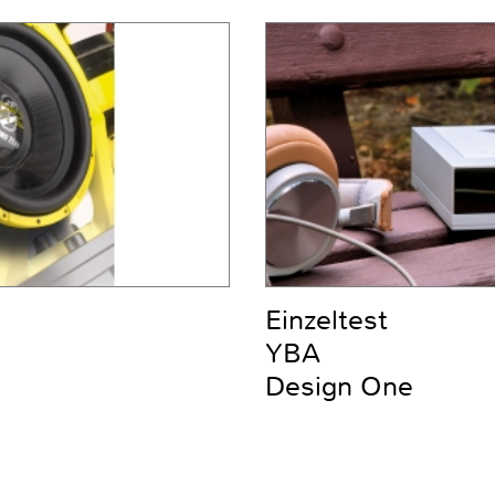
Einzeltest
YBA
Design One