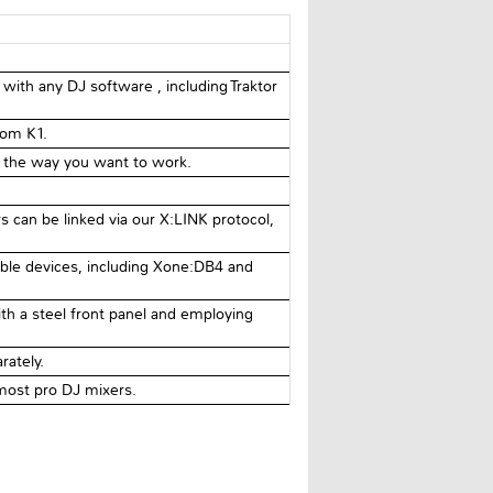
 with any DJ software , including Traktor
rom K1.
ts the way you want to work.
 can be linked via our X:LINK protocol,
ble devices, including Xone:DB4 and
th a steel front panel and employing
rately.
 most pro DJ mixers.