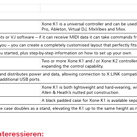
Xone:K1 is a universal controller and can be used
Pro, Ableton, Virtual DJ, MixVibes and Mixx.
ts or VJ software – if it can receive MIDI data it can take commands f
 you – you can create a completely customised layout that perfectly fi
 started, plus step-by-step information on how to set up your own.
Two or more Xone:K1 and / or Xone:K2 controllers
expanding the control capability.
nd distributes power and data, allowing connection to X:LINK compati
additional USB ports.
Xone:K1 is both lightweight and hard-wearing, wi
Allen & Heath’s nutted pot construction.
A black padded case for Xone:K1 is available sepa
the case doubles as a stand, elevating the K1 up to the same height as
teressieren: