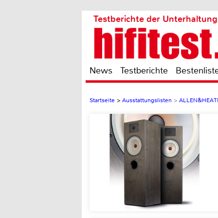
Testberichte der Unterhaltung
News
Testberichte
Bestenlist
Startseite
>
Ausstattungslisten
>
ALLEN&HEATH