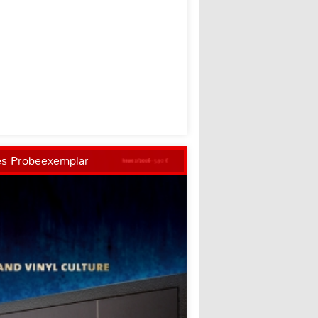
es Probeexemplar