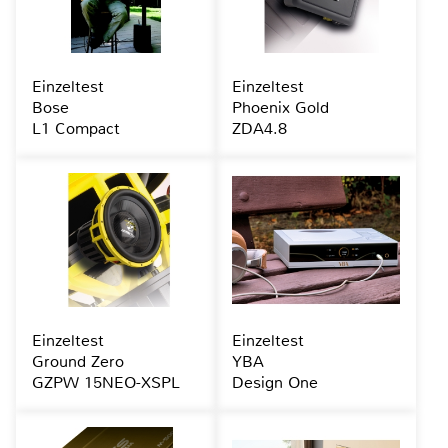
Einzeltest
Einzeltest
Bose
Phoenix Gold
L1 Compact
ZDA4.8
Einzeltest
Einzeltest
Ground Zero
YBA
GZPW 15NEO-XSPL
Design One