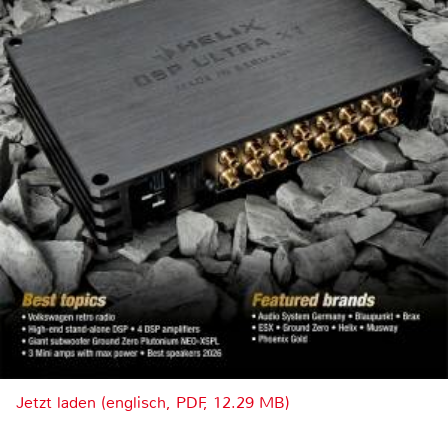
Jetzt laden (englisch, PDF, 12.29 MB)