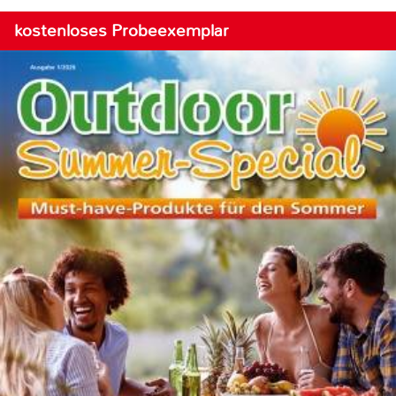
kostenloses Probeexemplar