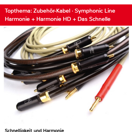
Topthema: Zubehör-Kabel · Symphonic Line
Harmonie + Harmonie HD + Das Schnelle
Schnelligkeit und Harmonie