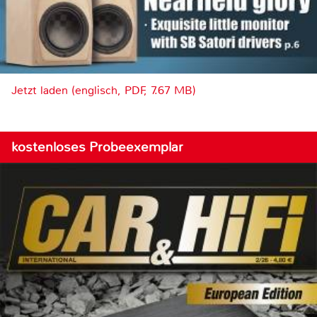
Jetzt laden (englisch, PDF, 7.67 MB)
kostenloses Probeexemplar