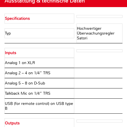
Ausstattung & technische Daten
Specifications
Hochwertiger
Typ
Überwachungsregler
Satori
Inputs
Analog 1 on XLR
Analog 2 – 4 on 1/4” TRS
Analog 5 – 8 on D-Sub
Talkback Mic on 1/4” TRS
USB (for remote control) on USB type
B
Outputs