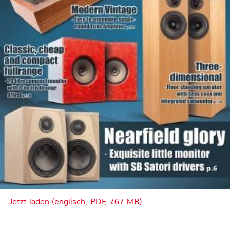
Jetzt laden (englisch, PDF, 7.67 MB)