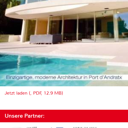
Jetzt laden (, PDF, 12.9 MB)
Unsere Partner: