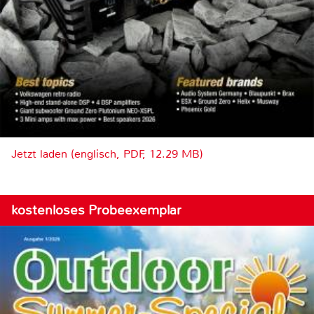
Jetzt laden (englisch, PDF, 12.29 MB)
kostenloses Probeexemplar