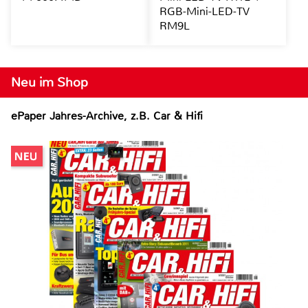
RGB-Mini-LED-TV
RM9L
Neu im Shop
ePaper Jahres-Archive, z.B. Car & Hifi