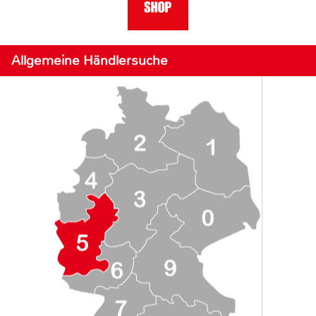
Allgemeine Händlersuche