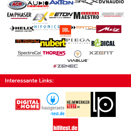
Interessante Links: