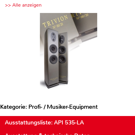
>> Alle anzeigen
Kategorie: Profi- / Musiker-Equipment
Ausstattungsliste: API 535-LA