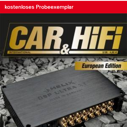
kostenloses Probeexemplar