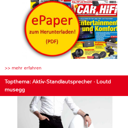
>> mehr erfahren
Topthema: Aktiv-Standlautsprecher · Loutd
musegg