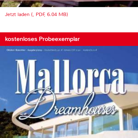
Jetzt laden (, PDF, 6.04 MB)
kostenloses Probeexemplar