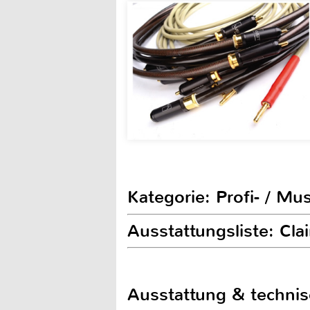
Kategorie: Profi- / Mu
Ausstattungsliste: Cla
Ausstattung & techni