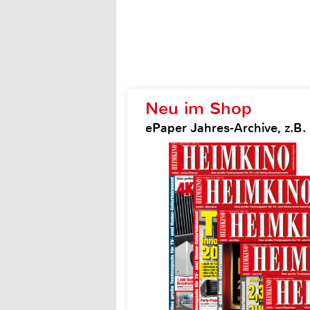
Neu im Shop
ePaper Jahres-Archive, z.B.