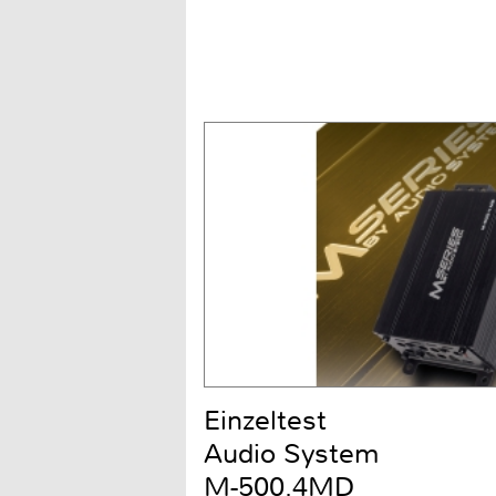
Einzeltest
Audio System
M-500.4MD