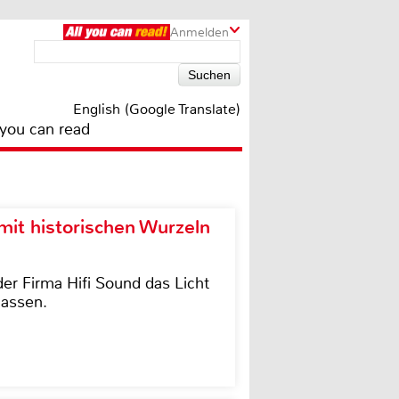
Anmelden
English (Google Translate)
 you can read
it historischen Wurzeln
der Firma Hifi Sound das Licht
lassen.