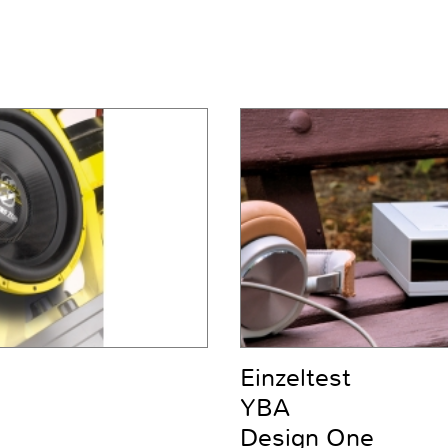
Einzeltest
YBA
Design One