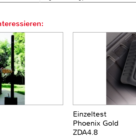
teressieren:
Einzeltest
Phoenix Gold
ZDA4.8