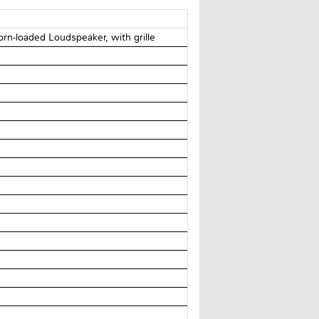
orn-loaded Loudspeaker, with grille