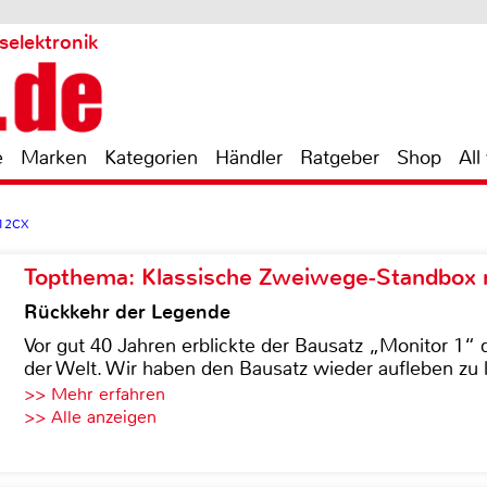
selektronik
e
Marken
Kategorien
Händler
Ratgeber
Shop
All
 12CX
Topthema: Klassische Zweiwege-Standbox m
Rückkehr der Legende
Vor gut 40 Jahren erblickte der Bausatz „Monitor 1“ 
der Welt. Wir haben den Bausatz wieder aufleben zu 
>> Mehr erfahren
>> Alle anzeigen