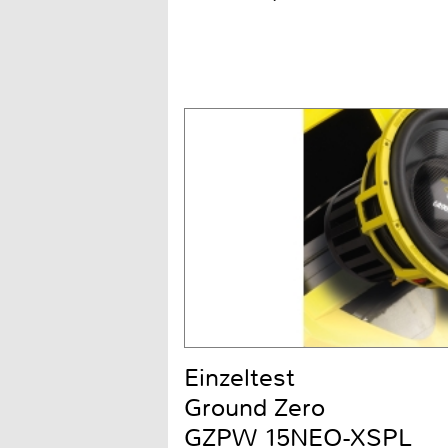
Einzeltest
Ground Zero
GZPW 15NEO-XSPL