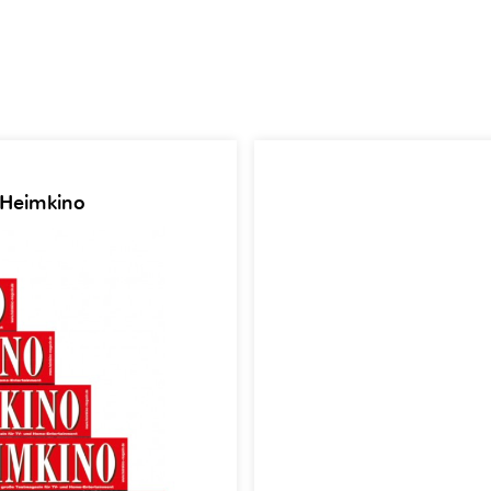
 Heimkino