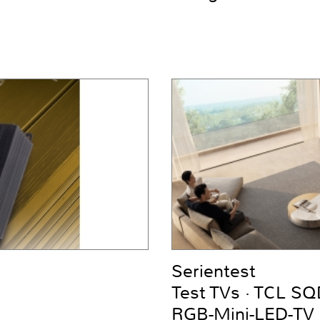
Serientest
Test TVs · TCL S
RGB-Mini-LED-TV