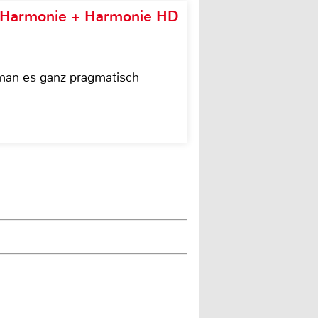
e Harmonie + Harmonie HD
 man es ganz pragmatisch