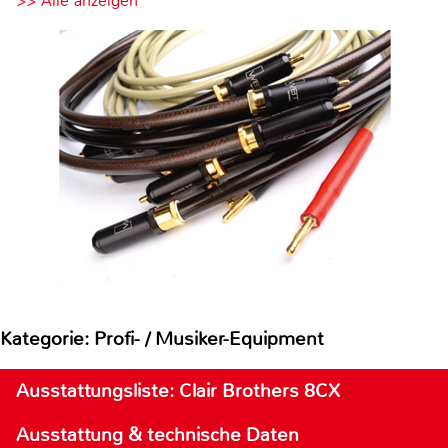
>> Alle anzeigen
Kategorie: Profi- / Musiker-Equipment
Ausstattungsliste: Clair Brothers 8CX
Ausstattung & technische Daten