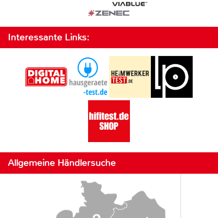
Interessante Links:
Allgemeine Händlersuche