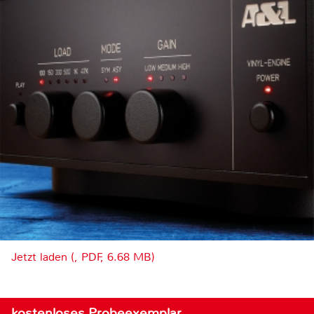
Jetzt laden (, PDF, 6.68 MB)
kostenloses Probeexemplar