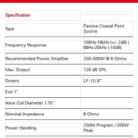
Specification
Passive Coaxial Point
Type
Source
100Hz-18kHz (+/- 2dB) |
Frequency Response
88Hz-20kHz (-10dB)
Recommended Power Amplifier
250–500W @ 8 Ohms
Max. Output
128 dB SPL
Drivers
LF: (1) 8”
Exit 1"
Voice Coil Diameter 1.75”
Nominal Impedance
8 Ohms
250W Program / 500W
Power Handling
Peak