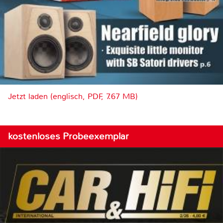
Jetzt laden (englisch, PDF, 7.67 MB)
kostenloses Probeexemplar