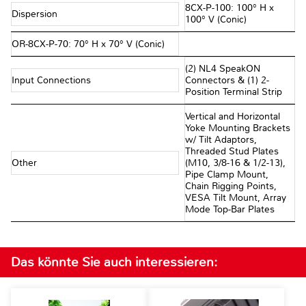
8CX-P-100: 100° H x
Dispersion
100° V (Conic)
OR-8CX-P-70: 70° H x 70° V (Conic)
(2) NL4 SpeakON
Input Connections
Connectors & (1) 2-
Position Terminal Strip
Vertical and Horizontal
Yoke Mounting Brackets
w/ Tilt Adaptors,
Threaded Stud Plates
Other
(M10, 3/8-16 & 1/2-13),
Pipe Clamp Mount,
Chain Rigging Points,
VESA Tilt Mount, Array
Mode Top-Bar Plates
Das könnte Sie auch interessieren: