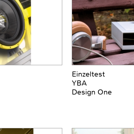
Einzeltest
YBA
Design One