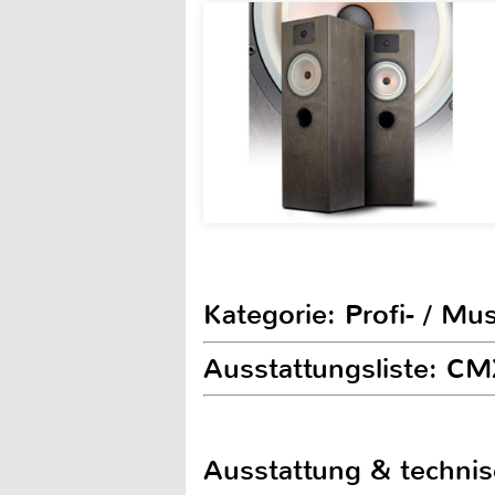
Kategorie: Profi- / Mu
Ausstattungsliste: C
Ausstattung & techni