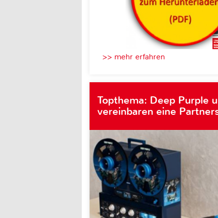
>> mehr erfahren
Topthema: Deep Purple 
vereinbaren eine Partner