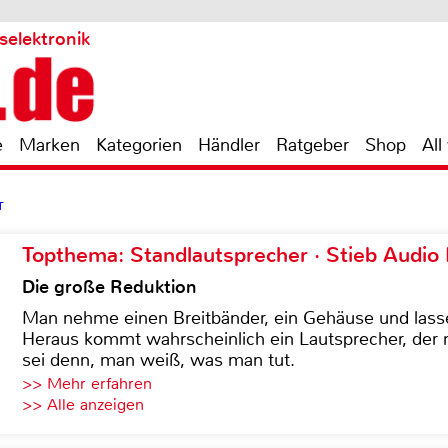
selektronik
e
Marken
Kategorien
Händler
Ratgeber
Shop
All
T
Topthema: Standlautsprecher · Stieb Audio
Die große Reduktion
Man nehme einen Breitbänder, ein Gehäuse und lass
Heraus kommt wahrscheinlich ein Lautsprecher, der n
sei denn, man weiß, was man tut.
>> Mehr erfahren
>> Alle anzeigen