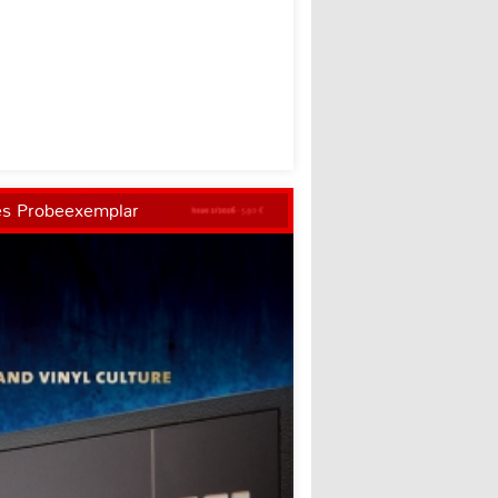
es Probeexemplar