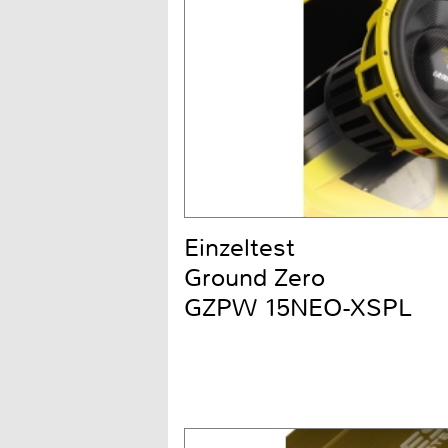
Einzeltest
Ground Zero
GZPW 15NEO-XSPL