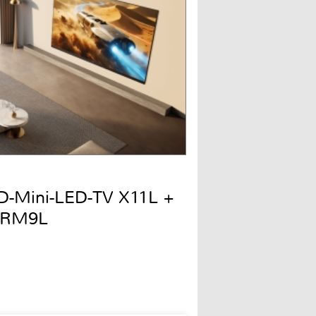
QD-Mini-LED-TV X11L +
 RM9L