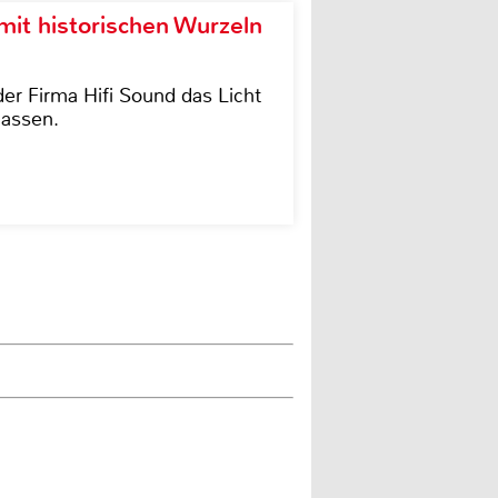
it historischen Wurzeln
der Firma Hifi Sound das Licht
lassen.