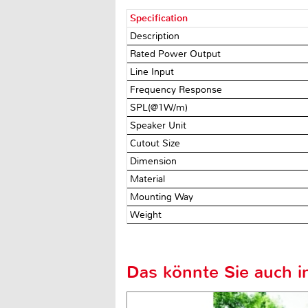
Specification
Description
Rated Power Output
Line Input
Frequency Response
SPL(@1W/m)
Speaker Unit
Cutout Size
Dimension
Material
Mounting Way
Weight
Das könnte Sie auch in