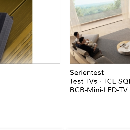
Serientest
Test TVs · TCL S
RGB-Mini-LED-TV