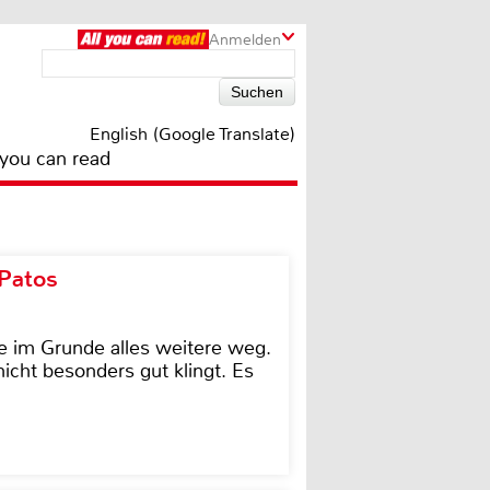
Anmelden
English (Google Translate)
 you can read
 Patos
e im Grunde alles weitere weg.
icht besonders gut klingt. Es