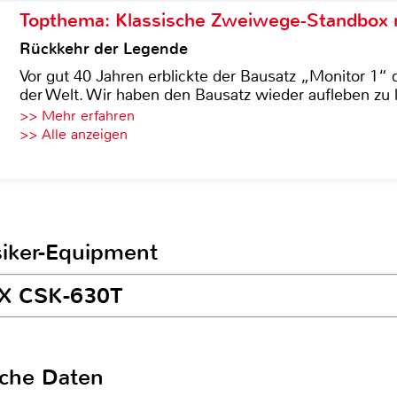
Topthema: Klassische Zweiwege-Standbox m
Rückkehr der Legende
Vor gut 40 Jahren erblickte der Bausatz „Monitor 1“ 
der Welt. Wir haben den Bausatz wieder aufleben zu 
>> Mehr erfahren
>> Alle anzeigen
siker-Equipment
MX CSK-630T
sche Daten