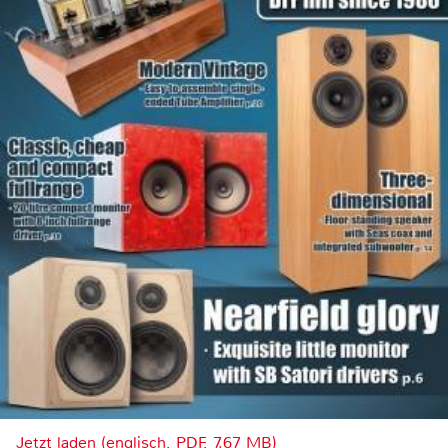
Jetzt laden (englisch, PDF, 7.67 MB)