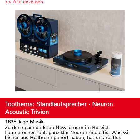
>> Alle anzeigen
Topthema: Standlautsprecher · Neuron
Acoustic Trivion
1825 Tage Musik
Zu den spannendsten Newcomern im Bereich
Lautsprecher zählt ganz klar Neuron Acoustic. Was wir
bisher aus Heilbronn gehört haben, hat uns restlos