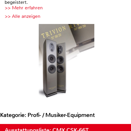
begeistert.
>> Mehr erfahren
>> Alle anzeigen
Kategorie: Profi- / Musiker-Equipment
Ausstattungsliste: CMX CSK-66T