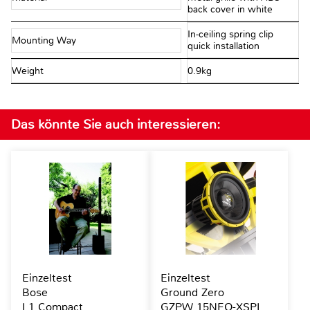
back cover in white
In-ceiling spring clip
Mounting Way
quick installation
Weight
0.9kg
Das könnte Sie auch interessieren:
Einzeltest
Einzeltest
Bose
Ground Zero
L1 Compact
GZPW 15NEO-XSPL