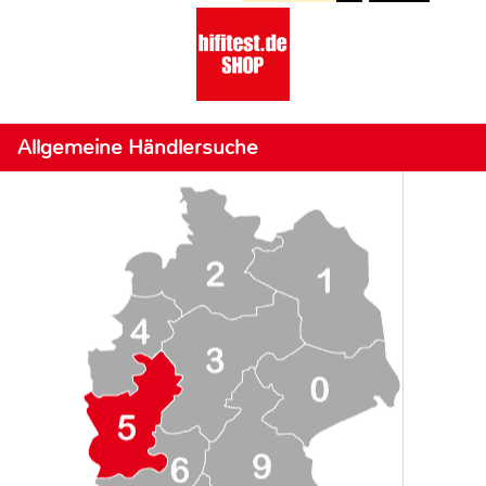
Allgemeine Händlersuche