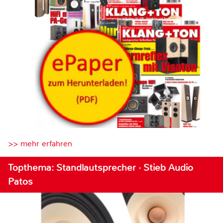
>> mehr erfahren
Topthema: Standlautsprecher · Stieb Audio
Patos