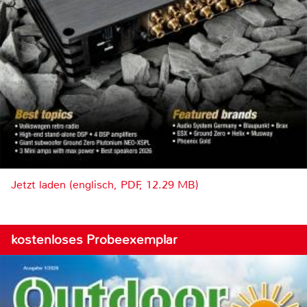
Jetzt laden (englisch, PDF, 12.29 MB)
kostenloses Probeexemplar