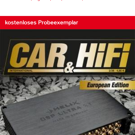
kostenloses Probeexemplar